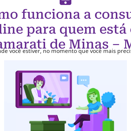
mo funciona a consu
line para quem está
amarati de Minas –
de você estiver, no momento que você mais preci