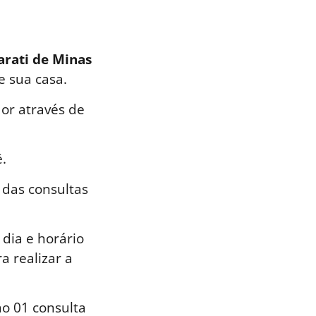
arati de Minas
e sua casa.
or através de
.
 das consultas
dia e horário
a realizar a
o 01 consulta