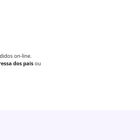
idos on-line.
essa dos pais
ou