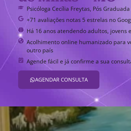
Psicóloga Cecília Freytas, Pós Graduada 
+71 avaliações notas 5 estrelas no Goog
Há 16 anos atendendo adultos, jovens e
Acolhimento online humanizado para vo
outro país
Agende fácil e já confirme a sua consult
AGENDAR CONSULTA