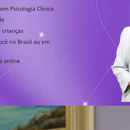
em Psicologia Clínica
le
 crianças
cê no Brasil ou em
a online