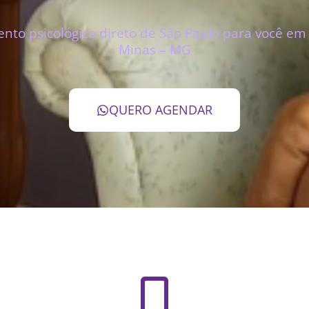
to psicológico direto de São Paulo para você em 
Minas – MG
QUERO AGENDAR