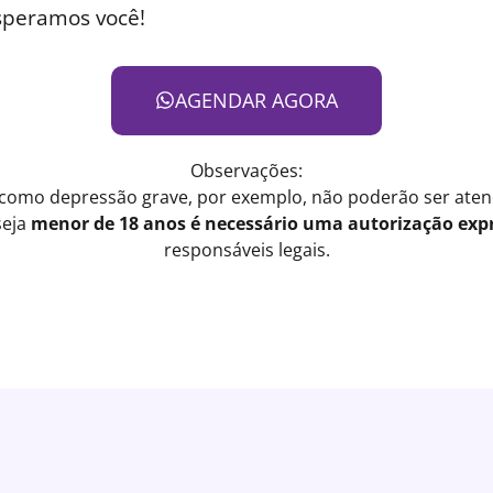
speramos você!
AGENDAR AGORA
Observações:
 como depressão grave, por exemplo, não poderão ser atend
seja
menor de 18 anos é necessário uma autorização expr
responsáveis legais.