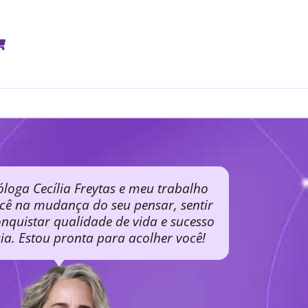
óloga Cecília Freytas e meu trabalho
ocê na mudança do seu pensar, sentir
nquistar qualidade de vida e sucesso
cia. Estou pronta para acolher você!