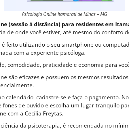
Psicologia Online Itamarati de Minas – MG
ine (sessão à distância) para residentes em Itam
zada de onde você estiver, até mesmo do conforto d
é feito utilizando o seu smartphone ou computad
ada com a experiente psicóloga.
de, comodidade, praticidade e economia para você
line são eficazes e possuem os mesmos resultados
sencialmente.
o calendário, cadastre-se e faça o pagamento. No 
 fones de ouvido e escolha um lugar tranquilo par
ne com a Cecília Freytas.
iciência da psicoterapia, é recomendada no mínim