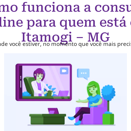
mo funciona a consu
line para quem está
Itamogi – MG
de você estiver, no momento que você mais preci