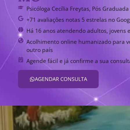
Psicóloga Cecília Freytas, Pós Graduada 
+71 avaliações notas 5 estrelas no Goog
Há 16 anos atendendo adultos, jovens e
Acolhimento online humanizado para vo
outro país
Agende fácil e já confirme a sua consult
AGENDAR CONSULTA