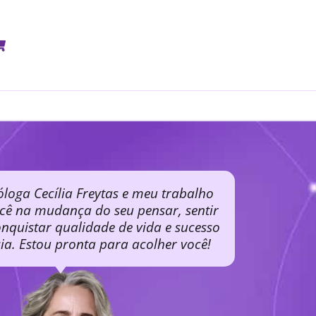
óloga Cecília Freytas e meu trabalho
ocê na mudança do seu pensar, sentir
nquistar qualidade de vida e sucesso
cia. Estou pronta para acolher você!