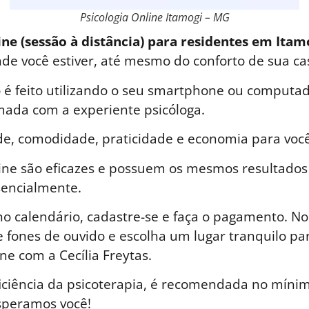
Psicologia Online Itamogi – MG
ine (sessão à distância) para residentes em Ita
nde você estiver, até mesmo do conforto de sua ca
é feito utilizando o seu smartphone ou computad
ada com a experiente psicóloga.
de, comodidade, praticidade e economia para você
line são eficazes e possuem os mesmos resultados
sencialmente.
o calendário, cadastre-se e faça o pagamento. No 
 fones de ouvido e escolha um lugar tranquilo par
ne com a Cecília Freytas.
iciência da psicoterapia, é recomendada no mínim
speramos você!