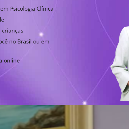
em Psicologia Clínica
le
 crianças
cê no Brasil ou em
a online