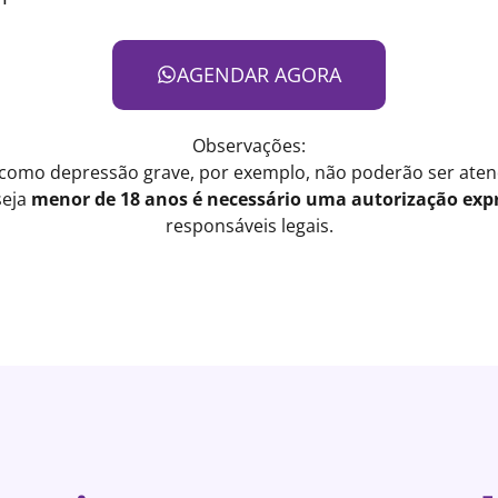
AGENDAR AGORA
Observações:
 como depressão grave, por exemplo, não poderão ser atend
seja
menor de 18 anos é necessário uma autorização expr
responsáveis legais.