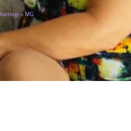
 Itamogi – MG