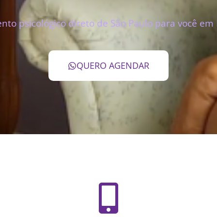
to psicológico direto de São Paulo para você em
QUERO AGENDAR