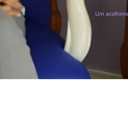
Um acolhimen