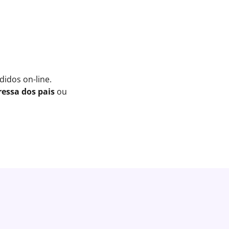
idos on-line.
essa dos pais
ou