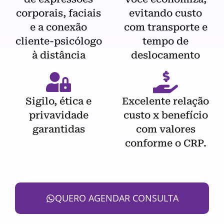
corporais, faciais
evitando custo
e a conexão
com transporte e
cliente-psicólogo
tempo de
à distância
deslocamento
Sigilo, ética e
Excelente relação
privavidade
custo x benefício
garantidas
com valores
conforme o CRP.
QUERO AGENDAR CONSULTA