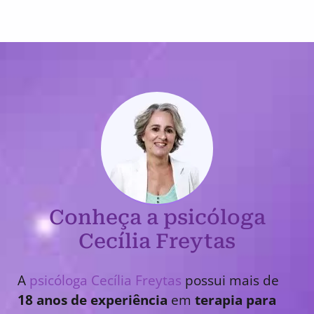
Conheça a psicóloga
Cecília Freytas
A
psicóloga Cecília Freytas
possui mais de
18 anos de experiência
em
terapia para