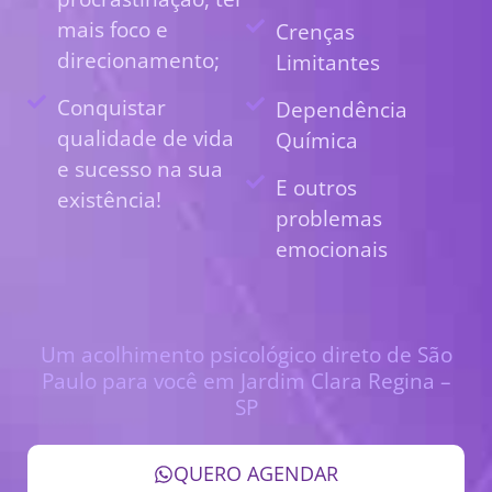
mais foco e
Crenças
direcionamento;
Limitantes
Conquistar
Dependência
qualidade de vida
Química
e sucesso na sua
E outros
existência!
problemas
emocionais
Um acolhimento psicológico direto de São
Paulo para você em Jardim Clara Regina –
SP
QUERO AGENDAR