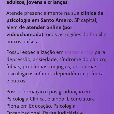
adultos, jovens e crianças
.
Atende presencialmente na sua
clínica de
psicologia em Santo Amaro
, SP capital,
além de
atender online (por
videochamada)
todas as regiões do Brasil e
outros países.
Possui especialização em
tratamentos
para
depressão, ansiedade, síndrome do pânico,
fobias, problemas conjugais, problemas
psicológicos infantis, dependência química
e outros.
Possui formação e pós-graduação em
Psicologia Clínica, e ainda, Licenciatura
Plena em Educação, Psicologia
Organizacional, Perita Judiciária e