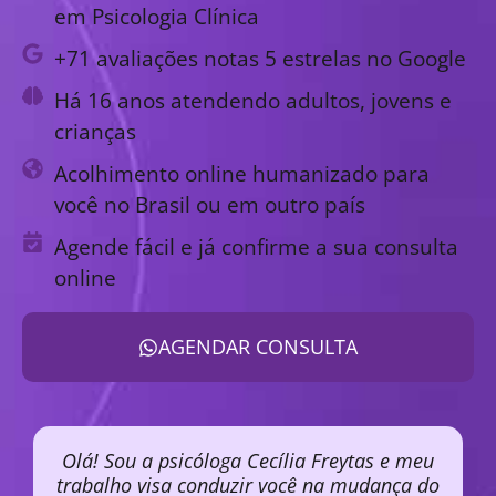
em Psicologia Clínica
+71 avaliações notas 5 estrelas no Google
Há 16 anos atendendo adultos, jovens e
crianças
Acolhimento online humanizado para
você no Brasil ou em outro país
Agende fácil e já confirme a sua consulta
online
AGENDAR CONSULTA
Olá! Sou a psicóloga Cecília Freytas e meu
trabalho visa conduzir você na mudança do