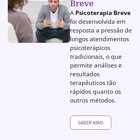
Breve
A
Psicoterapia Breve
foi desenvolvida em
resposta a pressão de
longos atendimentos
psicoterápicos
tradicionais, o que
permite análises e
resultados
terapêuticos tão
rápidos quanto os
outros métodos.
SABER MAIS