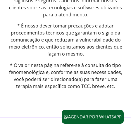
sigilosos e seguros. Cabe-nos informar nossos
clientes sobre as tecnologias e softwares utilizados
para o atendimento.
* É nosso dever tomar precauções e adotar
procedimentos técnicos que garantam o sigilo da
comunicação e que reduzam a vulnerabilidade do
meio eletrônico, então solicitamos aos clientes que
façam o mesmo.
* O valor nesta página refere-se à consulta do tipo
fenomenológica e, conforme as suas necessidades,
você poderá ser direcionado(a) para fazer uma
terapia mais específica como TCC, breve, etc.
AGENDAR POR WHATSAPP