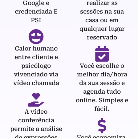
Google e
realizar as
credenciada E
sessões na sua
PSI
casa ou em
qualquer lugar
reservado
Calor humano
entre cliente e
psicólogo
Você escolhe o
vivenciado via
melhor dia/hora
vídeo chamada
da sua sessão e
agenda tudo
online. Simples e
fácil.
A vídeo
conferência
permite a análise
de expressões
Você economiza,