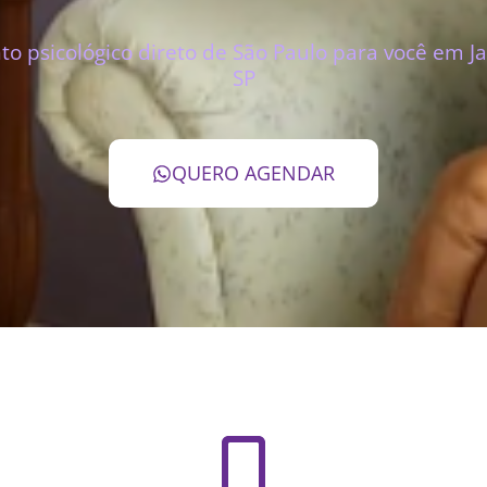
o psicológico direto de São Paulo para você em Ja
SP
QUERO AGENDAR