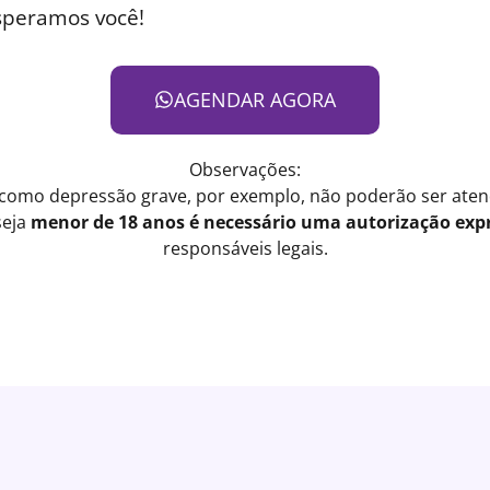
speramos você!
AGENDAR AGORA
Observações:
 como depressão grave, por exemplo, não poderão ser atend
seja
menor de 18 anos é necessário uma autorização expr
responsáveis legais.