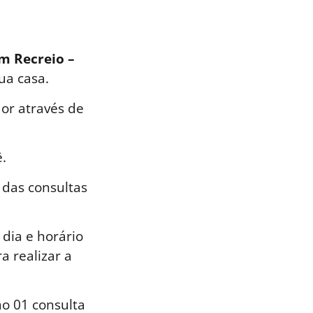
im Recreio –
ua casa.
or através de
.
 das consultas
dia e horário
a realizar a
o 01 consulta