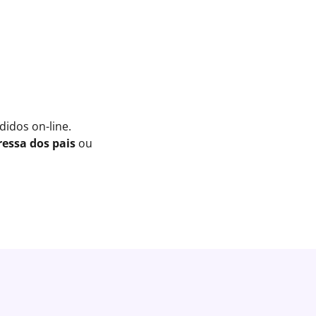
idos on-line.
essa dos pais
ou