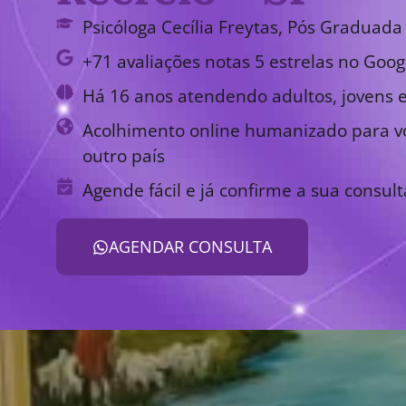
Psicóloga Cecília Freytas, Pós Graduada 
+71 avaliações notas 5 estrelas no Goog
Há 16 anos atendendo adultos, jovens e
Acolhimento online humanizado para vo
outro país
Agende fácil e já confirme a sua consult
AGENDAR CONSULTA