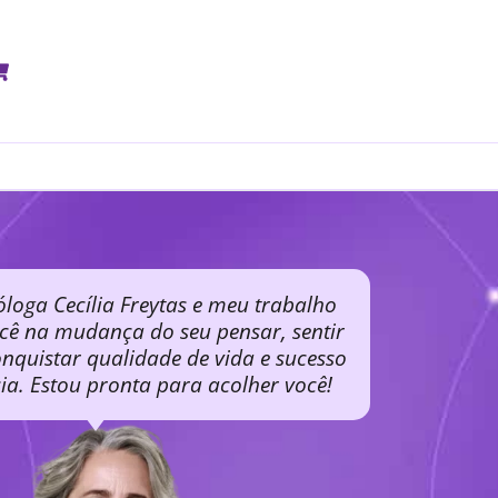
óloga Cecília Freytas e meu trabalho
ocê na mudança do seu pensar, sentir
nquistar qualidade de vida e sucesso
cia. Estou pronta para acolher você!