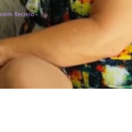
rdim Recreio –