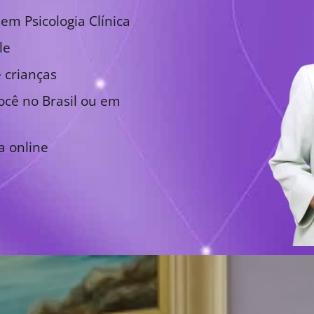
em Psicologia Clínica
le
 crianças
cê no Brasil ou em
a online