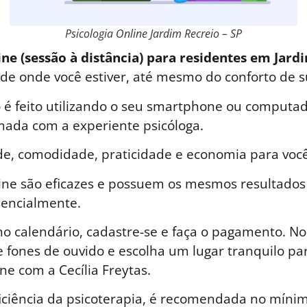
Psicologia Online Jardim Recreio – SP
ine (sessão à distância) para residentes em Jard
a de onde você estiver, até mesmo do conforto de s
é feito utilizando o seu smartphone ou computad
ada com a experiente psicóloga.
de, comodidade, praticidade e economia para você
line são eficazes e possuem os mesmos resultados
sencialmente.
o calendário, cadastre-se e faça o pagamento. No 
 fones de ouvido e escolha um lugar tranquilo par
ne com a Cecília Freytas.
iciência da psicoterapia, é recomendada no mínim