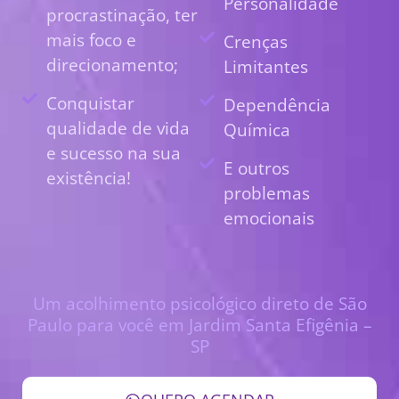
Personalidade
procrastinação, ter
mais foco e
Crenças
direcionamento;
Limitantes
Conquistar
Dependência
qualidade de vida
Química
e sucesso na sua
E outros
existência!
problemas
emocionais
Um acolhimento psicológico direto de São
Paulo para você em Jardim Santa Efigênia –
SP