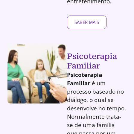
entretenimento.
SABER MAIS
Psicoterapia
Familiar
Psicoterapia
Familiar
é um
processo baseado no
diálogo, o qual se
desenvolve no tempo.
Normalmente trata-
se de uma família
que passa por um