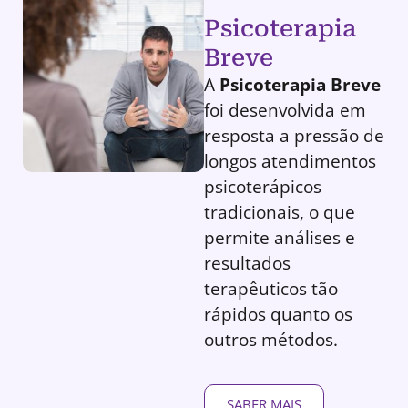
Psicoterapia
Breve
A
Psicoterapia Breve
foi desenvolvida em
resposta a pressão de
longos atendimentos
psicoterápicos
tradicionais, o que
permite análises e
resultados
terapêuticos tão
rápidos quanto os
outros métodos.
SABER MAIS