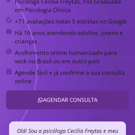
Psicóloga Cecília Freytas, Pós Graduada
em Psicologia Clínica
+71 avaliações notas 5 estrelas no Google
Há 16 anos atendendo adultos, jovens e
crianças
Acolhimento online humanizado para
você no Brasil ou em outro país
Agende fácil e já confirme a sua consulta
online
AGENDAR CONSULTA
Olá! Sou a psicóloga Cecília Freytas e meu