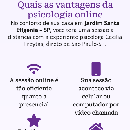
Quais as vantagens da
psicologia online
No conforto de sua casa em
Jardim Santa
Efigênia – SP
, você terá uma
sessão à
distância
com a experiente
psicóloga
Cecília
Freytas, direto de São Paulo-SP.
A sessão online é
Sua sessão
tão eficiente
acontece via
quanto a
celular ou
presencial
computador por
vídeo chamada