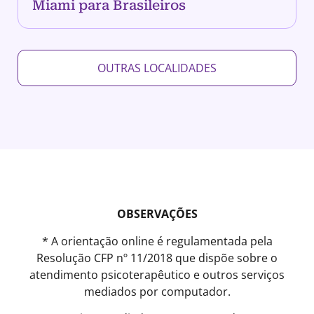
Miami para Brasileiros
OUTRAS LOCALIDADES
OBSERVAÇÕES
* A orientação online é regulamentada pela
Resolução CFP nº 11/2018 que dispõe sobre o
atendimento psicoterapêutico e outros serviços
mediados por computador.