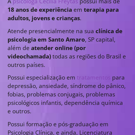
A
psicóloga Cecília Freytas
possui mais de
18 anos de experiência
em
terapia para
adultos, jovens e crianças
.
Atende presencialmente na sua
clínica de
psicologia em Santo Amaro
, SP capital,
além de
atender online (por
videochamada)
todas as regiões do Brasil e
outros países.
Possui especialização em
tratamentos
para
depressão, ansiedade, síndrome do pânico,
fobias, problemas conjugais, problemas
psicológicos infantis, dependência química
e outros.
Possui formação e pós-graduação em
Psicologia Clínica, e ainda, Licenciatura