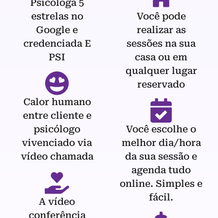
Psicóloga 5
estrelas no
Você pode
Google e
realizar as
credenciada E
sessões na sua
PSI
casa ou em
qualquer lugar
reservado
Calor humano
entre cliente e
psicólogo
Você escolhe o
vivenciado via
melhor dia/hora
vídeo chamada
da sua sessão e
agenda tudo
online. Simples e
fácil.
A vídeo
conferência