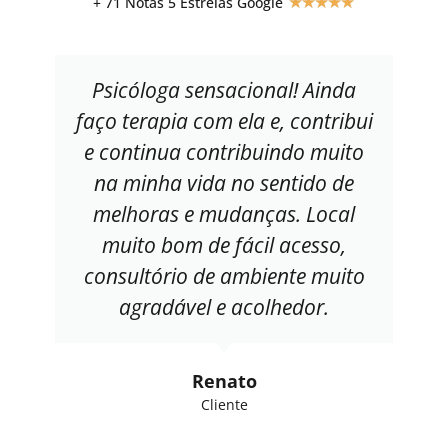
+ 71 Notas 5 Estrelas Google
★
★
★
★
★
Psicóloga sensacional! Ainda
faço terapia com ela e, contribui
e continua contribuindo muito
na minha vida no sentido de
melhoras e mudanças. Local
muito bom de fácil acesso,
consultório de ambiente muito
agradável e acolhedor.
Renato
Cliente