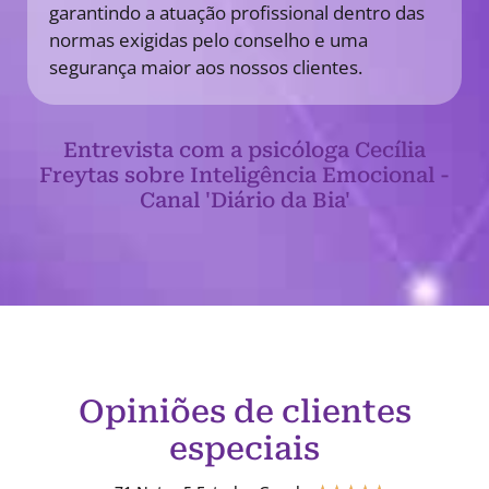
garantindo a atuação profissional dentro das
normas exigidas pelo conselho e uma
segurança maior aos nossos clientes.
Entrevista com a psicóloga Cecília
Freytas sobre Inteligência Emocional -
Canal 'Diário da Bia'
Opiniões de clientes
especiais