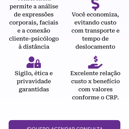
permite a análise
de expressões
Você economiza,
corporais, faciais
evitando custo
e a conexão
com transporte e
cliente-psicólogo
tempo de
à distância
deslocamento
Sigilo, ética e
Excelente relação
privavidade
custo x benefício
garantidas
com valores
conforme o CRP.