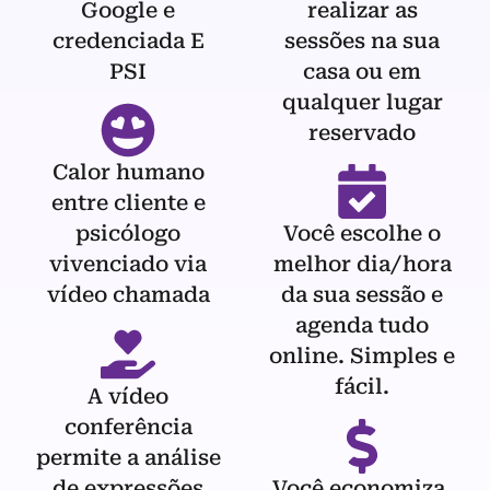
Google e
realizar as
credenciada E
sessões na sua
PSI
casa ou em
qualquer lugar
reservado
Calor humano
entre cliente e
psicólogo
Você escolhe o
vivenciado via
melhor dia/hora
vídeo chamada
da sua sessão e
agenda tudo
online. Simples e
fácil.
A vídeo
conferência
permite a análise
de expressões
Você economiza,