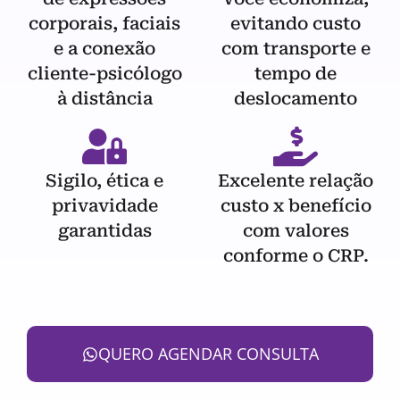
corporais, faciais
evitando custo
e a conexão
com transporte e
cliente-psicólogo
tempo de
à distância
deslocamento
Sigilo, ética e
Excelente relação
privavidade
custo x benefício
garantidas
com valores
conforme o CRP.
QUERO AGENDAR CONSULTA