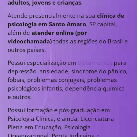
adultos, jovens e crianças
.
Atende presencialmente na sua
clínica de
psicologia em Santo Amaro
, SP capital,
além de
atender online (por
videochamada)
todas as regiões do Brasil e
outros países.
Possui especialização em
tratamentos
para
depressão, ansiedade, síndrome do pânico,
fobias, problemas conjugais, problemas
psicológicos infantis, dependência química
e outros.
Possui formação e pós-graduação em
Psicologia Clínica, e ainda, Licenciatura
Plena em Educação, Psicologia
Organizacional, Perita Judiciária e