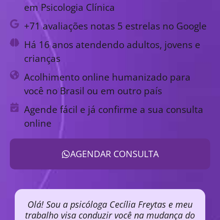
em Psicologia Clínica
+71 avaliações notas 5 estrelas no Google
Há 16 anos atendendo adultos, jovens e
crianças
Acolhimento online humanizado para
você no Brasil ou em outro país
Agende fácil e já confirme a sua consulta
online
AGENDAR CONSULTA
Olá! Sou a psicóloga Cecília Freytas e meu
trabalho visa conduzir você na mudança do