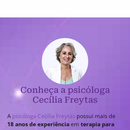
Conheça a psicóloga
Cecília Freytas
A
psicóloga Cecília Freytas
possui mais de
18 anos de experiência
em
terapia para