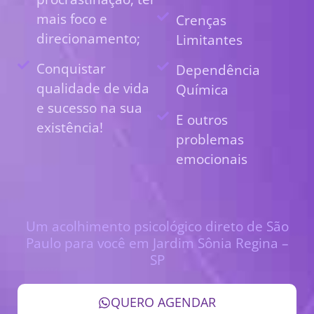
mais foco e
Crenças
direcionamento;
Limitantes
Conquistar
Dependência
qualidade de vida
Química
e sucesso na sua
E outros
existência!
problemas
emocionais
Um acolhimento psicológico direto de São
Paulo para você em Jardim Sônia Regina –
SP
QUERO AGENDAR