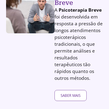
Breve
A
Psicoterapia Breve
foi desenvolvida em
resposta a pressão de
longos atendimentos
psicoterápicos
tradicionais, o que
permite análises e
resultados
terapêuticos tão
rápidos quanto os
outros métodos.
SABER MAIS