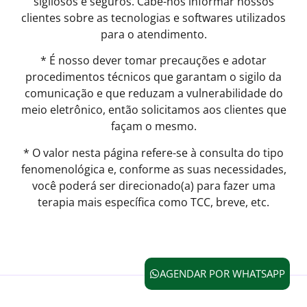
sigilosos e seguros. Cabe-nos informar nossos
clientes sobre as tecnologias e softwares utilizados
para o atendimento.
* É nosso dever tomar precauções e adotar
procedimentos técnicos que garantam o sigilo da
comunicação e que reduzam a vulnerabilidade do
meio eletrônico, então solicitamos aos clientes que
façam o mesmo.
* O valor nesta página refere-se à consulta do tipo
fenomenológica e, conforme as suas necessidades,
você poderá ser direcionado(a) para fazer uma
terapia mais específica como TCC, breve, etc.
AGENDAR POR WHATSAPP