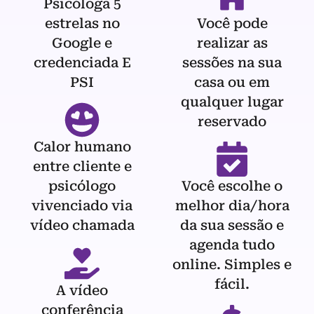
Psicóloga 5
estrelas no
Você pode
Google e
realizar as
credenciada E
sessões na sua
PSI
casa ou em
qualquer lugar
reservado
Calor humano
entre cliente e
psicólogo
Você escolhe o
vivenciado via
melhor dia/hora
vídeo chamada
da sua sessão e
agenda tudo
online. Simples e
fácil.
A vídeo
conferência