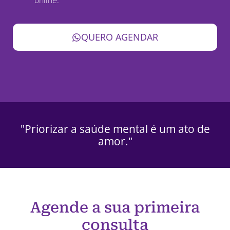
QUERO AGENDAR
"Priorizar a saúde mental é um ato de
amor."
Agende a sua primeira
consulta