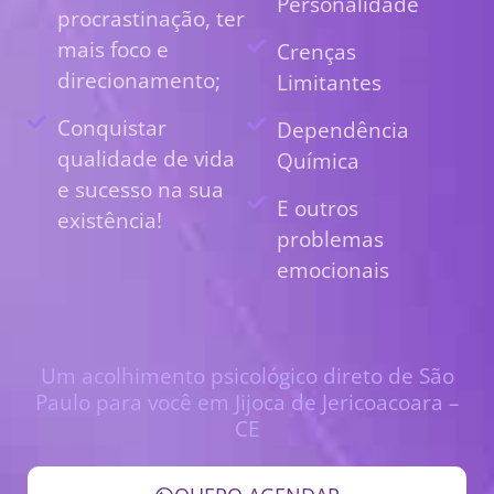
Personalidade
procrastinação, ter
mais foco e
Crenças
direcionamento;
Limitantes
Conquistar
Dependência
qualidade de vida
Química
e sucesso na sua
E outros
existência!
problemas
emocionais
Um acolhimento psicológico direto de São
Paulo para você em Jijoca de Jericoacoara –
CE