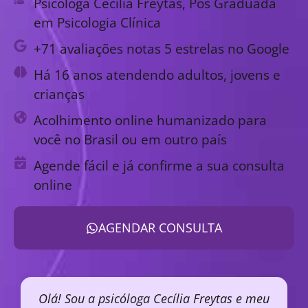
Psicóloga Cecília Freytas, Pós Graduada
em Psicologia Clínica
+71 avaliações notas 5 estrelas no Google
Há 16 anos atendendo adultos, jovens e
crianças
Acolhimento online humanizado para
você no Brasil ou em outro país
Agende fácil e já confirme a sua consulta
online
AGENDAR CONSULTA
Olá! Sou a psicóloga Cecília Freytas e meu