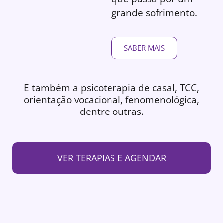
grande sofrimento.
SABER MAIS
E também a psicoterapia de casal, TCC,
orientação vocacional, fenomenológica,
dentre outras.
VER TERAPIAS E AGENDAR