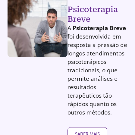
Psicoterapia
Breve
A
Psicoterapia Breve
foi desenvolvida em
resposta a pressão de
longos atendimentos
psicoterápicos
tradicionais, o que
permite análises e
resultados
terapêuticos tão
rápidos quanto os
outros métodos.
SABER MAIS