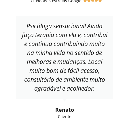
+ 71 Notas 5 Estrelas Google
★
★
★
★
★
Psicóloga sensacional! Ainda
faço terapia com ela e, contribui
e continua contribuindo muito
na minha vida no sentido de
melhoras e mudanças. Local
muito bom de fácil acesso,
consultório de ambiente muito
agradável e acolhedor.
Renato
Cliente