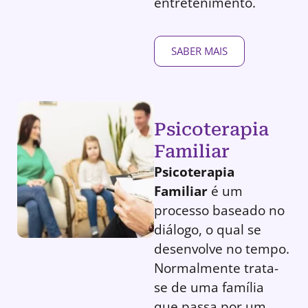
entretenimento.
SABER MAIS
Psicoterapia
Familiar
Psicoterapia
Familiar
é um
processo baseado no
diálogo, o qual se
desenvolve no tempo.
Normalmente trata-
se de uma família
que passa por um