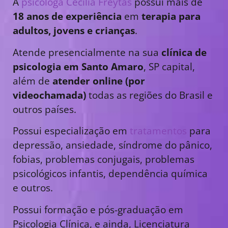
A
psicóloga Cecília Freytas
possui mais de
18 anos de experiência
em
terapia para
adultos, jovens e crianças
.
Atende presencialmente na sua
clínica de
psicologia em Santo Amaro
, SP capital,
além de
atender online (por
videochamada)
todas as regiões do Brasil e
outros países.
Possui especialização em
tratamentos
para
depressão, ansiedade, síndrome do pânico,
fobias, problemas conjugais, problemas
psicológicos infantis, dependência química
e outros.
Possui formação e pós-graduação em
Psicologia Clínica, e ainda, Licenciatura