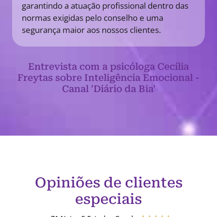
garantindo a atuação profissional dentro das
normas exigidas pelo conselho e uma
segurança maior aos nossos clientes.
Entrevista com a psicóloga Cecília
Freytas sobre Inteligência Emocional -
Canal 'Diário da Bia'
Opiniões de clientes
especiais