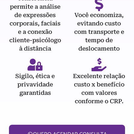
permite a análise
de expressões
Você economiza,
corporais, faciais
evitando custo
e a conexão
com transporte e
cliente-psicólogo
tempo de
à distância
deslocamento
Sigilo, ética e
Excelente relação
privavidade
custo x benefício
garantidas
com valores
conforme o CRP.