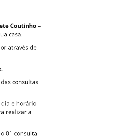
iete Coutinho –
sua casa.
or através de
.
 das consultas
dia e horário
a realizar a
o 01 consulta