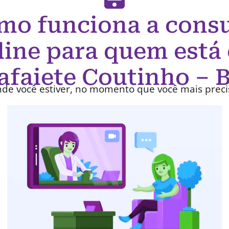
mo funciona a consu
line para quem está
afaiete Coutinho – 
de você estiver, no momento que você mais preci