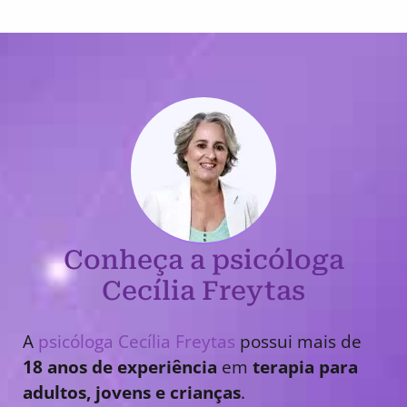
Conheça a psicóloga
Cecília Freytas
A
psicóloga Cecília Freytas
possui mais de
18 anos de experiência
em
terapia para
adultos, jovens e crianças
.