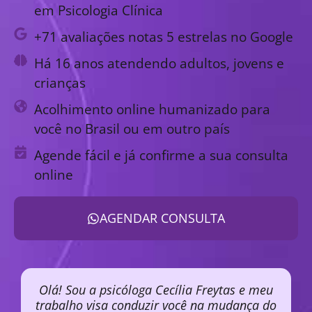
em Psicologia Clínica
+71 avaliações notas 5 estrelas no Google
Há 16 anos atendendo adultos, jovens e
crianças
Acolhimento online humanizado para
você no Brasil ou em outro país
Agende fácil e já confirme a sua consulta
online
AGENDAR CONSULTA
Olá! Sou a psicóloga Cecília Freytas e meu
trabalho visa conduzir você na mudança do