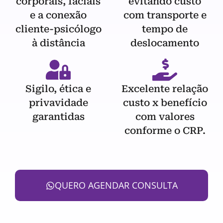
corporais, faciais
evitando custo
e a conexão
com transporte e
cliente-psicólogo
tempo de
à distância
deslocamento
Sigilo, ética e
Excelente relação
privavidade
custo x benefício
garantidas
com valores
conforme o CRP.
QUERO AGENDAR CONSULTA