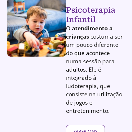
Psicoterapia
Infantil
O
atendimento a
crianças
costuma ser
um pouco diferente
do que acontece
numa sessão para
adultos. Ele é
integrado à
ludoterapia, que
consiste na utilização
de jogos e
entretenimento.
SABER MAIS