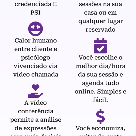
credenciada E
sessões na sua
PSI
casa ou em
qualquer lugar
reservado
Calor humano
entre cliente e
psicólogo
Você escolhe o
vivenciado via
melhor dia/hora
vídeo chamada
da sua sessão e
agenda tudo
online. Simples e
fácil.
A vídeo
conferência
permite a análise
de expressões
Você economiza,