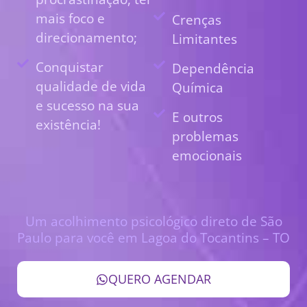
mais foco e
Crenças
direcionamento;
Limitantes
Conquistar
Dependência
qualidade de vida
Química
e sucesso na sua
E outros
existência!
problemas
emocionais
Um acolhimento psicológico direto de São
Paulo para você em Lagoa do Tocantins – TO
QUERO AGENDAR