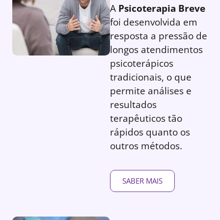
A
Psicoterapia Breve
foi desenvolvida em
resposta a pressão de
longos atendimentos
psicoterápicos
tradicionais, o que
permite análises e
resultados
terapêuticos tão
rápidos quanto os
outros métodos.
SABER MAIS