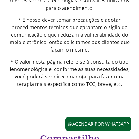
clientes sobre as tecnologias e softwares utilizados
para o atendimento.
* É nosso dever tomar precauções e adotar
procedimentos técnicos que garantam o sigilo da
comunicação e que reduzam a vulnerabilidade do
meio eletrônico, então solicitamos aos clientes que
façam o mesmo.
* O valor nesta página refere-se à consulta do tipo
fenomenológica e, conforme as suas necessidades,
você poderá ser direcionado(a) para fazer uma
terapia mais específica como TCC, breve, etc.
AGENDAR POR WHATSAPP
Compartilhe