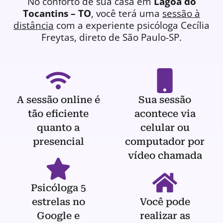
No conforto de sua casa em
Lagoa do
Tocantins – TO
, você terá uma
sessão à
distância
com a experiente
psicóloga
Cecília
Freytas, direto de São Paulo-SP.
A sessão online é
Sua sessão
tão eficiente
acontece via
quanto a
celular ou
presencial
computador por
vídeo chamada
Psicóloga 5
estrelas no
Você pode
Google e
realizar as