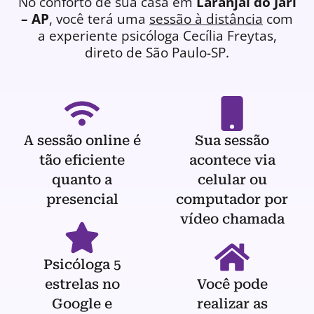
No conforto de sua casa em
Laranjal do Jari
– AP
, você terá uma
sessão à distância
com
a experiente
psicóloga
Cecília Freytas,
direto de São Paulo-SP.
A sessão online é
Sua sessão
tão eficiente
acontece via
quanto a
celular ou
presencial
computador por
vídeo chamada
Psicóloga 5
estrelas no
Você pode
Google e
realizar as