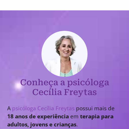
Conheça a psicóloga
Cecília Freytas
A
psicóloga Cecília Freytas
possui mais de
18 anos de experiência
em
terapia para
adultos, jovens e crianças
.