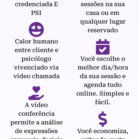
credenciada E
sessões na sua
PSI
casa ou em
qualquer lugar
reservado
Calor humano
entre cliente e
psicólogo
Você escolhe o
vivenciado via
melhor dia/hora
vídeo chamada
da sua sessão e
agenda tudo
online. Simples e
fácil.
A vídeo
conferência
permite a análise
de expressões
Você economiza,