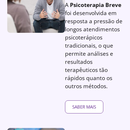
A
Psicoterapia Breve
foi desenvolvida em
resposta a pressão de
longos atendimentos
psicoterápicos
tradicionais, o que
permite análises e
resultados
terapêuticos tão
rápidos quanto os
outros métodos.
SABER MAIS