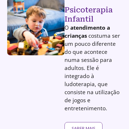
Psicoterapia
Infantil
O
atendimento a
crianças
costuma ser
um pouco diferente
do que acontece
numa sessão para
adultos. Ele é
integrado à
ludoterapia, que
consiste na utilização
de jogos e
entretenimento.
SABER MAIS