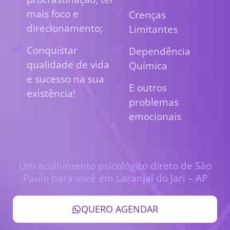
mais foco e
Crenças
direcionamento;
Limitantes
Conquistar
Dependência
qualidade de vida
Química
e sucesso na sua
E outros
existência!
problemas
emocionais
Um acolhimento psicológico direto de São
Paulo para você em Laranjal do Jari – AP
QUERO AGENDAR