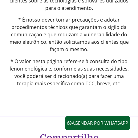
clientes sobre as tecnologias e softwares utilizados
para o atendimento.
* É nosso dever tomar precauções e adotar
procedimentos técnicos que garantam o sigilo da
comunicação e que reduzam a vulnerabilidade do
meio eletrônico, então solicitamos aos clientes que
façam o mesmo.
* O valor nesta página refere-se à consulta do tipo
fenomenológica e, conforme as suas necessidades,
você poderá ser direcionado(a) para fazer uma
terapia mais específica como TCC, breve, etc.
AGENDAR POR WHATSAPP
Compartilhe