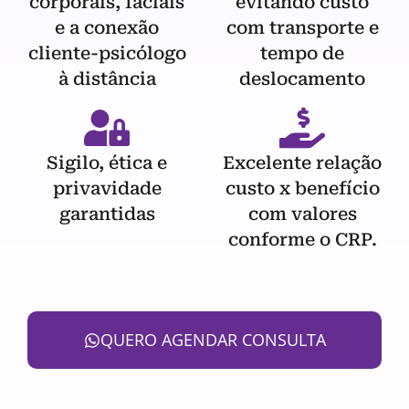
corporais, faciais
evitando custo
e a conexão
com transporte e
cliente-psicólogo
tempo de
à distância
deslocamento
Sigilo, ética e
Excelente relação
privavidade
custo x benefício
garantidas
com valores
conforme o CRP.
QUERO AGENDAR CONSULTA