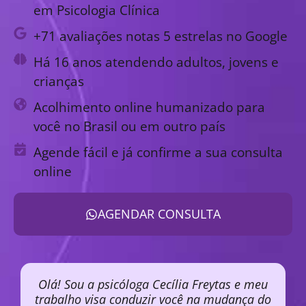
em Psicologia Clínica
+71 avaliações notas 5 estrelas no Google
Há 16 anos atendendo adultos, jovens e
crianças
Acolhimento online humanizado para
você no Brasil ou em outro país
Agende fácil e já confirme a sua consulta
online
AGENDAR CONSULTA
Olá! Sou a psicóloga Cecília Freytas e meu
trabalho visa conduzir você na mudança do