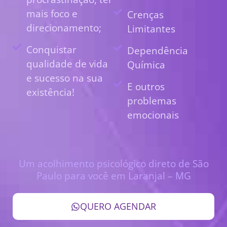
mais foco e
Crenças
direcionamento;
Limitantes
Conquistar
Dependência
qualidade de vida
Química
e sucesso na sua
E outros
existência!
problemas
emocionais
Um acolhimento psicológico direto de São
Paulo para você em Laranjal – MG
QUERO AGENDAR