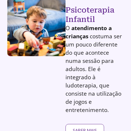
Psicoterapia
Infantil
O
atendimento a
crianças
costuma ser
um pouco diferente
do que acontece
numa sessão para
adultos. Ele é
integrado à
ludoterapia, que
consiste na utilização
de jogos e
entretenimento.
SABER MAIS