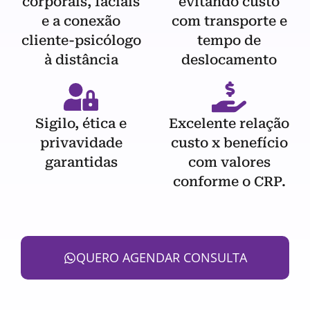
corporais, faciais
evitando custo
e a conexão
com transporte e
cliente-psicólogo
tempo de
à distância
deslocamento
Sigilo, ética e
Excelente relação
privavidade
custo x benefício
garantidas
com valores
conforme o CRP.
QUERO AGENDAR CONSULTA