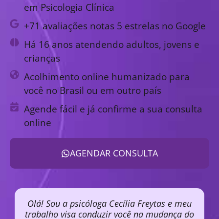
em Psicologia Clínica
+71 avaliações notas 5 estrelas no Google
Há 16 anos atendendo adultos, jovens e
crianças
Acolhimento online humanizado para
você no Brasil ou em outro país
Agende fácil e já confirme a sua consulta
online
AGENDAR CONSULTA
Olá! Sou a psicóloga Cecília Freytas e meu
trabalho visa conduzir você na mudança do