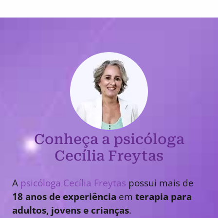
Conheça a psicóloga
Cecília Freytas
A
psicóloga Cecília Freytas
possui mais de
18 anos de experiência
em
terapia para
adultos, jovens e crianças
.