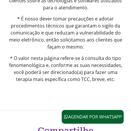
clientes sobre as tecnologias e softwares utilizados
para o atendimento.
* É nosso dever tomar precauções e adotar
procedimentos técnicos que garantam o sigilo da
comunicação e que reduzam a vulnerabilidade do
meio eletrônico, então solicitamos aos clientes que
façam o mesmo.
* O valor nesta página refere-se à consulta do tipo
fenomenológica e, conforme as suas necessidades,
você poderá ser direcionado(a) para fazer uma
terapia mais específica como TCC, breve, etc.
AGENDAR POR WHATSAPP
Compartilhe