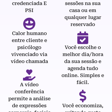
credenciada E
sessões na sua
PSI
casa ou em
qualquer lugar
reservado
Calor humano
entre cliente e
psicólogo
Você escolhe o
vivenciado via
melhor dia/hora
vídeo chamada
da sua sessão e
agenda tudo
online. Simples e
fácil.
A vídeo
conferência
permite a análise
de expressões
Você economiza,