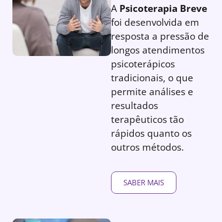
A
Psicoterapia Breve
foi desenvolvida em
resposta a pressão de
longos atendimentos
psicoterápicos
tradicionais, o que
permite análises e
resultados
terapêuticos tão
rápidos quanto os
outros métodos.
SABER MAIS