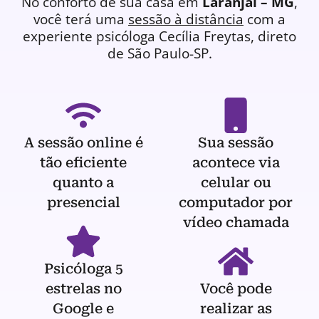
No conforto de sua casa em
Laranjal – MG
,
você terá uma
sessão à distância
com a
experiente
psicóloga
Cecília Freytas, direto
de São Paulo-SP.
A sessão online é
Sua sessão
tão eficiente
acontece via
quanto a
celular ou
presencial
computador por
vídeo chamada
Psicóloga 5
estrelas no
Você pode
Google e
realizar as