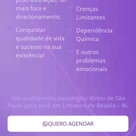
mais foco e
Crenças
direcionamento;
Limitantes
Conquistar
Dependência
qualidade de vida
Química
e sucesso na sua
E outros
existência!
problemas
emocionais
Um acolhimento psicológico direto de São
Paulo para você em Limoeiro de Anadia – AL
QUERO AGENDAR