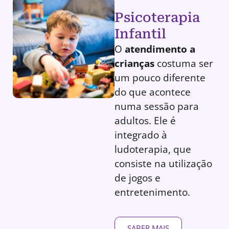
Psicoterapia
Infantil
O
atendimento a
crianças
costuma ser
um pouco diferente
do que acontece
numa sessão para
adultos. Ele é
integrado à
ludoterapia, que
consiste na utilização
de jogos e
entretenimento.
SABER MAIS