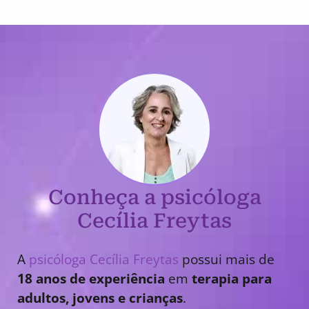
Conheça a psicóloga
Cecília Freytas
A
psicóloga Cecília Freytas
possui mais de
18 anos de experiência
em
terapia para
adultos, jovens e crianças
.