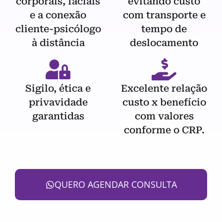
corporais, faciais
evitando custo
e a conexão
com transporte e
cliente-psicólogo
tempo de
à distância
deslocamento
Sigilo, ética e
Excelente relação
privavidade
custo x benefício
garantidas
com valores
conforme o CRP.
QUERO AGENDAR CONSULTA