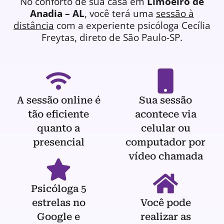
No conforto de sua casa em
Limoeiro de
Anadia – AL
, você terá uma
sessão à
distância
com a experiente
psicóloga
Cecília
Freytas, direto de São Paulo-SP.
A sessão online é
Sua sessão
tão eficiente
acontece via
quanto a
celular ou
presencial
computador por
vídeo chamada
Psicóloga 5
estrelas no
Você pode
Google e
realizar as