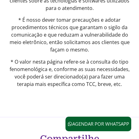
clientes sobre as tecnologias e softwares utilizados
para o atendimento.
* É nosso dever tomar precauções e adotar
procedimentos técnicos que garantam o sigilo da
comunicação e que reduzam a vulnerabilidade do
meio eletrônico, então solicitamos aos clientes que
façam o mesmo.
* O valor nesta página refere-se à consulta do tipo
fenomenológica e, conforme as suas necessidades,
você poderá ser direcionado(a) para fazer uma
terapia mais específica como TCC, breve, etc.
AGENDAR POR WHATSAPP
Compartilhe