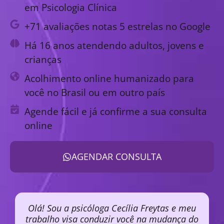
em Psicologia Clínica
+71 avaliações notas 5 estrelas no Google
Há 16 anos atendendo adultos, jovens e
crianças
Acolhimento online humanizado para
você no Brasil ou em outro país
Agende fácil e já confirme a sua consulta
online
AGENDAR CONSULTA
Olá! Sou a psicóloga Cecília Freytas e meu
trabalho visa conduzir você na mudança do