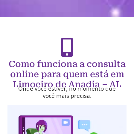
Como funciona a consulta
online para quem está em
Limoeiro de Anadia – AL
Onde você estiver, no momento que
você mais precisa.