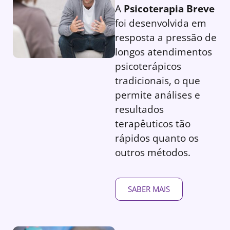
A
Psicoterapia Breve
foi desenvolvida em
resposta a pressão de
longos atendimentos
psicoterápicos
tradicionais, o que
permite análises e
resultados
terapêuticos tão
rápidos quanto os
outros métodos.
SABER MAIS