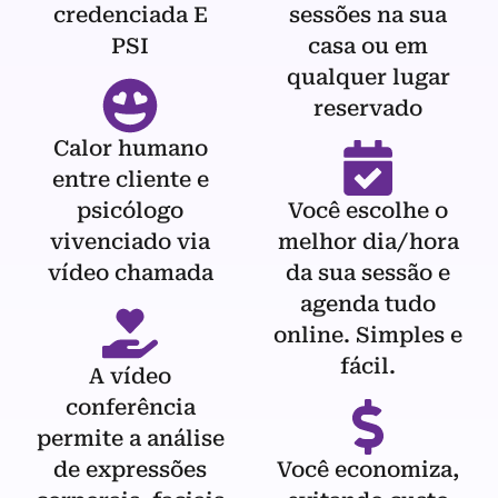
credenciada E
sessões na sua
PSI
casa ou em
qualquer lugar
reservado
Calor humano
entre cliente e
psicólogo
Você escolhe o
vivenciado via
melhor dia/hora
vídeo chamada
da sua sessão e
agenda tudo
online. Simples e
fácil.
A vídeo
conferência
permite a análise
de expressões
Você economiza,