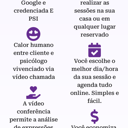
Google e
realizar as
credenciada E
sessões na sua
PSI
casa ou em
qualquer lugar
reservado
Calor humano
entre cliente e
psicólogo
Você escolhe o
vivenciado via
melhor dia/hora
vídeo chamada
da sua sessão e
agenda tudo
online. Simples e
fácil.
A vídeo
conferência
permite a análise
de expressões
Você economiza,