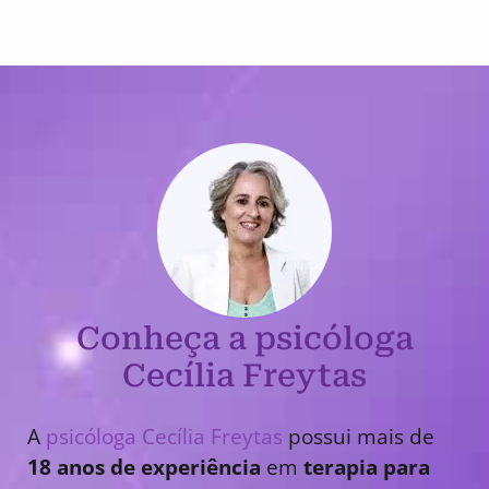
Conheça a psicóloga
Cecília Freytas
A
psicóloga Cecília Freytas
possui mais de
18 anos de experiência
em
terapia para