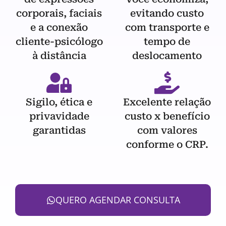
corporais, faciais
evitando custo
e a conexão
com transporte e
cliente-psicólogo
tempo de
à distância
deslocamento
Sigilo, ética e
Excelente relação
privavidade
custo x benefício
garantidas
com valores
conforme o CRP.
QUERO AGENDAR CONSULTA