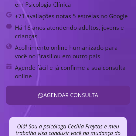
em Psicologia Clínica
+71 avaliações notas 5 estrelas no Google
Há 16 anos atendendo adultos, jovens e
crianças
Acolhimento online humanizado para
você no Brasil ou em outro país
Agende fácil e já confirme a sua consulta
online
AGENDAR CONSULTA
Olá! Sou a psicóloga Cecília Freytas e meu
trabalho visa conduzir você na mudança do