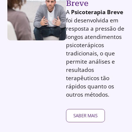
Breve
A
Psicoterapia Breve
foi desenvolvida em
resposta a pressão de
longos atendimentos
psicoterápicos
tradicionais, o que
permite análises e
resultados
terapêuticos tão
rápidos quanto os
outros métodos.
SABER MAIS