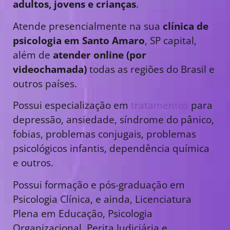
adultos, jovens e crianças
.
Atende presencialmente na sua
clínica de
psicologia em Santo Amaro
, SP capital,
além de
atender online (por
videochamada)
todas as regiões do Brasil e
outros países.
Possui especialização em
tratamentos
para
depressão, ansiedade, síndrome do pânico,
fobias, problemas conjugais, problemas
psicológicos infantis, dependência química
e outros.
Possui formação e pós-graduação em
Psicologia Clínica, e ainda, Licenciatura
Plena em Educação, Psicologia
Organizacional, Perita Judiciária e