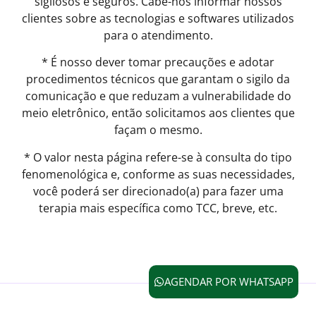
sigilosos e seguros. Cabe-nos informar nossos
clientes sobre as tecnologias e softwares utilizados
para o atendimento.
* É nosso dever tomar precauções e adotar
procedimentos técnicos que garantam o sigilo da
comunicação e que reduzam a vulnerabilidade do
meio eletrônico, então solicitamos aos clientes que
façam o mesmo.
* O valor nesta página refere-se à consulta do tipo
fenomenológica e, conforme as suas necessidades,
você poderá ser direcionado(a) para fazer uma
terapia mais específica como TCC, breve, etc.
AGENDAR POR WHATSAPP