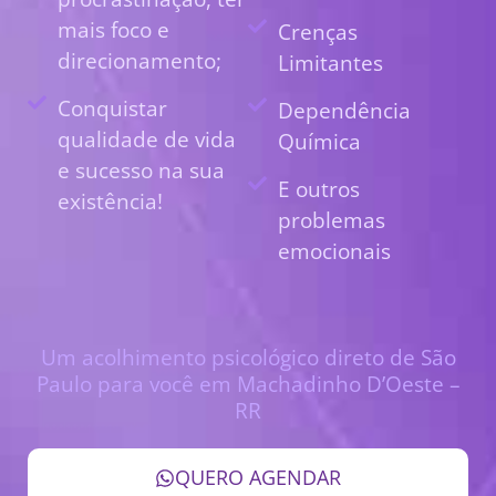
mais foco e
Crenças
direcionamento;
Limitantes
Conquistar
Dependência
qualidade de vida
Química
e sucesso na sua
E outros
existência!
problemas
emocionais
Um acolhimento psicológico direto de São
Paulo para você em Machadinho D’Oeste –
RR
QUERO AGENDAR