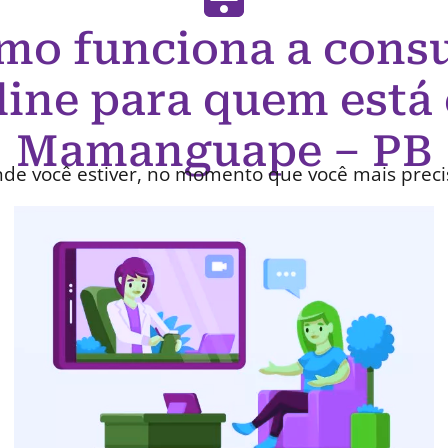
mo funciona a consu
line para quem está
Mamanguape – PB
de você estiver, no momento que você mais preci