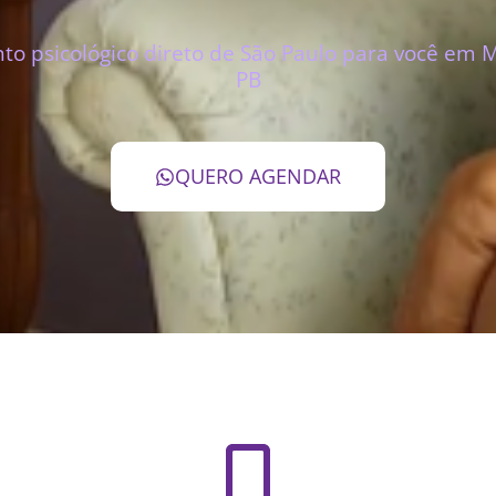
to psicológico direto de São Paulo para você em
PB
QUERO AGENDAR