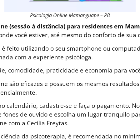
Psicologia Online Mamanguape – PB
ine (sessão à distância) para residentes em Ma
 onde você estiver, até mesmo do conforto de sua 
é feito utilizando o seu smartphone ou computad
ada com a experiente psicóloga.
de, comodidade, praticidade e economia para você
line são eficazes e possuem os mesmos resultados
sencialmente.
o calendário, cadastre-se e faça o pagamento. No 
 fones de ouvido e escolha um lugar tranquilo par
ne com a Cecília Freytas.
iciência da psicoterapia, é recomendada no mínim