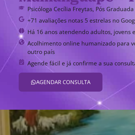
Psicóloga Cecília Freytas, Pós Graduada 
+71 avaliações notas 5 estrelas no Goog
Há 16 anos atendendo adultos, jovens e
Acolhimento online humanizado para vo
outro país
Agende fácil e já confirme a sua consult
AGENDAR CONSULTA