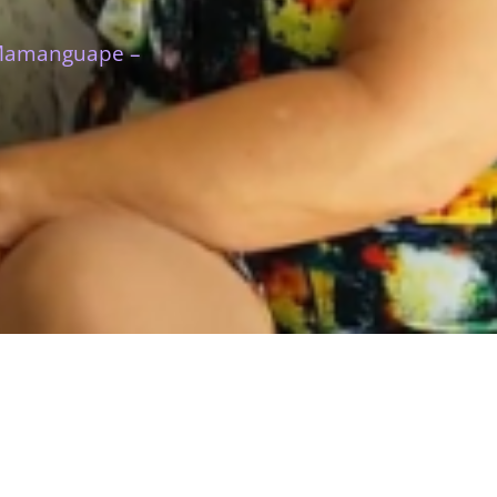
 Mamanguape –