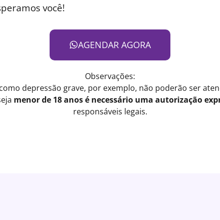
speramos você!
AGENDAR AGORA
Observações:
 como depressão grave, por exemplo, não poderão ser atend
seja
menor de 18 anos é necessário uma autorização expr
responsáveis legais.