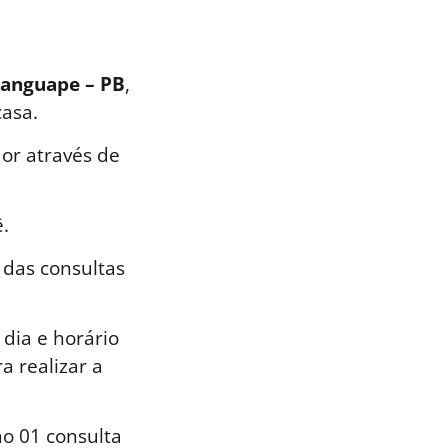
manguape – PB
,
casa.
or através de
.
 das consultas
dia e horário
a realizar a
o 01 consulta