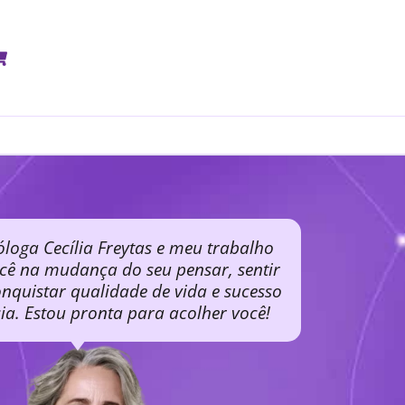
óloga Cecília Freytas e meu trabalho
ocê na mudança do seu pensar, sentir
nquistar qualidade de vida e sucesso
cia. Estou pronta para acolher você!