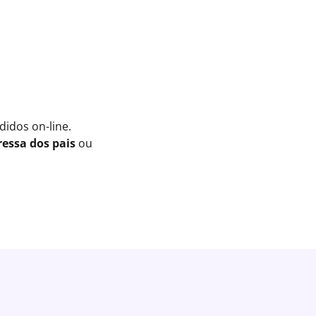
idos on-line.
essa dos pais
ou