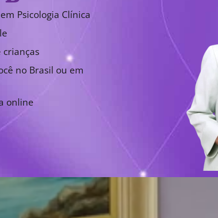
em Psicologia Clínica
le
 crianças
cê no Brasil ou em
a online