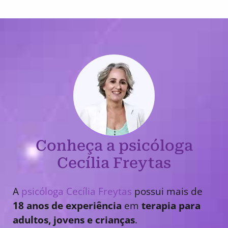
Conheça a psicóloga
Cecília Freytas
A
psicóloga Cecília Freytas
possui mais de
18 anos de experiência
em
terapia para
adultos, jovens e crianças
.