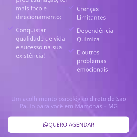
mais foco e
Crenças
direcionamento;
Limitantes
Conquistar
Dependência
qualidade de vida
Química
e sucesso na sua
E outros
existência!
problemas
emocionais
Um acolhimento psicológico direto de São
Paulo para você em Mamonas – MG
QUERO AGENDAR