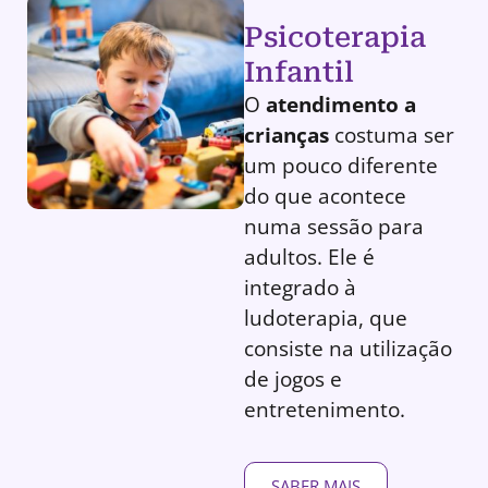
Psicoterapia
Infantil
O
atendimento a
crianças
costuma ser
um pouco diferente
do que acontece
numa sessão para
adultos. Ele é
integrado à
ludoterapia, que
consiste na utilização
de jogos e
entretenimento.
SABER MAIS