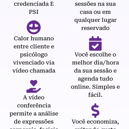
credenciada E
sessões na sua
PSI
casa ou em
qualquer lugar
reservado
Calor humano
entre cliente e
psicólogo
Você escolhe o
vivenciado via
melhor dia/hora
vídeo chamada
da sua sessão e
agenda tudo
online. Simples e
fácil.
A vídeo
conferência
permite a análise
de expressões
Você economiza,