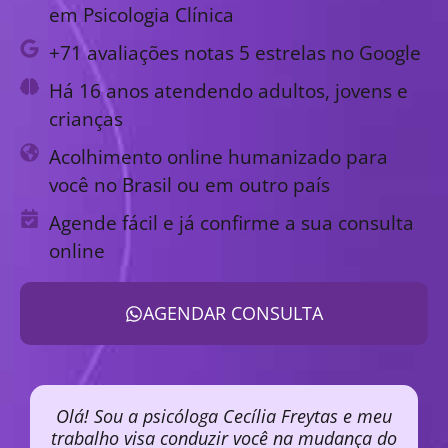
em Psicologia Clínica
+71 avaliações notas 5 estrelas no Google
Há 16 anos atendendo adultos, jovens e
crianças
Acolhimento online humanizado para
você no Brasil ou em outro país
Agende fácil e já confirme a sua consulta
online
AGENDAR CONSULTA
Olá! Sou a psicóloga Cecília Freytas e meu
trabalho visa conduzir você na mudança do