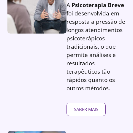
A
Psicoterapia Breve
foi desenvolvida em
resposta a pressão de
longos atendimentos
psicoterápicos
tradicionais, o que
permite análises e
resultados
terapêuticos tão
rápidos quanto os
outros métodos.
SABER MAIS