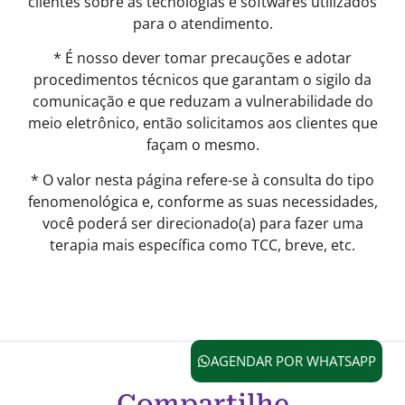
clientes sobre as tecnologias e softwares utilizados
para o atendimento.
* É nosso dever tomar precauções e adotar
procedimentos técnicos que garantam o sigilo da
comunicação e que reduzam a vulnerabilidade do
meio eletrônico, então solicitamos aos clientes que
façam o mesmo.
* O valor nesta página refere-se à consulta do tipo
fenomenológica e, conforme as suas necessidades,
você poderá ser direcionado(a) para fazer uma
terapia mais específica como TCC, breve, etc.
AGENDAR POR WHATSAPP
Compartilhe