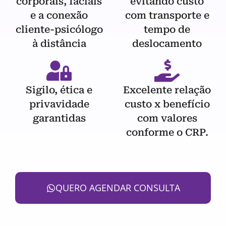
corporais, faciais
evitando custo
e a conexão
com transporte e
cliente-psicólogo
tempo de
à distância
deslocamento
Sigilo, ética e
Excelente relação
privavidade
custo x benefício
garantidas
com valores
conforme o CRP.
QUERO AGENDAR CONSULTA