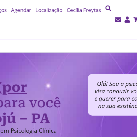
ços
Agendar
Localização
Cecília Freytas
(por
Olá! Sou a psic
visa conduzir v
e querer para co
ara você
na sua existên
jú – PA
em Psicologia Clínica