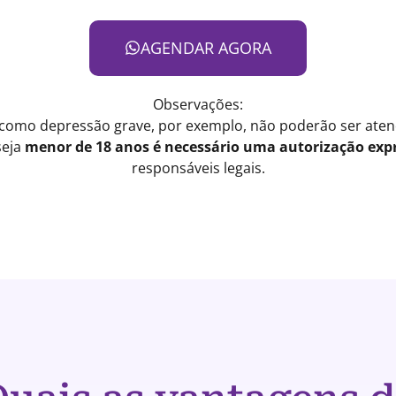
AGENDAR AGORA
Observações:
 como depressão grave, por exemplo, não poderão ser atend
seja
menor de 18 anos é necessário uma autorização expr
responsáveis legais.