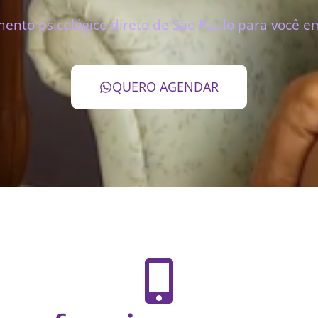
ento psicológico direto de São Paulo para você e
QUERO AGENDAR