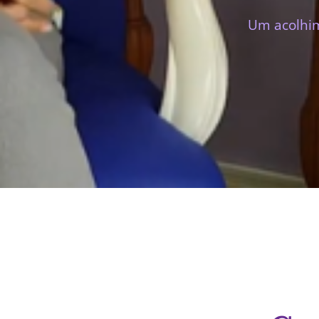
Um acolhim