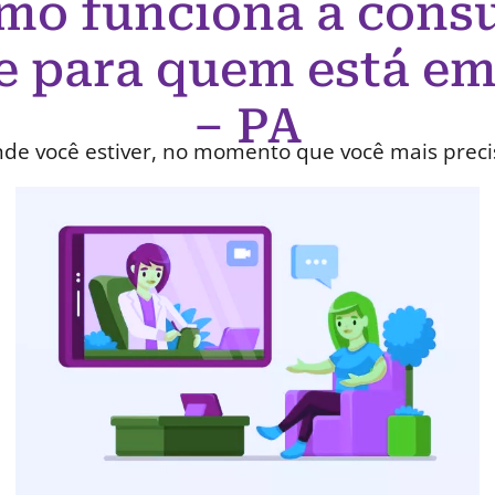
mo funciona a consu
e para quem está e
– PA
de você estiver, no momento que você mais preci