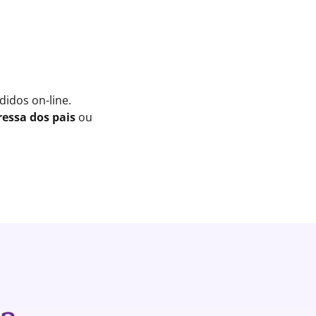
idos on-line.
essa dos pais
ou