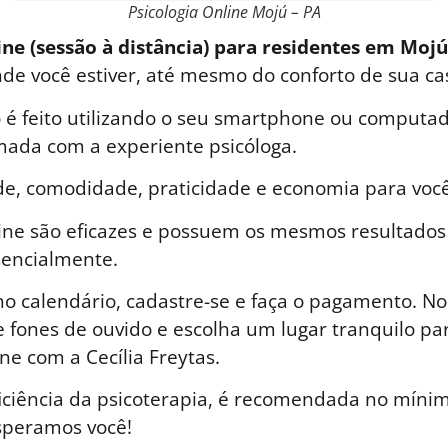
Psicologia Online Mojú – PA
ine (sessão à distância) para residentes em Mojú
nde você estiver, até mesmo do conforto de sua ca
é feito utilizando o seu smartphone ou computad
ada com a experiente psicóloga.
de, comodidade, praticidade e economia para você
line são eficazes e possuem os mesmos resultados
sencialmente.
o calendário, cadastre-se e faça o pagamento. No 
 fones de ouvido e escolha um lugar tranquilo par
ne com a Cecília Freytas.
iciência da psicoterapia, é recomendada no mínim
speramos você!