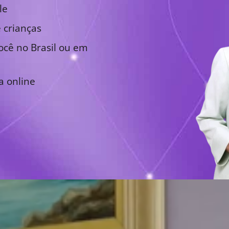
le
 crianças
cê no Brasil ou em
a online