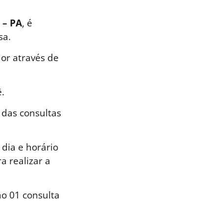
 – PA
, é
sa.
or através de
.
 das consultas
dia e horário
a realizar a
o 01 consulta