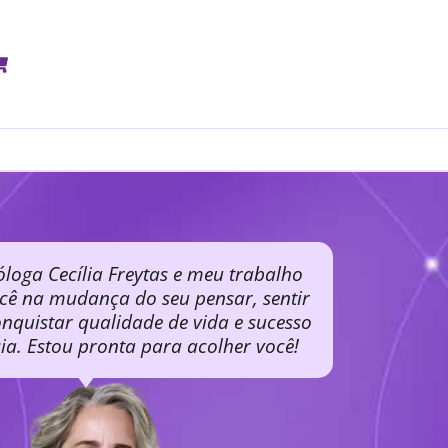
óloga Cecília Freytas e meu trabalho
ocê na mudança do seu pensar, sentir
nquistar qualidade de vida e sucesso
cia. Estou pronta para acolher você!