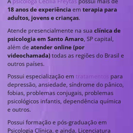
A
psicóloga Cecília Freytas
possui mais de
18 anos de experiência
em
terapia para
adultos, jovens e crianças
.
Atende presencialmente na sua
clínica de
psicologia em Santo Amaro
, SP capital,
além de
atender online (por
videochamada)
todas as regiões do Brasil e
outros países.
Possui especialização em
tratamentos
para
depressão, ansiedade, síndrome do pânico,
fobias, problemas conjugais, problemas
psicológicos infantis, dependência química
e outros.
Possui formação e pós-graduação em
Psicologia Clínica, e ainda, Licenciatura