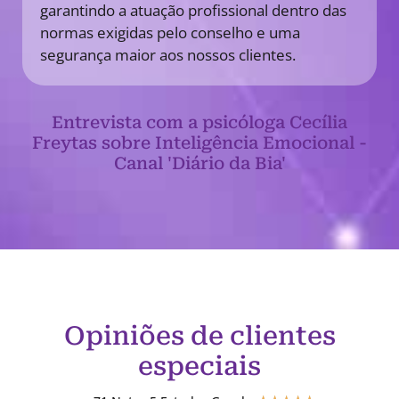
garantindo a atuação profissional dentro das
normas exigidas pelo conselho e uma
segurança maior aos nossos clientes.
Entrevista com a psicóloga Cecília
Freytas sobre Inteligência Emocional -
Canal 'Diário da Bia'
Opiniões de clientes
especiais