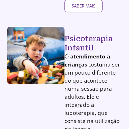
SABER MAIS
Psicoterapia
Infantil
O
atendimento a
crianças
costuma ser
um pouco diferente
do que acontece
numa sessão para
adultos. Ele é
integrado à
ludoterapia, que
consiste na utilização
de jogos e