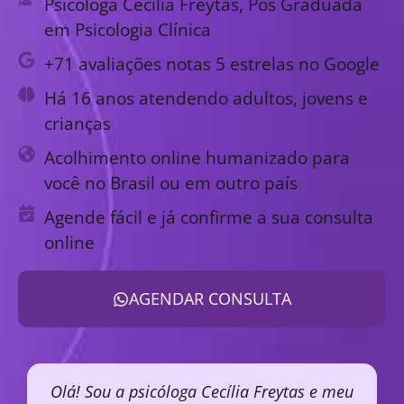
Psicóloga Cecília Freytas, Pós Graduada
em Psicologia Clínica
+71 avaliações notas 5 estrelas no Google
Há 16 anos atendendo adultos, jovens e
crianças
Acolhimento online humanizado para
você no Brasil ou em outro país
Agende fácil e já confirme a sua consulta
online
AGENDAR CONSULTA
Olá! Sou a psicóloga Cecília Freytas e meu