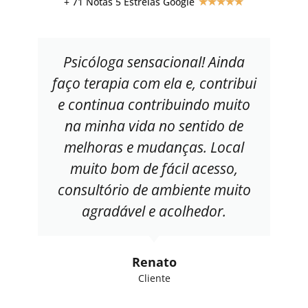
+ 71 Notas 5 Estrelas Google
★
★
★
★
★
Psicóloga sensacional! Ainda
faço terapia com ela e, contribui
e continua contribuindo muito
na minha vida no sentido de
melhoras e mudanças. Local
muito bom de fácil acesso,
consultório de ambiente muito
agradável e acolhedor.
Renato
Cliente