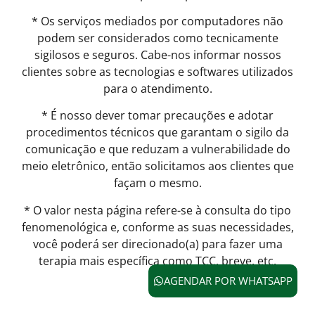
* Os serviços mediados por computadores não
podem ser considerados como tecnicamente
sigilosos e seguros. Cabe-nos informar nossos
clientes sobre as tecnologias e softwares utilizados
para o atendimento.
* É nosso dever tomar precauções e adotar
procedimentos técnicos que garantam o sigilo da
comunicação e que reduzam a vulnerabilidade do
meio eletrônico, então solicitamos aos clientes que
façam o mesmo.
* O valor nesta página refere-se à consulta do tipo
fenomenológica e, conforme as suas necessidades,
você poderá ser direcionado(a) para fazer uma
terapia mais específica como TCC, breve, etc.
AGENDAR POR WHATSAPP