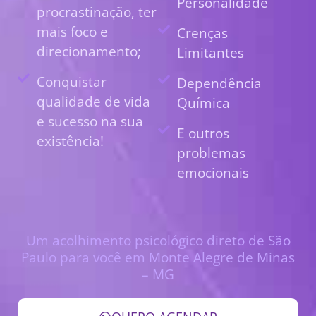
Personalidade
procrastinação, ter
mais foco e
Crenças
direcionamento;
Limitantes
Conquistar
Dependência
qualidade de vida
Química
e sucesso na sua
E outros
existência!
problemas
emocionais
Um acolhimento psicológico direto de São
Paulo para você em Monte Alegre de Minas
– MG