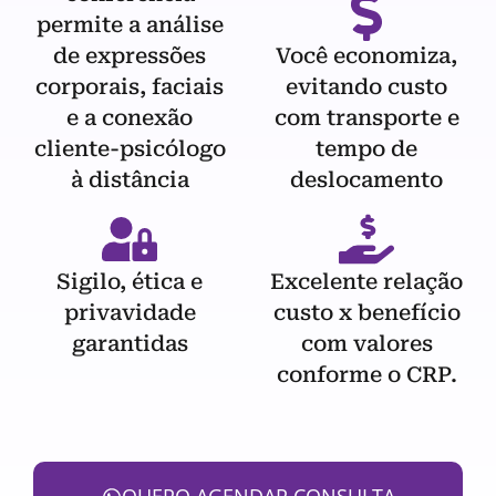
permite a análise
de expressões
Você economiza,
corporais, faciais
evitando custo
e a conexão
com transporte e
cliente-psicólogo
tempo de
à distância
deslocamento
Sigilo, ética e
Excelente relação
privavidade
custo x benefício
garantidas
com valores
conforme o CRP.