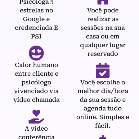
Psicóloga 5
estrelas no
Você pode
Google e
realizar as
credenciada E
sessões na sua
PSI
casa ou em
qualquer lugar
reservado
Calor humano
entre cliente e
psicólogo
Você escolhe o
vivenciado via
melhor dia/hora
vídeo chamada
da sua sessão e
agenda tudo
online. Simples e
fácil.
A vídeo
conferência