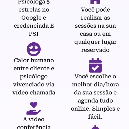
Psicóloga 5
estrelas no
Você pode
Google e
realizar as
credenciada E
sessões na sua
PSI
casa ou em
qualquer lugar
reservado
Calor humano
entre cliente e
psicólogo
Você escolhe o
vivenciado via
melhor dia/hora
vídeo chamada
da sua sessão e
agenda tudo
online. Simples e
fácil.
A vídeo
conferência