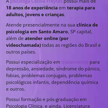
A
psicóloga Cecília Freytas
possui mais de
18 anos de experiência
em
terapia para
adultos, jovens e crianças
.
Atende presencialmente na sua
clínica de
psicologia em Santo Amaro
, SP capital,
além de
atender online (por
videochamada)
todas as regiões do Brasil e
outros países.
Possui especialização em
tratamentos
para
depressão, ansiedade, síndrome do pânico,
fobias, problemas conjugais, problemas
psicológicos infantis, dependência química
e outros.
Possui formação e pós-graduação em
Psicologia Clínica, e ainda, Licenciatura