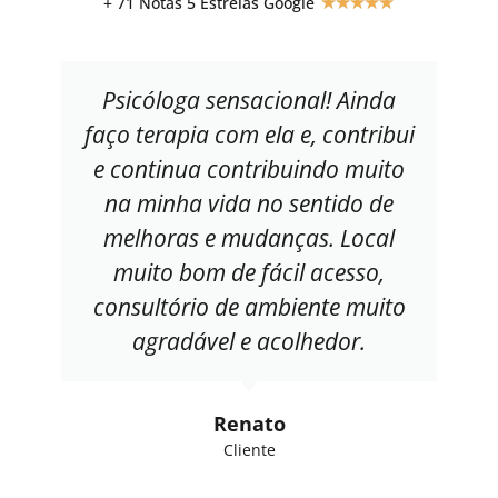
+ 71 Notas 5 Estrelas Google
★
★
★
★
★
Psicóloga sensacional! Ainda
faço terapia com ela e, contribui
e continua contribuindo muito
na minha vida no sentido de
melhoras e mudanças. Local
muito bom de fácil acesso,
consultório de ambiente muito
agradável e acolhedor.
Renato
Cliente