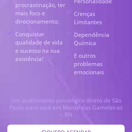
Personalidade
procrastinação, ter
mais foco e
Crenças
direcionamento;
Limitantes
Conquistar
Dependência
qualidade de vida
Química
e sucesso na sua
E outros
existência!
problemas
emocionais
Um acolhimento psicológico direto de São
Paulo para você em Monte das Gameleiras
– RN