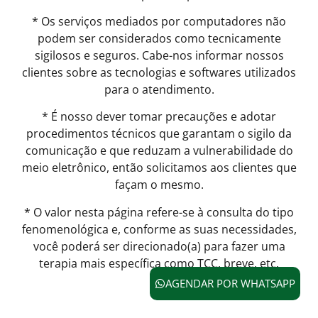
* Os serviços mediados por computadores não
podem ser considerados como tecnicamente
sigilosos e seguros. Cabe-nos informar nossos
clientes sobre as tecnologias e softwares utilizados
para o atendimento.
* É nosso dever tomar precauções e adotar
procedimentos técnicos que garantam o sigilo da
comunicação e que reduzam a vulnerabilidade do
meio eletrônico, então solicitamos aos clientes que
façam o mesmo.
* O valor nesta página refere-se à consulta do tipo
fenomenológica e, conforme as suas necessidades,
você poderá ser direcionado(a) para fazer uma
terapia mais específica como TCC, breve, etc.
AGENDAR POR WHATSAPP