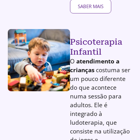
SABER MAIS
Psicoterapia
Infantil
O
atendimento a
crianças
costuma ser
um pouco diferente
do que acontece
numa sessão para
adultos. Ele é
integrado à
ludoterapia, que
consiste na utilização
de jogos e