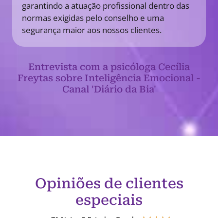
garantindo a atuação profissional dentro das
normas exigidas pelo conselho e uma
segurança maior aos nossos clientes.
Entrevista com a psicóloga Cecília
Freytas sobre Inteligência Emocional -
Canal 'Diário da Bia'
Opiniões de clientes
especiais