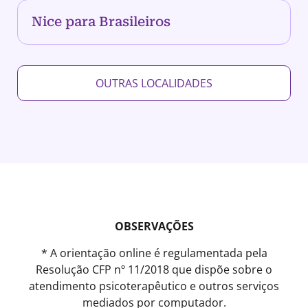
Nice para Brasileiros
OUTRAS LOCALIDADES
OBSERVAÇÕES
* A orientação online é regulamentada pela
Resolução CFP nº 11/2018 que dispõe sobre o
atendimento psicoterapêutico e outros serviços
mediados por computador.