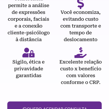
permite a análise
de expressões
Você economiza,
corporais, faciais
evitando custo
e a conexão
com transporte e
cliente-psicólogo
tempo de
à distância
deslocamento
Sigilo, ética e
Excelente relação
privavidade
custo x benefício
garantidas
com valores
conforme o CRP.