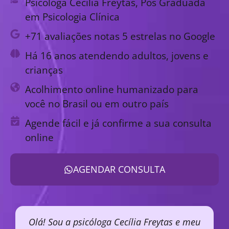
Psicóloga Cecília Freytas, Pós Graduada
em Psicologia Clínica
+71 avaliações notas 5 estrelas no Google
Há 16 anos atendendo adultos, jovens e
crianças
Acolhimento online humanizado para
você no Brasil ou em outro país
Agende fácil e já confirme a sua consulta
online
AGENDAR CONSULTA
Olá! Sou a psicóloga Cecília Freytas e meu