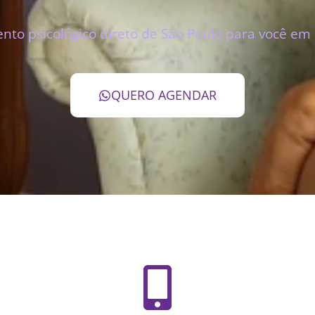
nto psicológico direto de São Paulo para você em
QUERO AGENDAR