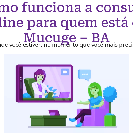
mo funciona a consu
line para quem está
Mucuge – BA
de você estiver, no momento que você mais preci