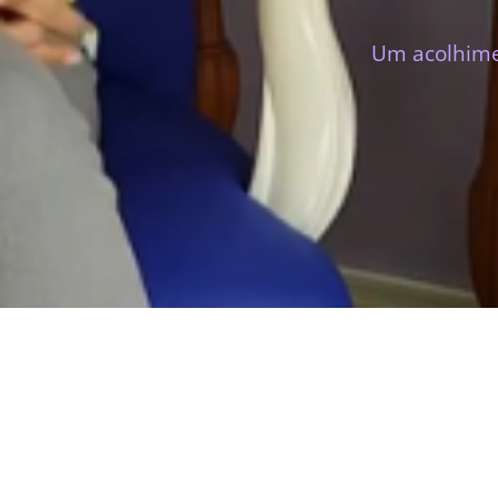
Um acolhime