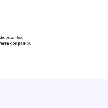
idos on-line.
essa dos pais
ou