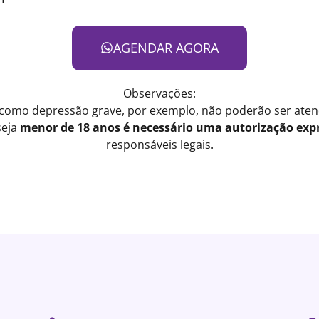
AGENDAR AGORA
Observações:
 como depressão grave, por exemplo, não poderão ser atend
seja
menor de 18 anos é necessário uma autorização expr
responsáveis legais.