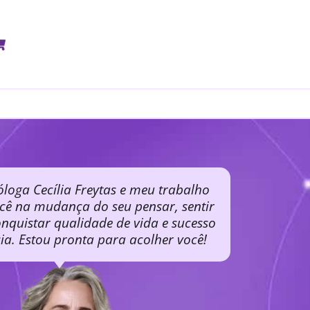
óloga Cecília Freytas e meu trabalho
ocê na mudança do seu pensar, sentir
nquistar qualidade de vida e sucesso
cia. Estou pronta para acolher você!