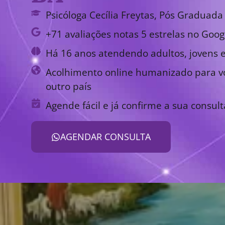
Psicóloga Cecília Freytas, Pós Graduada 
+71 avaliações notas 5 estrelas no Goog
Há 16 anos atendendo adultos, jovens e
Acolhimento online humanizado para vo
outro país
Agende fácil e já confirme a sua consult
AGENDAR CONSULTA