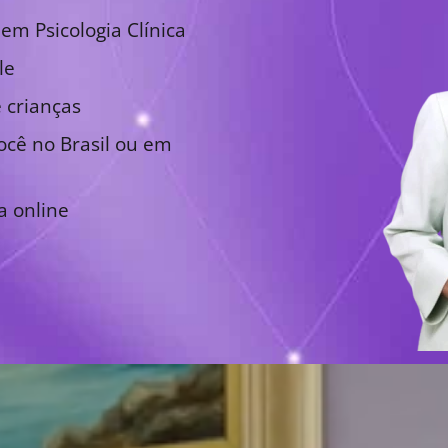
em Psicologia Clínica
le
 crianças
cê no Brasil ou em
a online