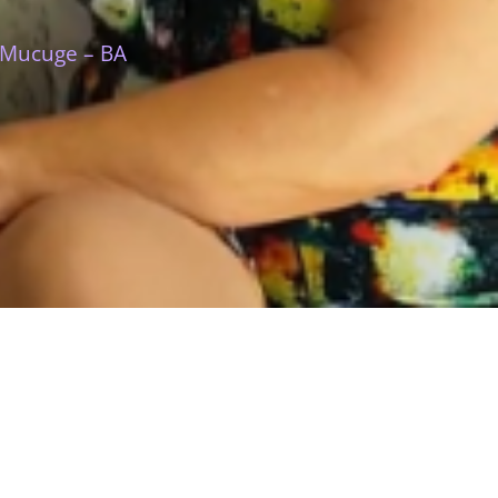
 Mucuge – BA