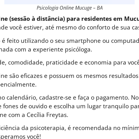
Psicologia Online Mucuge – BA
ine (sessão à distância) para residentes em Muc
nde você estiver, até mesmo do conforto de sua ca
é feito utilizando o seu smartphone ou computad
ada com a experiente psicóloga.
de, comodidade, praticidade e economia para você
line são eficazes e possuem os mesmos resultados
sencialmente.
o calendário, cadastre-se e faça o pagamento. No 
 fones de ouvido e escolha um lugar tranquilo par
ne com a Cecília Freytas.
iciência da psicoterapia, é recomendada no mínim
speramos você!