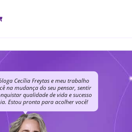
óloga Cecília Freytas e meu trabalho
ocê na mudança do seu pensar, sentir
nquistar qualidade de vida e sucesso
cia. Estou pronta para acolher você!