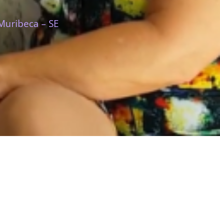
Muribeca – SE