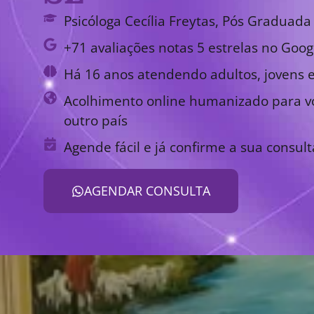
Psicóloga Cecília Freytas, Pós Graduada 
+71 avaliações notas 5 estrelas no Goog
Há 16 anos atendendo adultos, jovens e
Acolhimento online humanizado para vo
outro país
Agende fácil e já confirme a sua consult
AGENDAR CONSULTA