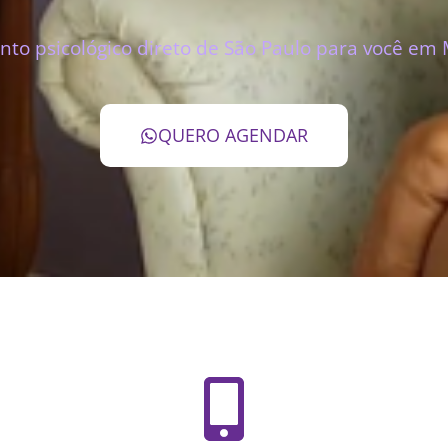
to psicológico direto de São Paulo para você em 
QUERO AGENDAR