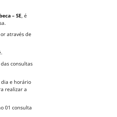
beca – SE
, é
sa.
or através de
.
 das consultas
dia e horário
a realizar a
o 01 consulta