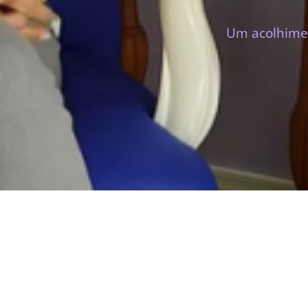
Um acolhimen