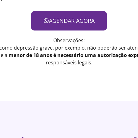
AGENDAR AGORA
Observações:
 como depressão grave, por exemplo, não poderão ser atend
seja
menor de 18 anos é necessário uma autorização expr
responsáveis legais.