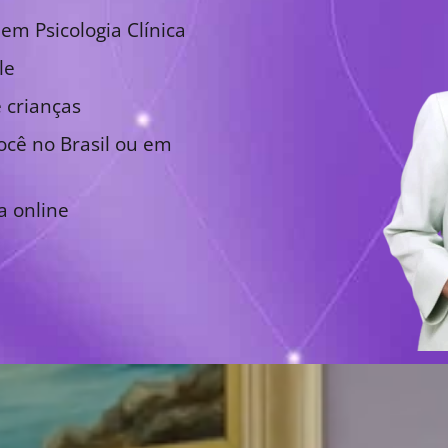
em Psicologia Clínica
le
 crianças
cê no Brasil ou em
a online