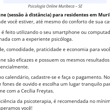
Psicologia Online Muribeca – SE
ine (sessão à distância) para residentes em Muri
nde você estiver, até mesmo do conforto de sua ca
é feito utilizando o seu smartphone ou computad
ada com a experiente psicóloga.
de, comodidade, praticidade e economia para você
line são eficazes e possuem os mesmos resultados
sencialmente.
o calendário, cadastre-se e faça o pagamento. No 
 fones de ouvido e escolha um lugar tranquilo par
ne com a Cecília Freytas.
iciência da psicoterapia, é recomendada no mínim
speramos você!