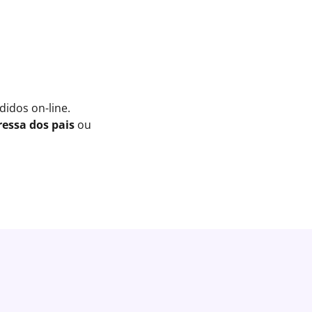
idos on-line.
essa dos pais
ou