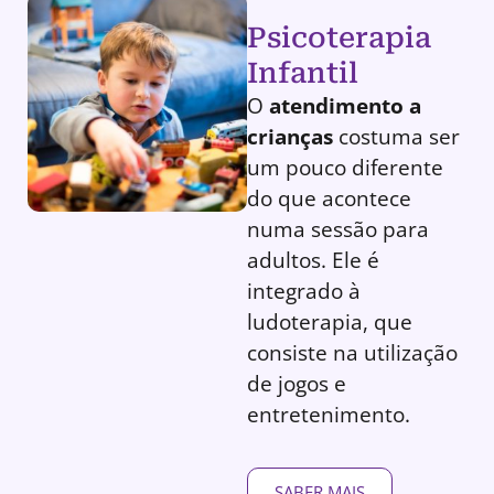
Psicoterapia
Infantil
O
atendimento a
crianças
costuma ser
um pouco diferente
do que acontece
numa sessão para
adultos. Ele é
integrado à
ludoterapia, que
consiste na utilização
de jogos e
entretenimento.
SABER MAIS