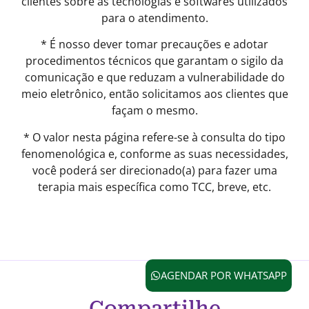
clientes sobre as tecnologias e softwares utilizados
para o atendimento.
* É nosso dever tomar precauções e adotar
procedimentos técnicos que garantam o sigilo da
comunicação e que reduzam a vulnerabilidade do
meio eletrônico, então solicitamos aos clientes que
façam o mesmo.
* O valor nesta página refere-se à consulta do tipo
fenomenológica e, conforme as suas necessidades,
você poderá ser direcionado(a) para fazer uma
terapia mais específica como TCC, breve, etc.
AGENDAR POR WHATSAPP
Compartilhe