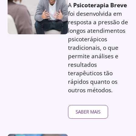
A
Psicoterapia Breve
foi desenvolvida em
resposta a pressão de
longos atendimentos
psicoterápicos
tradicionais, o que
permite análises e
resultados
terapêuticos tão
rápidos quanto os
outros métodos.
SABER MAIS