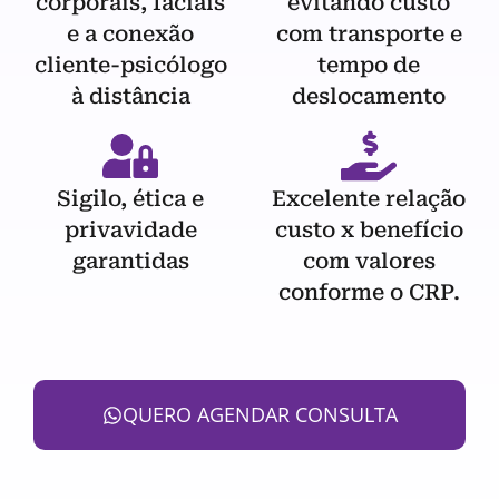
corporais, faciais
evitando custo
e a conexão
com transporte e
cliente-psicólogo
tempo de
à distância
deslocamento
Sigilo, ética e
Excelente relação
privavidade
custo x benefício
garantidas
com valores
conforme o CRP.
QUERO AGENDAR CONSULTA