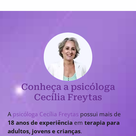
Conheça a psicóloga
Cecília Freytas
A
psicóloga Cecília Freytas
possui mais de
18 anos de experiência
em
terapia para
adultos, jovens e crianças
.