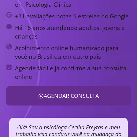
em Psicologia Clínica
+71 avaliações notas 5 estrelas no Google
Há 16 anos atendendo adultos, jovens e
crianças
Acolhimento online humanizado para
você no Brasil ou em outro país
Agende fácil e já confirme a sua consulta
online
AGENDAR CONSULTA
Olá! Sou a psicóloga Cecília Freytas e meu
trabalho visa conduzir você na mudança do