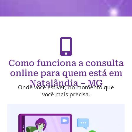
Como funciona a consulta
online para quem está em
Natalândia – MG
Onde você estiver, no momento que
você mais precisa.