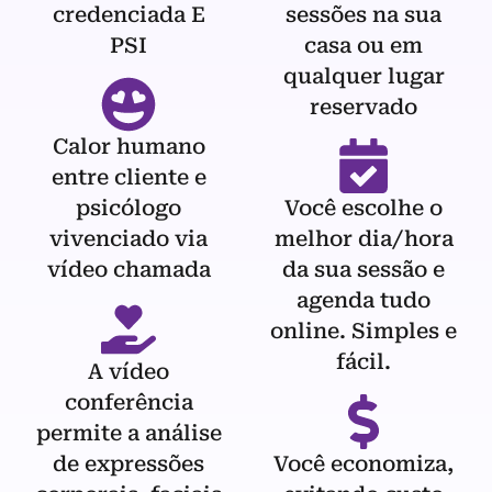
credenciada E
sessões na sua
PSI
casa ou em
qualquer lugar
reservado
Calor humano
entre cliente e
psicólogo
Você escolhe o
vivenciado via
melhor dia/hora
vídeo chamada
da sua sessão e
agenda tudo
online. Simples e
fácil.
A vídeo
conferência
permite a análise
de expressões
Você economiza,