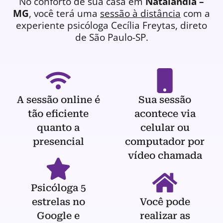
No conforto de sua casa em
Natalândia –
MG
, você terá uma
sessão à distância
com a
experiente
psicóloga
Cecília Freytas, direto
de São Paulo-SP.
A sessão online é
Sua sessão
tão eficiente
acontece via
quanto a
celular ou
presencial
computador por
vídeo chamada
Psicóloga 5
estrelas no
Você pode
Google e
realizar as