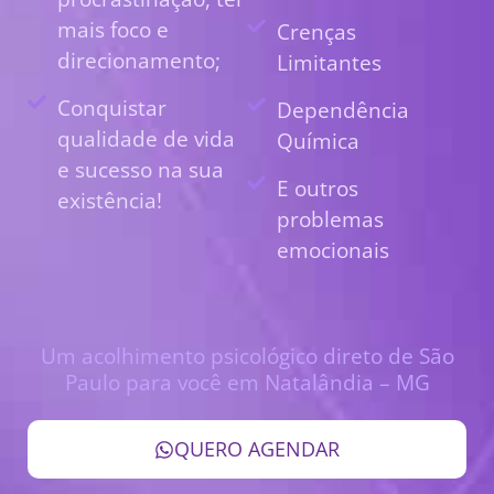
mais foco e
Crenças
direcionamento;
Limitantes
Conquistar
Dependência
qualidade de vida
Química
e sucesso na sua
E outros
existência!
problemas
emocionais
Um acolhimento psicológico direto de São
Paulo para você em Natalândia – MG
QUERO AGENDAR