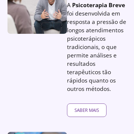
A
Psicoterapia Breve
foi desenvolvida em
resposta a pressão de
longos atendimentos
psicoterápicos
tradicionais, o que
permite análises e
resultados
terapêuticos tão
rápidos quanto os
outros métodos.
SABER MAIS