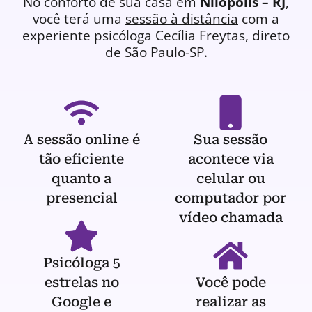
No conforto de sua casa em
Nilópolis – RJ
,
você terá uma
sessão à distância
com a
experiente
psicóloga
Cecília Freytas, direto
de São Paulo-SP.
A sessão online é
Sua sessão
tão eficiente
acontece via
quanto a
celular ou
presencial
computador por
vídeo chamada
Psicóloga 5
estrelas no
Você pode
Google e
realizar as