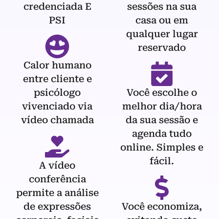
credenciada E
sessões na sua
PSI
casa ou em
qualquer lugar
reservado
Calor humano
entre cliente e
psicólogo
Você escolhe o
vivenciado via
melhor dia/hora
vídeo chamada
da sua sessão e
agenda tudo
online. Simples e
fácil.
A vídeo
conferência
permite a análise
de expressões
Você economiza,