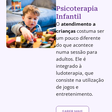
Psicoterapia
Infantil
O
atendimento a
crianças
costuma ser
um pouco diferente
do que acontece
numa sessão para
adultos. Ele é
integrado à
ludoterapia, que
consiste na utilização
de jogos e
entretenimento.
SABER MAIS