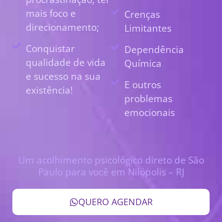
mais foco e
Crenças
direcionamento;
Limitantes
Conquistar
Dependência
qualidade de vida
Química
e sucesso na sua
E outros
existência!
problemas
emocionais
Um acolhimento psicológico direto de São
Paulo para você em Nilópolis – RJ
QUERO AGENDAR