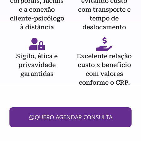
corporais, faciais
evitando custo
e a conexão
com transporte e
cliente-psicólogo
tempo de
à distância
deslocamento
Sigilo, ética e
Excelente relação
privavidade
custo x benefício
garantidas
com valores
conforme o CRP.
QUERO AGENDAR CONSULTA