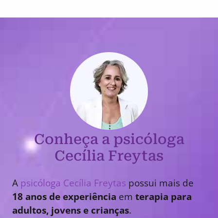
Conheça a psicóloga
Cecília Freytas
A
psicóloga Cecília Freytas
possui mais de
18 anos de experiência
em
terapia para
adultos, jovens e crianças
.