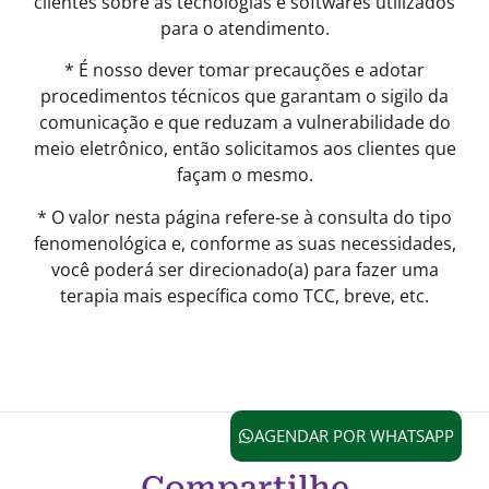
clientes sobre as tecnologias e softwares utilizados
para o atendimento.
* É nosso dever tomar precauções e adotar
procedimentos técnicos que garantam o sigilo da
comunicação e que reduzam a vulnerabilidade do
meio eletrônico, então solicitamos aos clientes que
façam o mesmo.
* O valor nesta página refere-se à consulta do tipo
fenomenológica e, conforme as suas necessidades,
você poderá ser direcionado(a) para fazer uma
terapia mais específica como TCC, breve, etc.
AGENDAR POR WHATSAPP
Compartilhe