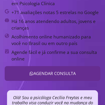
em Psicologia Clínica
+71 avaliações notas 5 estrelas no Google
Há 16 anos atendendo adultos, jovens e
crianças
Acolhimento online humanizado para
você no Brasil ou em outro país
Agende fácil e já confirme a sua consulta
online
AGENDAR CONSULTA
Olá! Sou a psicóloga Cecília Freytas e meu
trabalho visa conduzir você na mudança do