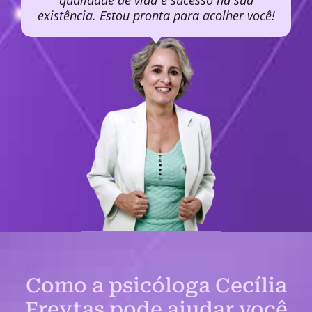
qualidade de vida e sucesso na sua
existência. Estou pronta para acolher você!
Como a psicóloga Cecília
Freytas pode ajudar você