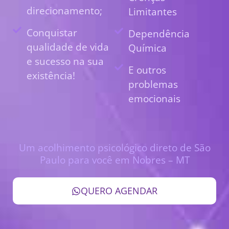
direcionamento;
Limitantes
Conquistar
Dependência
qualidade de vida
Química
e sucesso na sua
E outros
existência!
problemas
emocionais
Um acolhimento psicológico direto de São
Paulo para você em Nobres – MT
QUERO AGENDAR