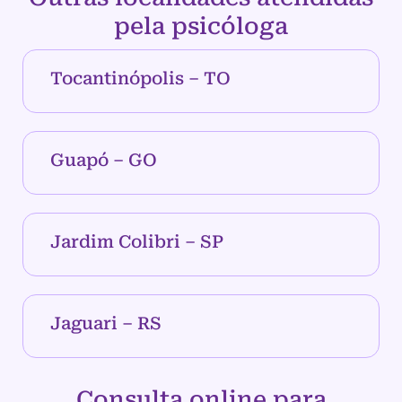
pela psicóloga
Tocantinópolis – TO
Guapó – GO
Jardim Colibri – SP
Jaguari – RS
Consulta online para