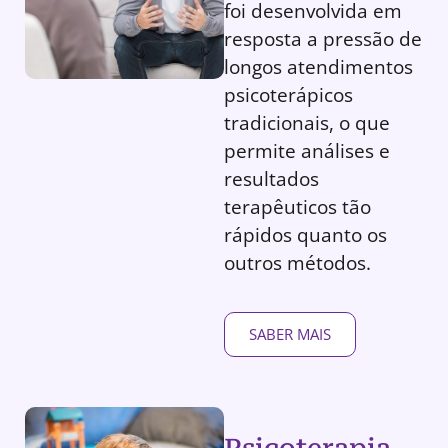
foi desenvolvida em
resposta a pressão de
longos atendimentos
psicoterápicos
tradicionais, o que
permite análises e
resultados
terapêuticos tão
rápidos quanto os
outros métodos.
SABER MAIS
Psicoterapia