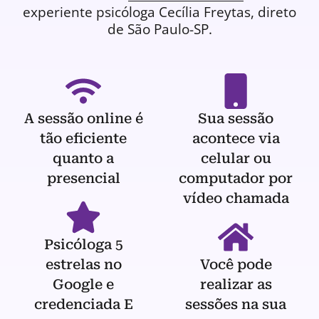
experiente
psicóloga
Cecília Freytas, direto
de São Paulo-SP.
A sessão online é
Sua sessão
tão eficiente
acontece via
quanto a
celular ou
presencial
computador por
vídeo chamada
Psicóloga 5
estrelas no
Você pode
Google e
realizar as
credenciada E
sessões na sua