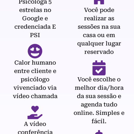
Psicóloga 5
estrelas no
Você pode
Google e
realizar as
credenciada E
sessões na sua
PSI
casa ou em
qualquer lugar
reservado
Calor humano
entre cliente e
psicólogo
Você escolhe o
vivenciado via
melhor dia/hora
vídeo chamada
da sua sessão e
agenda tudo
online. Simples e
fácil.
A vídeo
conferência