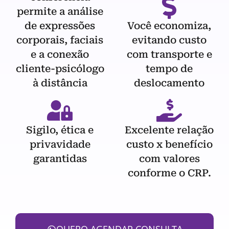
permite a análise
de expressões
Você economiza,
corporais, faciais
evitando custo
e a conexão
com transporte e
cliente-psicólogo
tempo de
à distância
deslocamento
Sigilo, ética e
Excelente relação
privavidade
custo x benefício
garantidas
com valores
conforme o CRP.