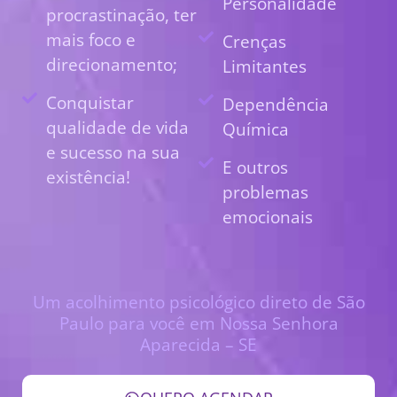
Personalidade
procrastinação, ter
mais foco e
Crenças
direcionamento;
Limitantes
Conquistar
Dependência
qualidade de vida
Química
e sucesso na sua
E outros
existência!
problemas
emocionais
Um acolhimento psicológico direto de São
Paulo para você em Nossa Senhora
Aparecida – SE