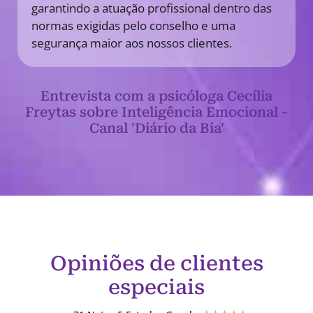
garantindo a atuação profissional dentro das
normas exigidas pelo conselho e uma
segurança maior aos nossos clientes.
Entrevista com a psicóloga Cecília
Freytas sobre Inteligência Emocional -
Canal 'Diário da Bia'
Opiniões de clientes
especiais