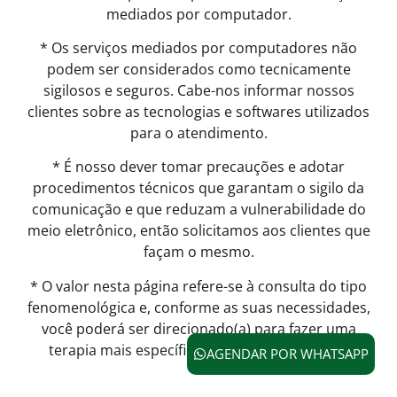
mediados por computador.
* Os serviços mediados por computadores não
podem ser considerados como tecnicamente
sigilosos e seguros. Cabe-nos informar nossos
clientes sobre as tecnologias e softwares utilizados
para o atendimento.
* É nosso dever tomar precauções e adotar
procedimentos técnicos que garantam o sigilo da
comunicação e que reduzam a vulnerabilidade do
meio eletrônico, então solicitamos aos clientes que
façam o mesmo.
* O valor nesta página refere-se à consulta do tipo
fenomenológica e, conforme as suas necessidades,
você poderá ser direcionado(a) para fazer uma
terapia mais específica como TCC, breve, etc.
AGENDAR POR WHATSAPP