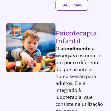
SABER MAIS
Psicoterapia
Infantil
O
atendimento a
crianças
costuma ser
um pouco diferente
do que acontece
numa sessão para
adultos. Ele é
integrado à
ludoterapia, que
consiste na utilização
de jogos e