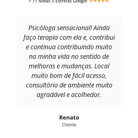
+ 71 Notas 5 Estrelas Google
★
★
★
★
★
Psicóloga sensacional! Ainda
faço terapia com ela e, contribui
e continua contribuindo muito
na minha vida no sentido de
melhoras e mudanças. Local
muito bom de fácil acesso,
consultório de ambiente muito
agradável e acolhedor.
Renato
Cliente