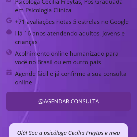
Psicóloga Cecília Freytas, Pós Graduada
em Psicologia Clínica
+71 avaliações notas 5 estrelas no Google
Há 16 anos atendendo adultos, jovens e
crianças
Acolhimento online humanizado para
você no Brasil ou em outro país
Agende fácil e já confirme a sua consulta
online
AGENDAR CONSULTA
Olá! Sou a psicóloga Cecília Freytas e meu