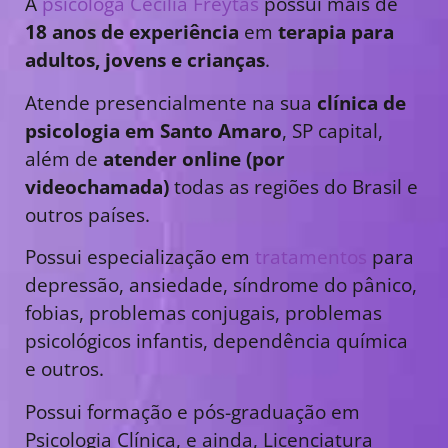
A
psicóloga Cecília Freytas
possui mais de
18 anos de experiência
em
terapia para
adultos, jovens e crianças
.
Atende presencialmente na sua
clínica de
psicologia em Santo Amaro
, SP capital,
além de
atender online (por
videochamada)
todas as regiões do Brasil e
outros países.
Possui especialização em
tratamentos
para
depressão, ansiedade, síndrome do pânico,
fobias, problemas conjugais, problemas
psicológicos infantis, dependência química
e outros.
Possui formação e pós-graduação em
Psicologia Clínica, e ainda, Licenciatura