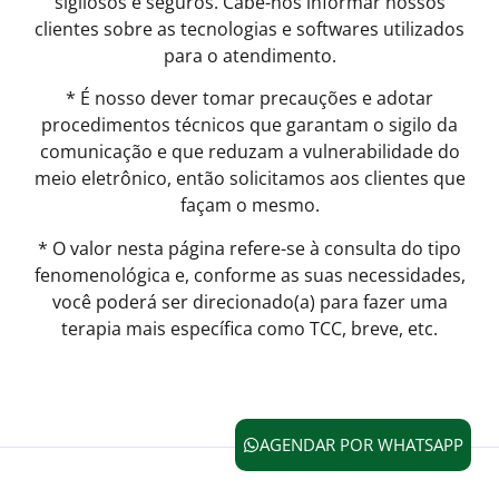
sigilosos e seguros. Cabe-nos informar nossos
clientes sobre as tecnologias e softwares utilizados
para o atendimento.
* É nosso dever tomar precauções e adotar
procedimentos técnicos que garantam o sigilo da
comunicação e que reduzam a vulnerabilidade do
meio eletrônico, então solicitamos aos clientes que
façam o mesmo.
* O valor nesta página refere-se à consulta do tipo
fenomenológica e, conforme as suas necessidades,
você poderá ser direcionado(a) para fazer uma
terapia mais específica como TCC, breve, etc.
AGENDAR POR WHATSAPP