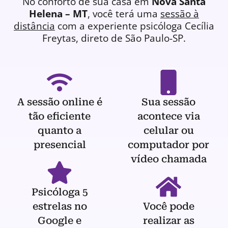
No conforto de sua casa em
Nova Santa
Helena – MT
, você terá uma
sessão à
distância
com a experiente
psicóloga
Cecília
Freytas, direto de São Paulo-SP.
A sessão online é
Sua sessão
tão eficiente
acontece via
quanto a
celular ou
presencial
computador por
vídeo chamada
Psicóloga 5
estrelas no
Você pode
Google e
realizar as