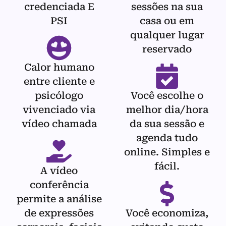
credenciada E
sessões na sua
PSI
casa ou em
qualquer lugar
reservado
Calor humano
entre cliente e
psicólogo
Você escolhe o
vivenciado via
melhor dia/hora
vídeo chamada
da sua sessão e
agenda tudo
online. Simples e
fácil.
A vídeo
conferência
permite a análise
de expressões
Você economiza,