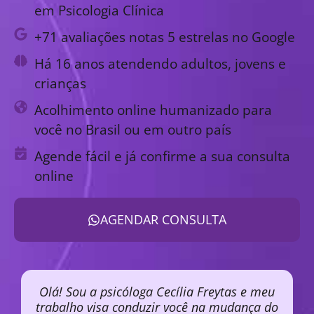
em Psicologia Clínica
+71 avaliações notas 5 estrelas no Google
Há 16 anos atendendo adultos, jovens e
crianças
Acolhimento online humanizado para
você no Brasil ou em outro país
Agende fácil e já confirme a sua consulta
online
AGENDAR CONSULTA
Olá! Sou a psicóloga Cecília Freytas e meu
trabalho visa conduzir você na mudança do