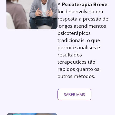
A
Psicoterapia Breve
foi desenvolvida em
resposta a pressão de
longos atendimentos
psicoterápicos
tradicionais, o que
permite análises e
resultados
terapêuticos tão
rápidos quanto os
outros métodos.
SABER MAIS