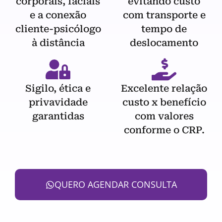
corporais, faciais
evitando custo
e a conexão
com transporte e
cliente-psicólogo
tempo de
à distância
deslocamento
Sigilo, ética e
Excelente relação
privavidade
custo x benefício
garantidas
com valores
conforme o CRP.
QUERO AGENDAR CONSULTA