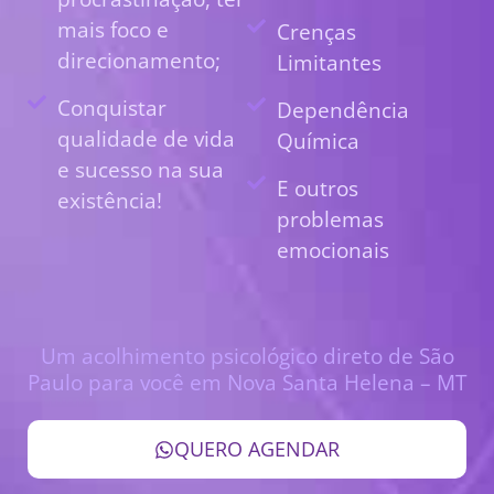
mais foco e
Crenças
direcionamento;
Limitantes
Conquistar
Dependência
qualidade de vida
Química
e sucesso na sua
E outros
existência!
problemas
emocionais
Um acolhimento psicológico direto de São
Paulo para você em Nova Santa Helena – MT
QUERO AGENDAR