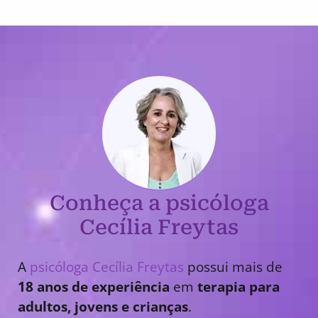
Conheça a psicóloga
Cecília Freytas
A
psicóloga Cecília Freytas
possui mais de
18 anos de experiência
em
terapia para
adultos, jovens e crianças
.