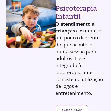
Psicoterapia
Infantil
O
atendimento a
crianças
costuma ser
um pouco diferente
do que acontece
numa sessão para
adultos. Ele é
integrado à
ludoterapia, que
consiste na utilização
de jogos e
entretenimento.
SABER MAIS