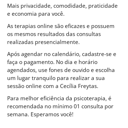
Mais privacidade, comodidade, praticidade
e economia para você.
As terapias online são eficazes e possuem
os mesmos resultados das consultas
realizadas presencialmente.
Após agendar no calendário, cadastre-se e
faça o pagamento. No dia e horário
agendados, use fones de ouvido e escolha
um lugar tranquilo para realizar a sua
sessão online com a Cecília Freytas.
Para melhor eficiência da psicoterapia, é
recomendada no mínimo 01 consulta por
semana. Esperamos você!