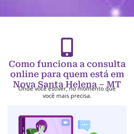
Como funciona a consulta
online para quem está em
Nova Santa Helena – MT
Onde você estiver, no momento que
você mais precisa.