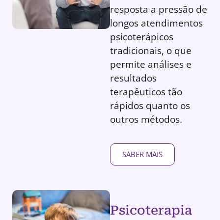
resposta a pressão de
longos atendimentos
psicoterápicos
tradicionais, o que
permite análises e
resultados
terapêuticos tão
rápidos quanto os
outros métodos.
SABER MAIS
Psicoterapia