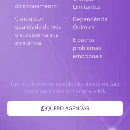
direcionamento;
Limitantes
Conquistar
Dependência
qualidade de vida
Química
e sucesso na sua
E outros
existência!
problemas
emocionais
Um acolhimento psicológico direto de São
Paulo para você em Olaria – MG
QUERO AGENDAR