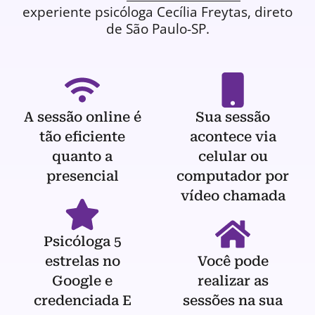
experiente
psicóloga
Cecília Freytas, direto
de São Paulo-SP.
A sessão online é
Sua sessão
tão eficiente
acontece via
quanto a
celular ou
presencial
computador por
vídeo chamada
Psicóloga 5
estrelas no
Você pode
Google e
realizar as
credenciada E
sessões na sua