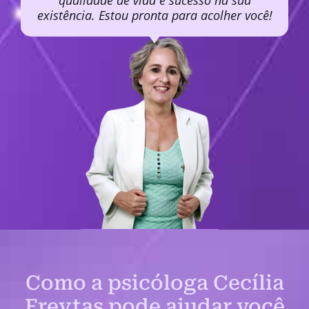
qualidade de vida e sucesso na sua
existência. Estou pronta para acolher você!
Como a psicóloga Cecília
Freytas pode ajudar você