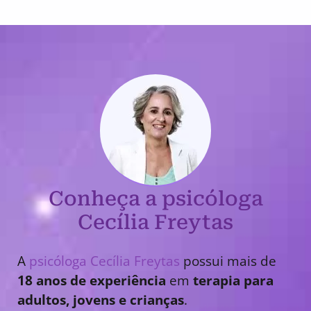
Conheça a psicóloga
Cecília Freytas
A
psicóloga Cecília Freytas
possui mais de
18 anos de experiência
em
terapia para
adultos, jovens e crianças
.