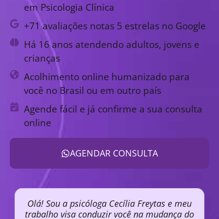
em Psicologia Clínica
+71 avaliações notas 5 estrelas no Google
Há 16 anos atendendo adultos, jovens e
crianças
Acolhimento online humanizado para
você no Brasil ou em outro país
Agende fácil e já confirme a sua consulta
online
AGENDAR CONSULTA
Olá! Sou a psicóloga Cecília Freytas e meu
trabalho visa conduzir você na mudança do