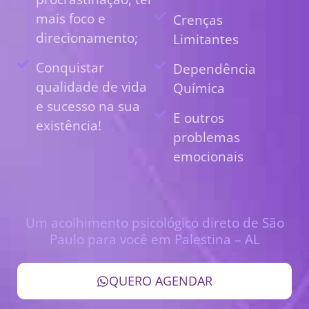
mais foco e
Crenças
direcionamento;
Limitantes
Conquistar
Dependência
qualidade de vida
Química
e sucesso na sua
E outros
existência!
problemas
emocionais
Um acolhimento psicológico direto de São
Paulo para você em Palestina – AL
QUERO AGENDAR