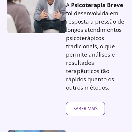
A
Psicoterapia Breve
foi desenvolvida em
resposta a pressão de
longos atendimentos
psicoterápicos
tradicionais, o que
permite análises e
resultados
terapêuticos tão
rápidos quanto os
outros métodos.
SABER MAIS