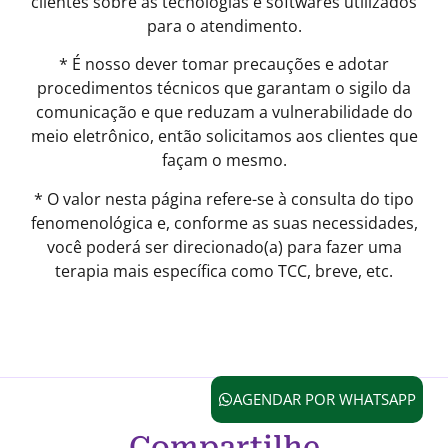
clientes sobre as tecnologias e softwares utilizados
para o atendimento.
* É nosso dever tomar precauções e adotar
procedimentos técnicos que garantam o sigilo da
comunicação e que reduzam a vulnerabilidade do
meio eletrônico, então solicitamos aos clientes que
façam o mesmo.
* O valor nesta página refere-se à consulta do tipo
fenomenológica e, conforme as suas necessidades,
você poderá ser direcionado(a) para fazer uma
terapia mais específica como TCC, breve, etc.
AGENDAR POR WHATSAPP
Compartilhe