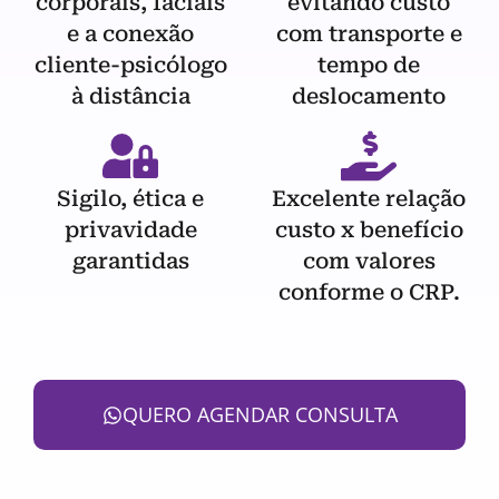
corporais, faciais
evitando custo
e a conexão
com transporte e
cliente-psicólogo
tempo de
à distância
deslocamento
Sigilo, ética e
Excelente relação
privavidade
custo x benefício
garantidas
com valores
conforme o CRP.
QUERO AGENDAR CONSULTA