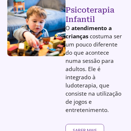
Psicoterapia
Infantil
O
atendimento a
crianças
costuma ser
um pouco diferente
do que acontece
numa sessão para
adultos. Ele é
integrado à
ludoterapia, que
consiste na utilização
de jogos e
entretenimento.
SABER MAIS