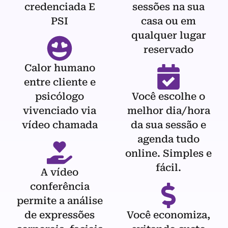
credenciada E
sessões na sua
PSI
casa ou em
qualquer lugar
reservado
Calor humano
entre cliente e
psicólogo
Você escolhe o
vivenciado via
melhor dia/hora
vídeo chamada
da sua sessão e
agenda tudo
online. Simples e
fácil.
A vídeo
conferência
permite a análise
de expressões
Você economiza,