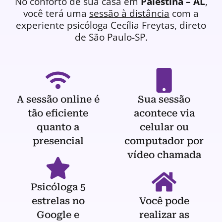
No conforto de sua casa em
Palestina – AL
,
você terá uma
sessão à distância
com a
experiente
psicóloga
Cecília Freytas, direto
de São Paulo-SP.
A sessão online é
Sua sessão
tão eficiente
acontece via
quanto a
celular ou
presencial
computador por
vídeo chamada
Psicóloga 5
estrelas no
Você pode
Google e
realizar as