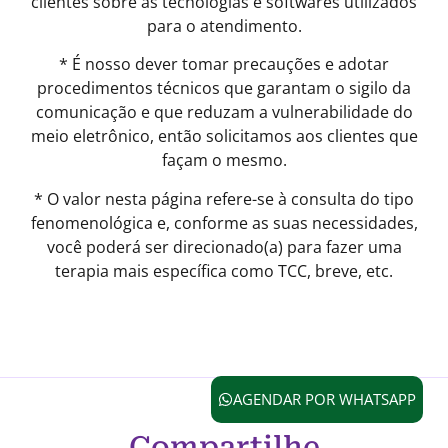
clientes sobre as tecnologias e softwares utilizados
para o atendimento.
* É nosso dever tomar precauções e adotar
procedimentos técnicos que garantam o sigilo da
comunicação e que reduzam a vulnerabilidade do
meio eletrônico, então solicitamos aos clientes que
façam o mesmo.
* O valor nesta página refere-se à consulta do tipo
fenomenológica e, conforme as suas necessidades,
você poderá ser direcionado(a) para fazer uma
terapia mais específica como TCC, breve, etc.
AGENDAR POR WHATSAPP
Compartilhe