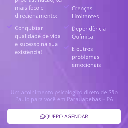
mais foco e
Crenças
direcionamento;
Limitantes
Conquistar
Dependência
qualidade de vida
Química
e sucesso na sua
E outros
existência!
problemas
emocionais
Um acolhimento psicológico direto de São
Paulo para você em Parauapebas – PA
QUERO AGENDAR