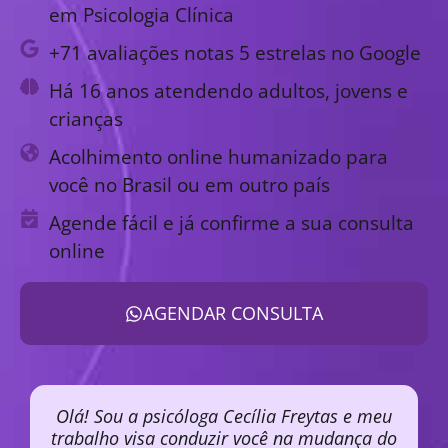
em Psicologia Clínica
+71 avaliações notas 5 estrelas no Google
Há 16 anos atendendo adultos, jovens e
crianças
Acolhimento online humanizado para
você no Brasil ou em outro país
Agende fácil e já confirme a sua consulta
online
AGENDAR CONSULTA
Olá! Sou a psicóloga Cecília Freytas e meu
trabalho visa conduzir você na mudança do