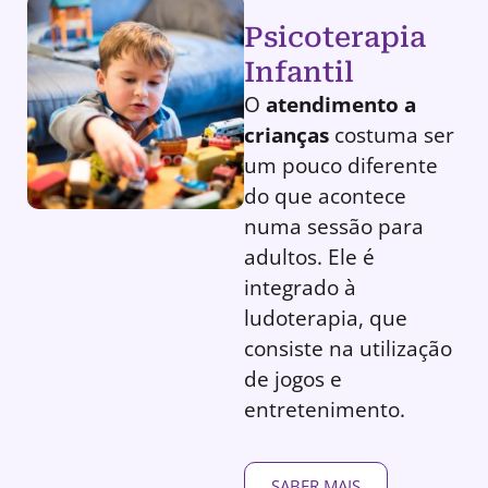
Psicoterapia
Infantil
O
atendimento a
crianças
costuma ser
um pouco diferente
do que acontece
numa sessão para
adultos. Ele é
integrado à
ludoterapia, que
consiste na utilização
de jogos e
entretenimento.
SABER MAIS