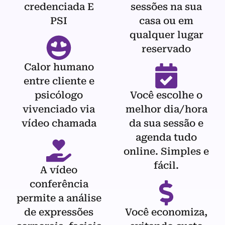
credenciada E
sessões na sua
PSI
casa ou em
qualquer lugar
reservado
Calor humano
entre cliente e
psicólogo
Você escolhe o
vivenciado via
melhor dia/hora
vídeo chamada
da sua sessão e
agenda tudo
online. Simples e
fácil.
A vídeo
conferência
permite a análise
de expressões
Você economiza,