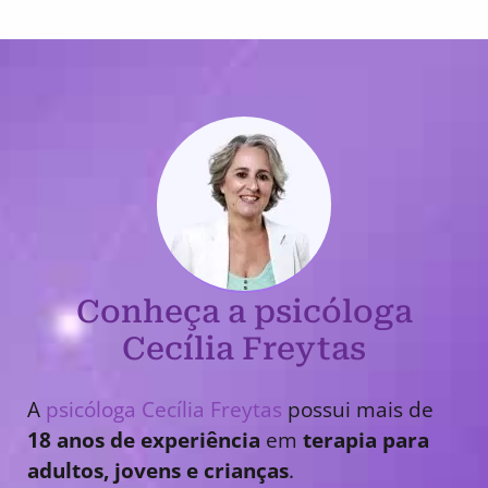
Conheça a psicóloga
Cecília Freytas
A
psicóloga Cecília Freytas
possui mais de
18 anos de experiência
em
terapia para
adultos, jovens e crianças
.