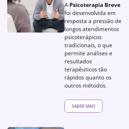
A
Psicoterapia Breve
foi desenvolvida em
resposta a pressão de
longos atendimentos
psicoterápicos
tradicionais, o que
permite análises e
resultados
terapêuticos tão
rápidos quanto os
outros métodos.
SABER MAIS