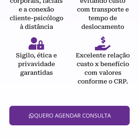
corporais, faciais
evitando custo
e a conexão
com transporte e
cliente-psicólogo
tempo de
à distância
deslocamento
Sigilo, ética e
Excelente relação
privavidade
custo x benefício
garantidas
com valores
conforme o CRP.
QUERO AGENDAR CONSULTA