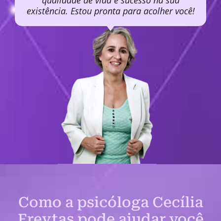
qualidade de vida e sucesso na sua
existência. Estou pronta para acolher você!
Como a psicóloga Cecília
Freytas pode ajudar você