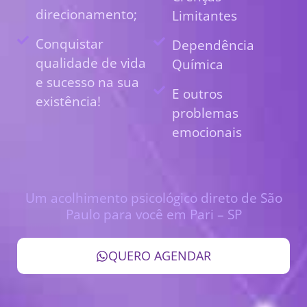
direcionamento;
Limitantes
Conquistar
Dependência
qualidade de vida
Química
e sucesso na sua
E outros
existência!
problemas
emocionais
Um acolhimento psicológico direto de São
Paulo para você em Pari – SP
QUERO AGENDAR