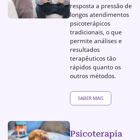
resposta a pressão de
longos atendimentos
psicoterápicos
tradicionais, o que
permite análises e
resultados
terapêuticos tão
rápidos quanto os
outros métodos.
SABER MAIS
Psicoterapia