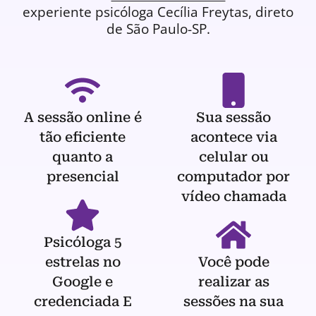
experiente
psicóloga
Cecília Freytas, direto
de São Paulo-SP.
A sessão online é
Sua sessão
tão eficiente
acontece via
quanto a
celular ou
presencial
computador por
vídeo chamada
Psicóloga 5
estrelas no
Você pode
Google e
realizar as
credenciada E
sessões na sua