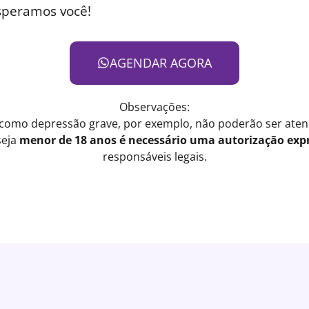
speramos você!
AGENDAR AGORA
Observações:
 como depressão grave, por exemplo, não poderão ser atend
seja
menor de 18 anos é necessário uma autorização expr
responsáveis legais.