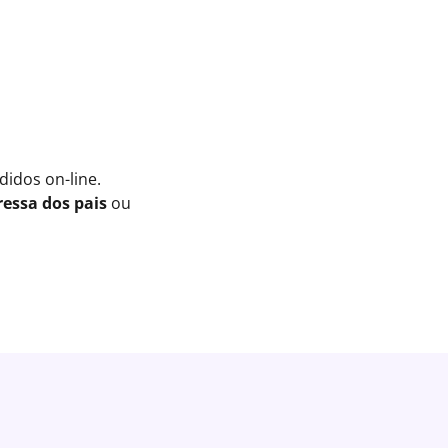
idos on-line.
essa dos pais
ou