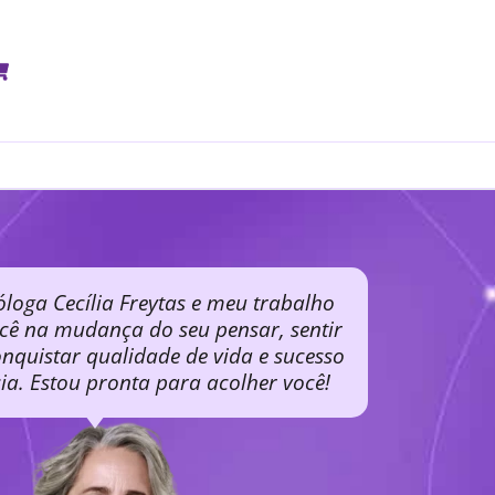
óloga Cecília Freytas e meu trabalho
ocê na mudança do seu pensar, sentir
nquistar qualidade de vida e sucesso
cia. Estou pronta para acolher você!