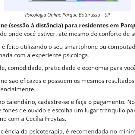
Psicologia Online Parque Boturussu – SP
ine (sessão à distância) para residentes em Par
a de onde você estiver, até mesmo do conforto de s
é feito utilizando o seu smartphone ou computad
ada com a experiente psicóloga.
de, comodidade, praticidade e economia para você
line são eficazes e possuem os mesmos resultados
sencialmente.
o calendário, cadastre-se e faça o pagamento. No 
 fones de ouvido e escolha um lugar tranquilo par
ne com a Cecília Freytas.
iciência da psicoterapia, é recomendada no mínim