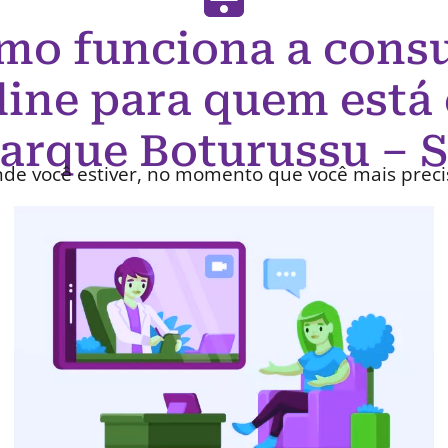
mo funciona a consu
line para quem está
arque Boturussu – 
de você estiver, no momento que você mais preci