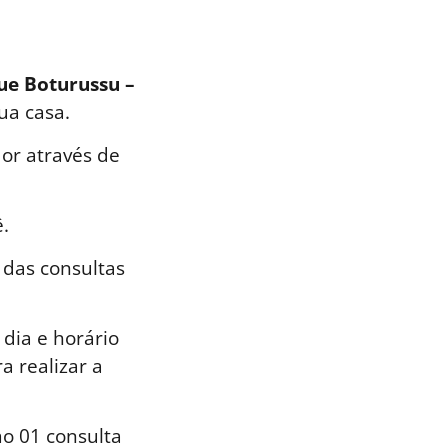
que Boturussu –
ua casa.
or através de
.
 das consultas
dia e horário
a realizar a
o 01 consulta