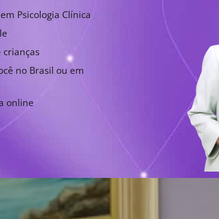
em Psicologia Clínica
le
 crianças
cê no Brasil ou em
a online