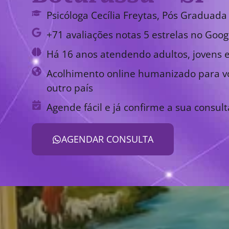
Psicóloga Cecília Freytas, Pós Graduada 
+71 avaliações notas 5 estrelas no Goog
Há 16 anos atendendo adultos, jovens e
Acolhimento online humanizado para vo
outro país
Agende fácil e já confirme a sua consult
AGENDAR CONSULTA