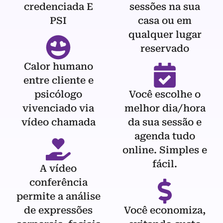
credenciada E
sessões na sua
PSI
casa ou em
qualquer lugar
reservado
Calor humano
entre cliente e
psicólogo
Você escolhe o
vivenciado via
melhor dia/hora
vídeo chamada
da sua sessão e
agenda tudo
online. Simples e
fácil.
A vídeo
conferência
permite a análise
de expressões
Você economiza,