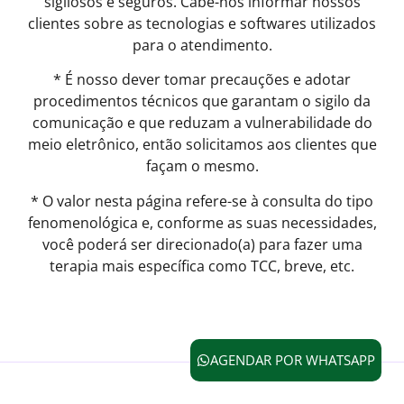
sigilosos e seguros. Cabe-nos informar nossos
clientes sobre as tecnologias e softwares utilizados
para o atendimento.
* É nosso dever tomar precauções e adotar
procedimentos técnicos que garantam o sigilo da
comunicação e que reduzam a vulnerabilidade do
meio eletrônico, então solicitamos aos clientes que
façam o mesmo.
* O valor nesta página refere-se à consulta do tipo
fenomenológica e, conforme as suas necessidades,
você poderá ser direcionado(a) para fazer uma
terapia mais específica como TCC, breve, etc.
AGENDAR POR WHATSAPP