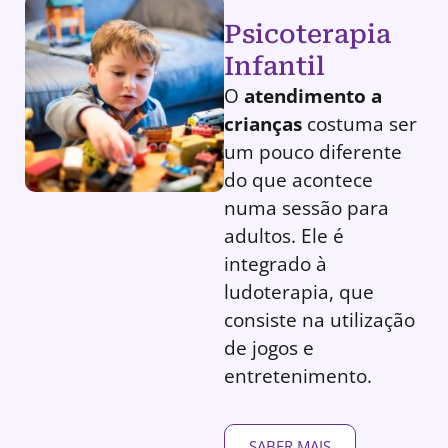
Psicoterapia
Infantil
O
atendimento a
crianças
costuma ser
um pouco diferente
do que acontece
numa sessão para
adultos. Ele é
integrado à
ludoterapia, que
consiste na utilização
de jogos e
entretenimento.
SABER MAIS