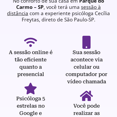
No conforto de sua casa em
Parque do
Carmo – SP
, você terá uma
sessão à
distância
com a experiente
psicóloga
Cecília
Freytas, direto de São Paulo-SP.
A sessão online é
Sua sessão
tão eficiente
acontece via
quanto a
celular ou
presencial
computador por
vídeo chamada
Psicóloga 5
estrelas no
Você pode
Google e
realizar as