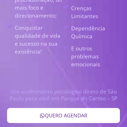
mais foco e
Crenças
direcionamento;
Limitantes
Conquistar
Dependência
qualidade de vida
Química
e sucesso na sua
E outros
existência!
problemas
emocionais
Um acolhimento psicológico direto de São
Paulo para você em Parque do Carmo – SP
QUERO AGENDAR