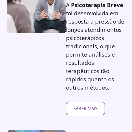
A
Psicoterapia Breve
foi desenvolvida em
resposta a pressão de
longos atendimentos
psicoterápicos
tradicionais, o que
permite análises e
resultados
terapêuticos tão
rápidos quanto os
outros métodos.
SABER MAIS