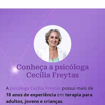
Conheça a psicóloga
Cecília Freytas
A
psicóloga Cecília Freytas
possui mais de
18 anos de experiência
em
terapia para
adultos, jovens e crianças
.