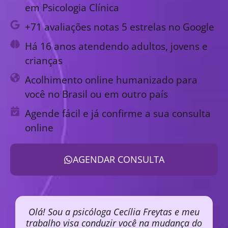
em Psicologia Clínica
+71 avaliações notas 5 estrelas no Google
Há 16 anos atendendo adultos, jovens e
crianças
Acolhimento online humanizado para
você no Brasil ou em outro país
Agende fácil e já confirme a sua consulta
online
AGENDAR CONSULTA
Olá! Sou a psicóloga Cecília Freytas e meu
trabalho visa conduzir você na mudança do