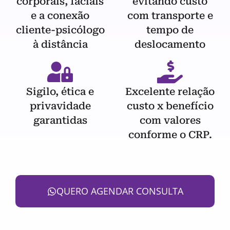
corporais, faciais
evitando custo
e a conexão
com transporte e
cliente-psicólogo
tempo de
à distância
deslocamento
Sigilo, ética e
Excelente relação
privavidade
custo x benefício
garantidas
com valores
conforme o CRP.
QUERO AGENDAR CONSULTA