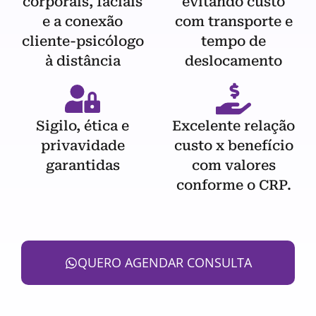
corporais, faciais
evitando custo
e a conexão
com transporte e
cliente-psicólogo
tempo de
à distância
deslocamento
Sigilo, ética e
Excelente relação
privavidade
custo x benefício
garantidas
com valores
conforme o CRP.
QUERO AGENDAR CONSULTA