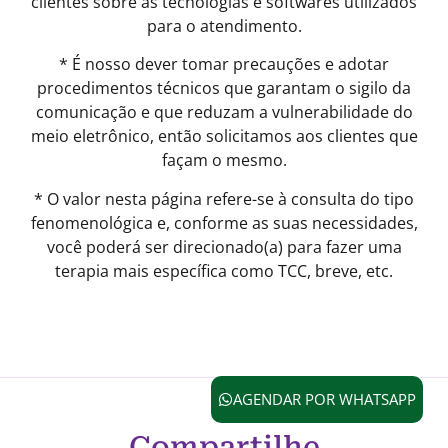
clientes sobre as tecnologias e softwares utilizados
para o atendimento.
* É nosso dever tomar precauções e adotar
procedimentos técnicos que garantam o sigilo da
comunicação e que reduzam a vulnerabilidade do
meio eletrônico, então solicitamos aos clientes que
façam o mesmo.
* O valor nesta página refere-se à consulta do tipo
fenomenológica e, conforme as suas necessidades,
você poderá ser direcionado(a) para fazer uma
terapia mais específica como TCC, breve, etc.
AGENDAR POR WHATSAPP
Compartilhe