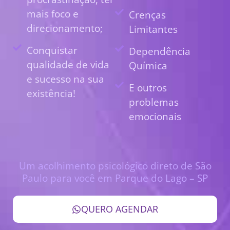
mais foco e
Crenças
direcionamento;
Limitantes
Conquistar
Dependência
qualidade de vida
Química
e sucesso na sua
E outros
existência!
problemas
emocionais
Um acolhimento psicológico direto de São
Paulo para você em Parque do Lago – SP
QUERO AGENDAR