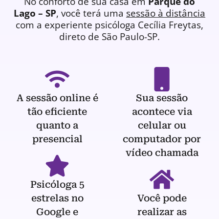
No conforto de sua casa em
Parque do
Lago – SP
, você terá uma
sessão à distância
com a experiente
psicóloga
Cecília Freytas,
direto de São Paulo-SP.
A sessão online é
Sua sessão
tão eficiente
acontece via
quanto a
celular ou
presencial
computador por
vídeo chamada
Psicóloga 5
estrelas no
Você pode
Google e
realizar as