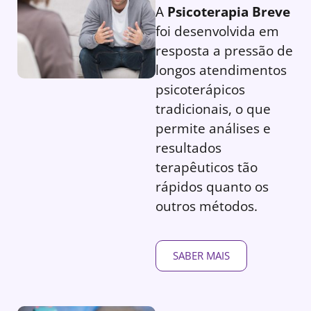
A
Psicoterapia Breve
foi desenvolvida em
resposta a pressão de
longos atendimentos
psicoterápicos
tradicionais, o que
permite análises e
resultados
terapêuticos tão
rápidos quanto os
outros métodos.
SABER MAIS