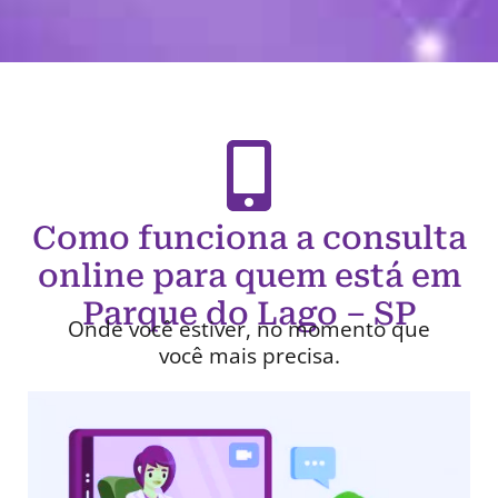
Como funciona a consulta
online para quem está em
Parque do Lago – SP
Onde você estiver, no momento que
você mais precisa.