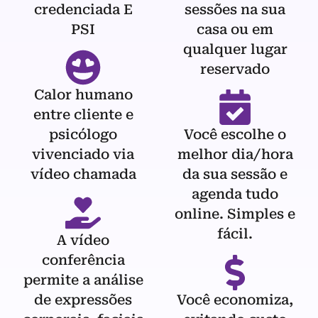
credenciada E
sessões na sua
PSI
casa ou em
qualquer lugar
reservado
Calor humano
entre cliente e
psicólogo
Você escolhe o
vivenciado via
melhor dia/hora
vídeo chamada
da sua sessão e
agenda tudo
online. Simples e
fácil.
A vídeo
conferência
permite a análise
de expressões
Você economiza,