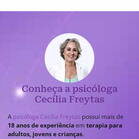
Conheça a psicóloga
Cecília Freytas
A
psicóloga Cecília Freytas
possui mais de
18 anos de experiência
em
terapia para
adultos, jovens e crianças
.