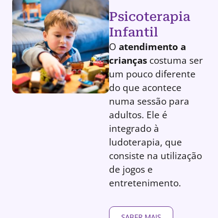
Psicoterapia
Infantil
O
atendimento a
crianças
costuma ser
um pouco diferente
do que acontece
numa sessão para
adultos. Ele é
integrado à
ludoterapia, que
consiste na utilização
de jogos e
entretenimento.
SABER MAIS