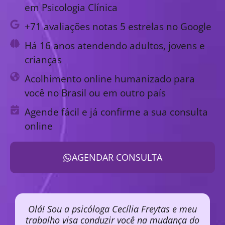
em Psicologia Clínica
+71 avaliações notas 5 estrelas no Google
Há 16 anos atendendo adultos, jovens e
crianças
Acolhimento online humanizado para
você no Brasil ou em outro país
Agende fácil e já confirme a sua consulta
online
AGENDAR CONSULTA
Olá! Sou a psicóloga Cecília Freytas e meu
trabalho visa conduzir você na mudança do