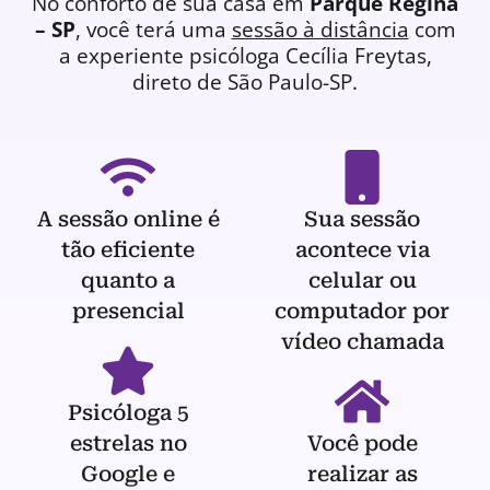
No conforto de sua casa em
Parque Regina
– SP
, você terá uma
sessão à distância
com
a experiente
psicóloga
Cecília Freytas,
direto de São Paulo-SP.
A sessão online é
Sua sessão
tão eficiente
acontece via
quanto a
celular ou
presencial
computador por
vídeo chamada
Psicóloga 5
estrelas no
Você pode
Google e
realizar as