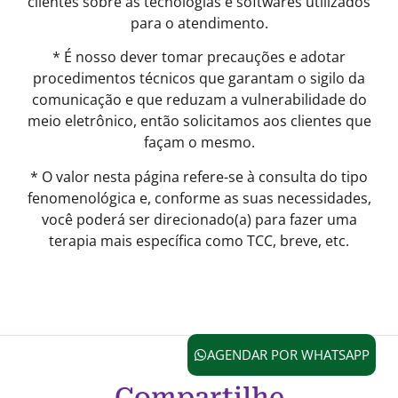
clientes sobre as tecnologias e softwares utilizados
para o atendimento.
* É nosso dever tomar precauções e adotar
procedimentos técnicos que garantam o sigilo da
comunicação e que reduzam a vulnerabilidade do
meio eletrônico, então solicitamos aos clientes que
façam o mesmo.
* O valor nesta página refere-se à consulta do tipo
fenomenológica e, conforme as suas necessidades,
você poderá ser direcionado(a) para fazer uma
terapia mais específica como TCC, breve, etc.
AGENDAR POR WHATSAPP
Compartilhe