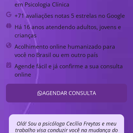
em Psicologia Clínica
+71 avaliações notas 5 estrelas no Google
Há 16 anos atendendo adultos, jovens e
crianças
Acolhimento online humanizado para
você no Brasil ou em outro país
Agende fácil e já confirme a sua consulta
online
AGENDAR CONSULTA
Olá! Sou a psicóloga Cecília Freytas e meu
trabalho visa conduzir você na mudança do