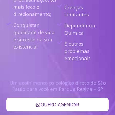
mais foco e
Crenças
direcionamento;
Limitantes
Conquistar
Dependência
qualidade de vida
Química
e sucesso na sua
E outros
existência!
problemas
emocionais
Um acolhimento psicológico direto de São
Paulo para você em Parque Regina – SP
QUERO AGENDAR