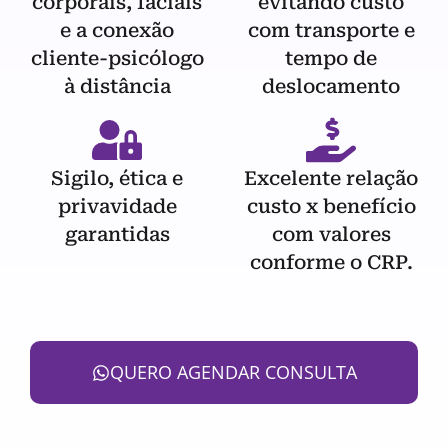
corporais, faciais
evitando custo
e a conexão
com transporte e
cliente-psicólogo
tempo de
à distância
deslocamento
Sigilo, ética e
Excelente relação
privavidade
custo x benefício
garantidas
com valores
conforme o CRP.
QUERO AGENDAR CONSULTA