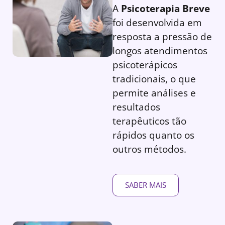
A
Psicoterapia Breve
foi desenvolvida em
resposta a pressão de
longos atendimentos
psicoterápicos
tradicionais, o que
permite análises e
resultados
terapêuticos tão
rápidos quanto os
outros métodos.
SABER MAIS