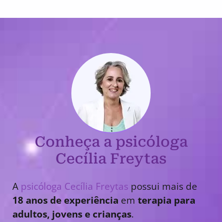
Conheça a psicóloga
Cecília Freytas
A
psicóloga Cecília Freytas
possui mais de
18 anos de experiência
em
terapia para
adultos, jovens e crianças
.