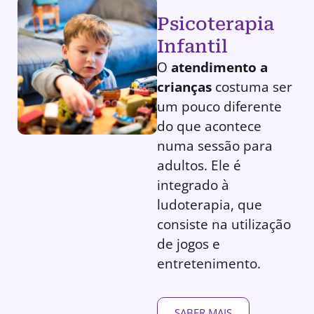
Psicoterapia
Infantil
O
atendimento a
crianças
costuma ser
um pouco diferente
do que acontece
numa sessão para
adultos. Ele é
integrado à
ludoterapia, que
consiste na utilização
de jogos e
entretenimento.
SABER MAIS