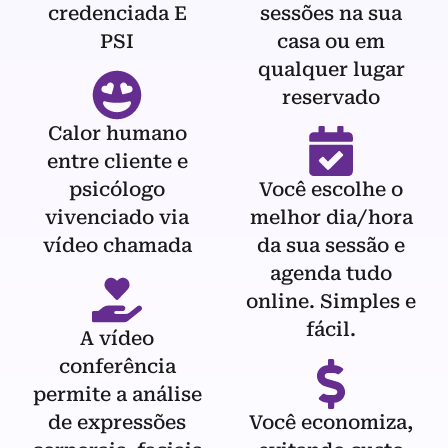
credenciada E
sessões na sua
PSI
casa ou em
qualquer lugar
reservado
Calor humano
entre cliente e
psicólogo
Você escolhe o
vivenciado via
melhor dia/hora
vídeo chamada
da sua sessão e
agenda tudo
online. Simples e
fácil.
A vídeo
conferência
permite a análise
de expressões
Você economiza,