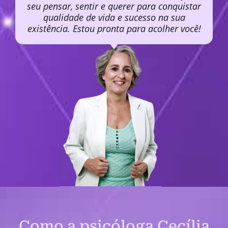
seu pensar, sentir e querer para conquistar
qualidade de vida e sucesso na sua
existência. Estou pronta para acolher você!
Como a psicóloga Cecília