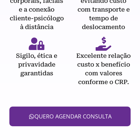
corporais, faciais
evitando custo
e a conexão
com transporte e
cliente-psicólogo
tempo de
à distância
deslocamento
Sigilo, ética e
Excelente relação
privavidade
custo x benefício
garantidas
com valores
conforme o CRP.
QUERO AGENDAR CONSULTA