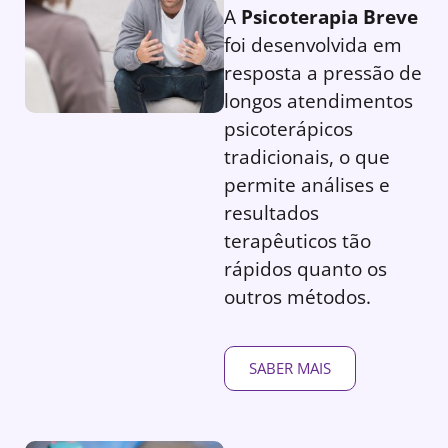
A
Psicoterapia Breve
foi desenvolvida em
resposta a pressão de
longos atendimentos
psicoterápicos
tradicionais, o que
permite análises e
resultados
terapêuticos tão
rápidos quanto os
outros métodos.
SABER MAIS