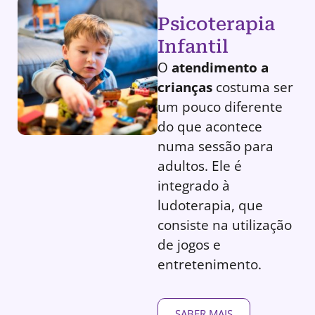
Psicoterapia
Infantil
O
atendimento a
crianças
costuma ser
um pouco diferente
do que acontece
numa sessão para
adultos. Ele é
integrado à
ludoterapia, que
consiste na utilização
de jogos e
entretenimento.
SABER MAIS