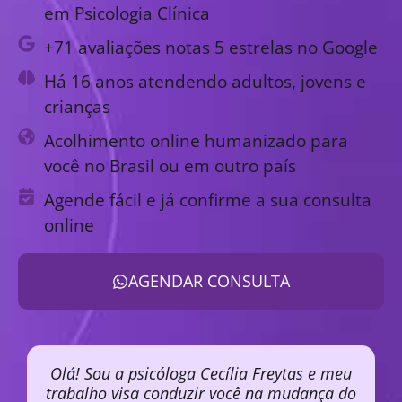
em Psicologia Clínica
+71 avaliações notas 5 estrelas no Google
Há 16 anos atendendo adultos, jovens e
crianças
Acolhimento online humanizado para
você no Brasil ou em outro país
Agende fácil e já confirme a sua consulta
online
AGENDAR CONSULTA
Olá! Sou a psicóloga Cecília Freytas e meu
trabalho visa conduzir você na mudança do