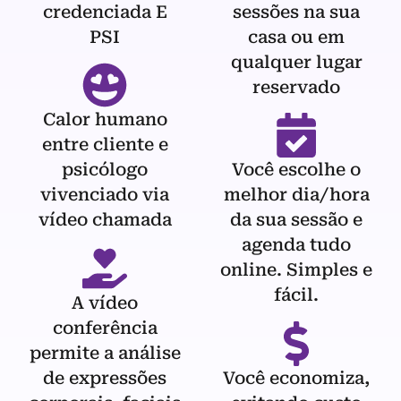
credenciada E
sessões na sua
PSI
casa ou em
qualquer lugar
reservado
Calor humano
entre cliente e
psicólogo
Você escolhe o
vivenciado via
melhor dia/hora
vídeo chamada
da sua sessão e
agenda tudo
online. Simples e
fácil.
A vídeo
conferência
permite a análise
de expressões
Você economiza,