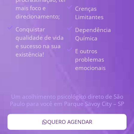
mais foco e
Crenças
direcionamento;
Limitantes
Conquistar
Dependência
qualidade de vida
Química
e sucesso na sua
E outros
existência!
problemas
emocionais
Um acolhimento psicológico direto de São
Paulo para você em Parque Savoy City – SP
QUERO AGENDAR