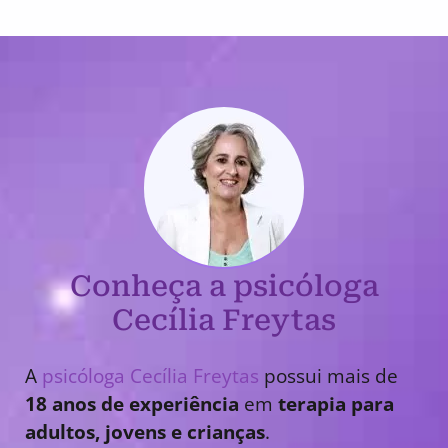
Conheça a psicóloga
Cecília Freytas
A
psicóloga Cecília Freytas
possui mais de
18 anos de experiência
em
terapia para
adultos, jovens e crianças
.