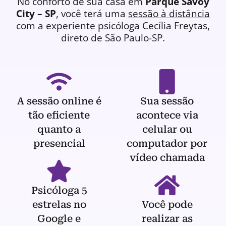
No conforto de sua casa em
Parque Savoy
City – SP
, você terá uma
sessão à distância
com a experiente
psicóloga
Cecília Freytas,
direto de São Paulo-SP.
A sessão online é
Sua sessão
tão eficiente
acontece via
quanto a
celular ou
presencial
computador por
vídeo chamada
Psicóloga 5
estrelas no
Você pode
Google e
realizar as