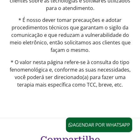
clientes sobre as tecnologias e softwares utilizados
para o atendimento.
* É nosso dever tomar precauções e adotar
procedimentos técnicos que garantam o sigilo da
comunicação e que reduzam a vulnerabilidade do
meio eletrônico, então solicitamos aos clientes que
façam o mesmo.
* O valor nesta página refere-se à consulta do tipo
fenomenológica e, conforme as suas necessidades,
você poderá ser direcionado(a) para fazer uma
terapia mais específica como TCC, breve, etc.
AGENDAR POR WHATSAPP
Compartilhe