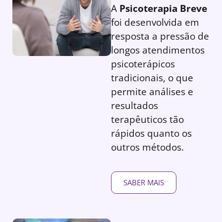
A
Psicoterapia Breve
foi desenvolvida em
resposta a pressão de
longos atendimentos
psicoterápicos
tradicionais, o que
permite análises e
resultados
terapêuticos tão
rápidos quanto os
outros métodos.
SABER MAIS