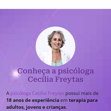
Conheça a psicóloga
Cecília Freytas
A
psicóloga Cecília Freytas
possui mais de
18 anos de experiência
em
terapia para
adultos, jovens e crianças
.