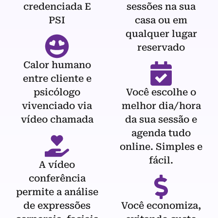
credenciada E
sessões na sua
PSI
casa ou em
qualquer lugar
reservado
Calor humano
entre cliente e
psicólogo
Você escolhe o
vivenciado via
melhor dia/hora
vídeo chamada
da sua sessão e
agenda tudo
online. Simples e
fácil.
A vídeo
conferência
permite a análise
de expressões
Você economiza,