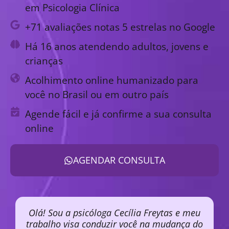
em Psicologia Clínica
+71 avaliações notas 5 estrelas no Google
Há 16 anos atendendo adultos, jovens e
crianças
Acolhimento online humanizado para
você no Brasil ou em outro país
Agende fácil e já confirme a sua consulta
online
AGENDAR CONSULTA
Olá! Sou a psicóloga Cecília Freytas e meu
trabalho visa conduzir você na mudança do