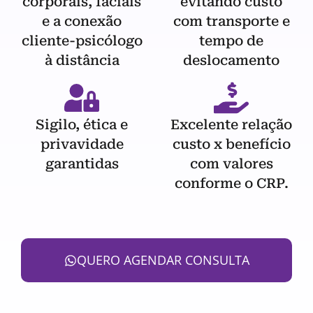
corporais, faciais
evitando custo
e a conexão
com transporte e
cliente-psicólogo
tempo de
à distância
deslocamento
Sigilo, ética e
Excelente relação
privavidade
custo x benefício
garantidas
com valores
conforme o CRP.
QUERO AGENDAR CONSULTA