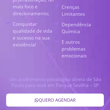
mais foco e
Crenças
direcionamento;
Limitantes
Conquistar
Dependência
qualidade de vida
Química
e sucesso na sua
E outros
existência!
problemas
emocionais
Um acolhimento psicológico direto de São
Paulo para você em Parque Sevilha – SP
QUERO AGENDAR