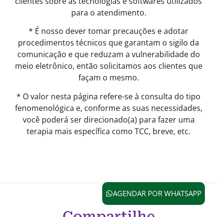
clientes sobre as tecnologias e softwares utilizados
para o atendimento.
* É nosso dever tomar precauções e adotar
procedimentos técnicos que garantam o sigilo da
comunicação e que reduzam a vulnerabilidade do
meio eletrônico, então solicitamos aos clientes que
façam o mesmo.
* O valor nesta página refere-se à consulta do tipo
fenomenológica e, conforme as suas necessidades,
você poderá ser direcionado(a) para fazer uma
terapia mais específica como TCC, breve, etc.
AGENDAR POR WHATSAPP
Compartilhe