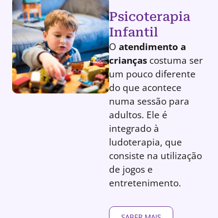
Psicoterapia
Infantil
O
atendimento a
crianças
costuma ser
um pouco diferente
do que acontece
numa sessão para
adultos. Ele é
integrado à
ludoterapia, que
consiste na utilização
de jogos e
entretenimento.
SABER MAIS