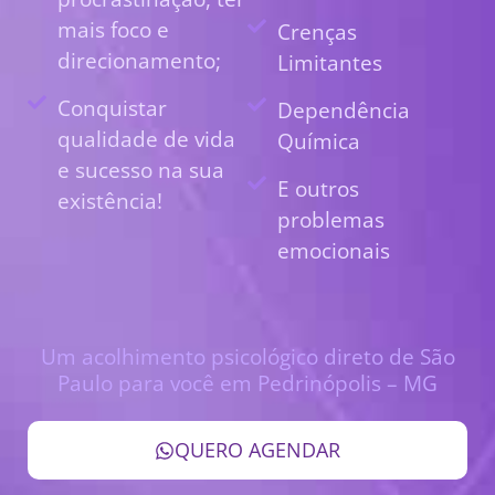
mais foco e
Crenças
direcionamento;
Limitantes
Conquistar
Dependência
qualidade de vida
Química
e sucesso na sua
E outros
existência!
problemas
emocionais
Um acolhimento psicológico direto de São
Paulo para você em Pedrinópolis – MG
QUERO AGENDAR