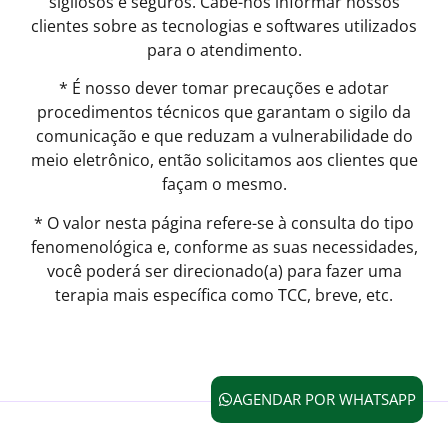
sigilosos e seguros. Cabe-nos informar nossos
clientes sobre as tecnologias e softwares utilizados
para o atendimento.
* É nosso dever tomar precauções e adotar
procedimentos técnicos que garantam o sigilo da
comunicação e que reduzam a vulnerabilidade do
meio eletrônico, então solicitamos aos clientes que
façam o mesmo.
* O valor nesta página refere-se à consulta do tipo
fenomenológica e, conforme as suas necessidades,
você poderá ser direcionado(a) para fazer uma
terapia mais específica como TCC, breve, etc.
AGENDAR POR WHATSAPP