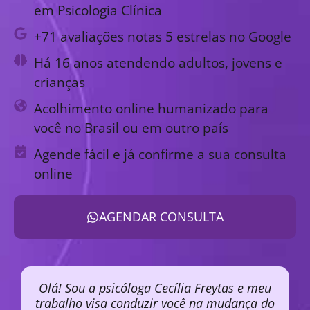
em Psicologia Clínica
+71 avaliações notas 5 estrelas no Google
Há 16 anos atendendo adultos, jovens e
crianças
Acolhimento online humanizado para
você no Brasil ou em outro país
Agende fácil e já confirme a sua consulta
online
AGENDAR CONSULTA
Olá! Sou a psicóloga Cecília Freytas e meu
trabalho visa conduzir você na mudança do