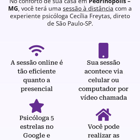
No conforto de sua casa em
Pedrinópolis –
MG
, você terá uma
sessão à distância
com a
experiente
psicóloga
Cecília Freytas, direto
de São Paulo-SP.
A sessão online é
Sua sessão
tão eficiente
acontece via
quanto a
celular ou
presencial
computador por
vídeo chamada
Psicóloga 5
estrelas no
Você pode
Google e
realizar as