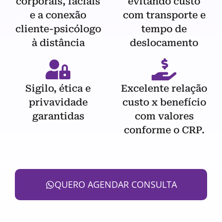
corporais, faciais
evitando custo
e a conexão
com transporte e
cliente-psicólogo
tempo de
à distância
deslocamento
Sigilo, ética e
Excelente relação
privavidade
custo x benefício
garantidas
com valores
conforme o CRP.
QUERO AGENDAR CONSULTA