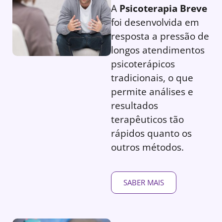
A
Psicoterapia Breve
foi desenvolvida em
resposta a pressão de
longos atendimentos
psicoterápicos
tradicionais, o que
permite análises e
resultados
terapêuticos tão
rápidos quanto os
outros métodos.
SABER MAIS