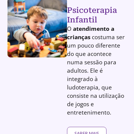
Psicoterapia
Infantil
O
atendimento a
crianças
costuma ser
um pouco diferente
do que acontece
numa sessão para
adultos. Ele é
integrado à
ludoterapia, que
consiste na utilização
de jogos e
entretenimento.
SABER MAIS