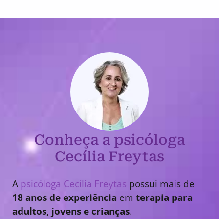
Conheça a psicóloga
Cecília Freytas
A
psicóloga Cecília Freytas
possui mais de
18 anos de experiência
em
terapia para
adultos, jovens e crianças
.