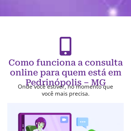
Como funciona a consulta
online para quem está em
Pedrinópolis – MG
Onde você estiver, no momento que
você mais precisa.