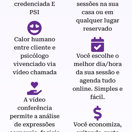
credenciada E
sessões na sua
PSI
casa ou em
qualquer lugar
reservado
Calor humano
entre cliente e
psicólogo
Você escolhe o
vivenciado via
melhor dia/hora
vídeo chamada
da sua sessão e
agenda tudo
online. Simples e
fácil.
A vídeo
conferência
permite a análise
de expressões
Você economiza,