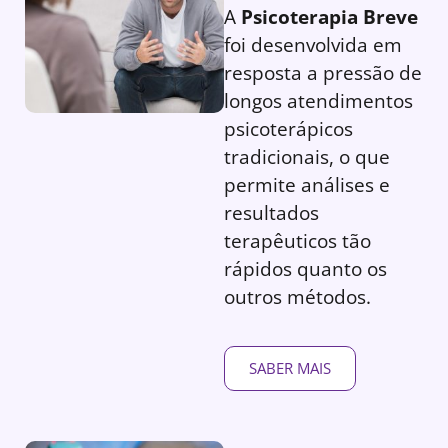
A
Psicoterapia Breve
foi desenvolvida em
resposta a pressão de
longos atendimentos
psicoterápicos
tradicionais, o que
permite análises e
resultados
terapêuticos tão
rápidos quanto os
outros métodos.
SABER MAIS