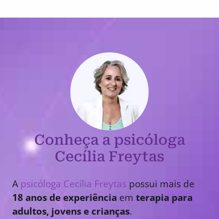
Conheça a psicóloga
Cecília Freytas
A
psicóloga Cecília Freytas
possui mais de
18 anos de experiência
em
terapia para
adultos, jovens e crianças
.