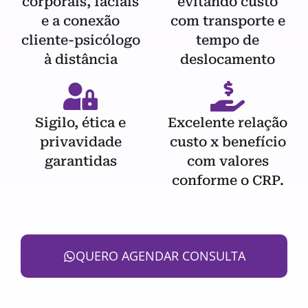
corporais, faciais
evitando custo
e a conexão
com transporte e
cliente-psicólogo
tempo de
à distância
deslocamento
Sigilo, ética e
Excelente relação
privavidade
custo x benefício
garantidas
com valores
conforme o CRP.
QUERO AGENDAR CONSULTA