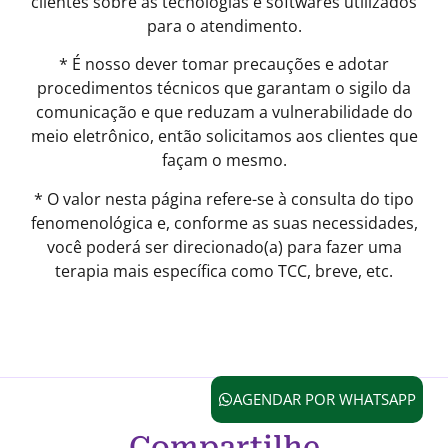
clientes sobre as tecnologias e softwares utilizados
para o atendimento.
* É nosso dever tomar precauções e adotar
procedimentos técnicos que garantam o sigilo da
comunicação e que reduzam a vulnerabilidade do
meio eletrônico, então solicitamos aos clientes que
façam o mesmo.
* O valor nesta página refere-se à consulta do tipo
fenomenológica e, conforme as suas necessidades,
você poderá ser direcionado(a) para fazer uma
terapia mais específica como TCC, breve, etc.
AGENDAR POR WHATSAPP
Compartilhe