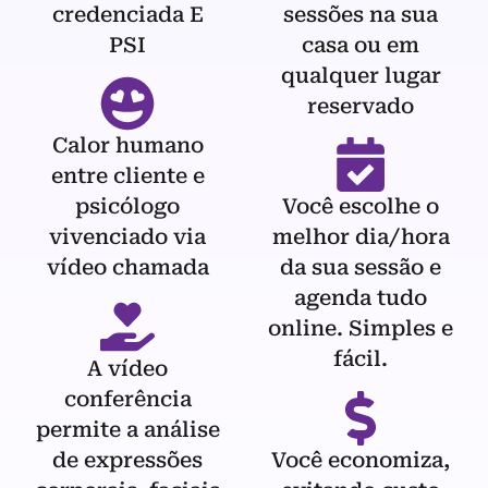
credenciada E
sessões na sua
PSI
casa ou em
qualquer lugar
reservado
Calor humano
entre cliente e
psicólogo
Você escolhe o
vivenciado via
melhor dia/hora
vídeo chamada
da sua sessão e
agenda tudo
online. Simples e
fácil.
A vídeo
conferência
permite a análise
de expressões
Você economiza,