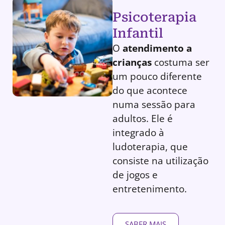
Psicoterapia
Infantil
O
atendimento a
crianças
costuma ser
um pouco diferente
do que acontece
numa sessão para
adultos. Ele é
integrado à
ludoterapia, que
consiste na utilização
de jogos e
entretenimento.
SABER MAIS