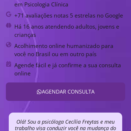
em Psicologia Clínica
+71 avaliações notas 5 estrelas no Google
Há 16 anos atendendo adultos, jovens e
crianças
Acolhimento online humanizado para
você no Brasil ou em outro país
Agende fácil e já confirme a sua consulta
online
AGENDAR CONSULTA
Olá! Sou a psicóloga Cecília Freytas e meu
trabalho visa conduzir você na mudança do