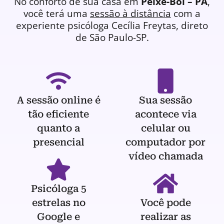
No conforto de sua casa em
Peixe-Boi – PA
,
você terá uma
sessão à distância
com a
experiente
psicóloga
Cecília Freytas, direto
de São Paulo-SP.
A sessão online é
Sua sessão
tão eficiente
acontece via
quanto a
celular ou
presencial
computador por
vídeo chamada
Psicóloga 5
estrelas no
Você pode
Google e
realizar as