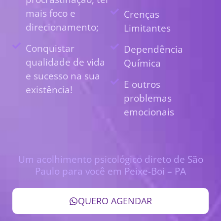
mais foco e
Crenças
direcionamento;
Limitantes
Conquistar
Dependência
qualidade de vida
Química
e sucesso na sua
E outros
existência!
problemas
emocionais
Um acolhimento psicológico direto de São
Paulo para você em Peixe-Boi – PA
QUERO AGENDAR