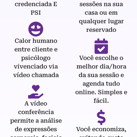
credenciada E
sessões na sua
PSI
casa ou em
qualquer lugar
reservado
Calor humano
entre cliente e
psicólogo
Você escolhe o
vivenciado via
melhor dia/hora
vídeo chamada
da sua sessão e
agenda tudo
online. Simples e
fácil.
A vídeo
conferência
permite a análise
de expressões
Você economiza,