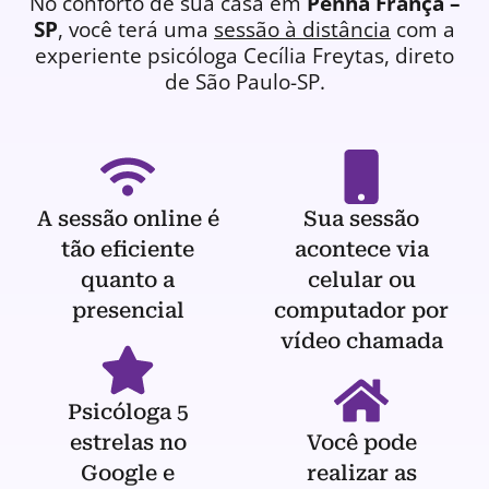
No conforto de sua casa em
Penha França –
SP
, você terá uma
sessão à distância
com a
experiente
psicóloga
Cecília Freytas, direto
de São Paulo-SP.
A sessão online é
Sua sessão
tão eficiente
acontece via
quanto a
celular ou
presencial
computador por
vídeo chamada
Psicóloga 5
estrelas no
Você pode
Google e
realizar as