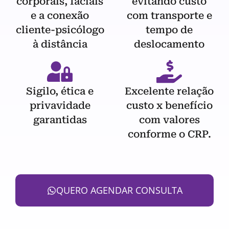
corporais, faciais
evitando custo
e a conexão
com transporte e
cliente-psicólogo
tempo de
à distância
deslocamento
Sigilo, ética e
Excelente relação
privavidade
custo x benefício
garantidas
com valores
conforme o CRP.
QUERO AGENDAR CONSULTA