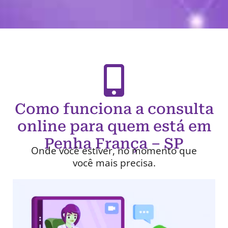
Como funciona a consulta
online para quem está em
Penha França – SP
Onde você estiver, no momento que
você mais precisa.