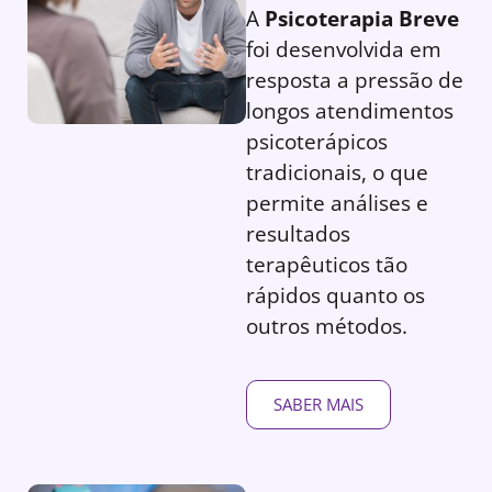
A
Psicoterapia Breve
foi desenvolvida em
resposta a pressão de
longos atendimentos
psicoterápicos
tradicionais, o que
permite análises e
resultados
terapêuticos tão
rápidos quanto os
outros métodos.
SABER MAIS