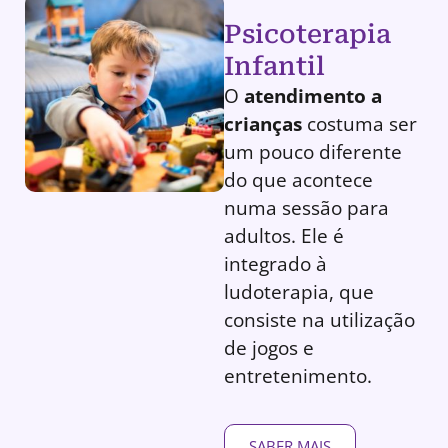
Psicoterapia
Infantil
O
atendimento a
crianças
costuma ser
um pouco diferente
do que acontece
numa sessão para
adultos. Ele é
integrado à
ludoterapia, que
consiste na utilização
de jogos e
entretenimento.
SABER MAIS