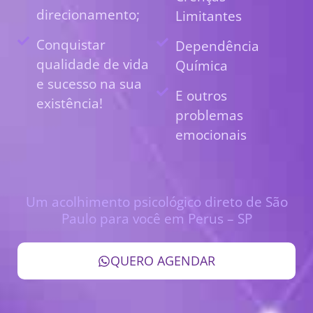
direcionamento;
Limitantes
Conquistar
Dependência
qualidade de vida
Química
e sucesso na sua
E outros
existência!
problemas
emocionais
Um acolhimento psicológico direto de São
Paulo para você em Perus – SP
QUERO AGENDAR