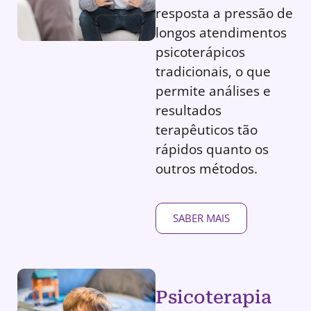
resposta a pressão de
longos atendimentos
psicoterápicos
tradicionais, o que
permite análises e
resultados
terapêuticos tão
rápidos quanto os
outros métodos.
SABER MAIS
Psicoterapia