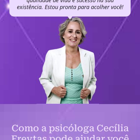
qualidade de vida e sucesso na sua
existência. Estou pronta para acolher você!
Como a psicóloga Cecília
Freytas pode ajudar você