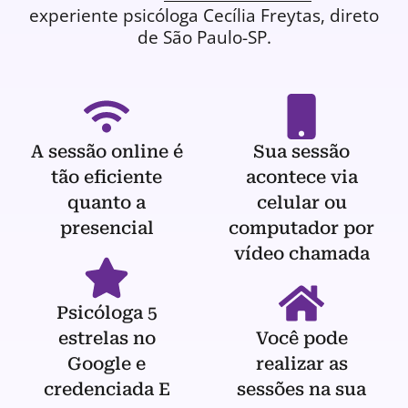
experiente
psicóloga
Cecília Freytas, direto
de São Paulo-SP.
A sessão online é
Sua sessão
tão eficiente
acontece via
quanto a
celular ou
presencial
computador por
vídeo chamada
Psicóloga 5
estrelas no
Você pode
Google e
realizar as
credenciada E
sessões na sua