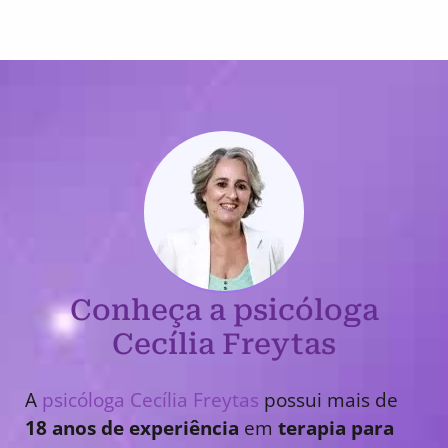
Conheça a psicóloga
Cecília Freytas
A
psicóloga Cecília Freytas
possui mais de
18 anos de experiência
em
terapia para