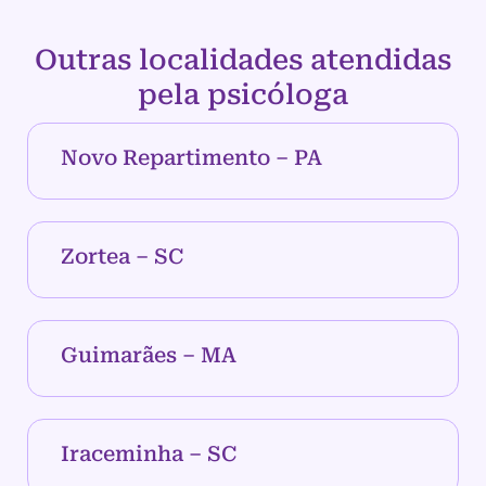
Outras localidades atendidas
pela psicóloga
Novo Repartimento – PA
Zortea – SC
Guimarães – MA
Iraceminha – SC