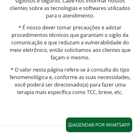
sigilosos e seguros. Cabe-nos informar nossos
clientes sobre as tecnologias e softwares utilizados
para o atendimento.
* É nosso dever tomar precauções e adotar
procedimentos técnicos que garantam o sigilo da
comunicação e que reduzam a vulnerabilidade do
meio eletrônico, então solicitamos aos clientes que
façam o mesmo.
* O valor nesta página refere-se à consulta do tipo
fenomenológica e, conforme as suas necessidades,
você poderá ser direcionado(a) para fazer uma
terapia mais específica como TCC, breve, etc.
AGENDAR POR WHATSAPP