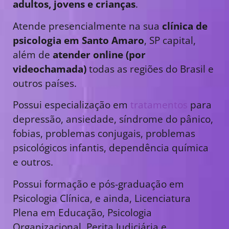
adultos, jovens e crianças
.
Atende presencialmente na sua
clínica de
psicologia em Santo Amaro
, SP capital,
além de
atender online (por
videochamada)
todas as regiões do Brasil e
outros países.
Possui especialização em
tratamentos
para
depressão, ansiedade, síndrome do pânico,
fobias, problemas conjugais, problemas
psicológicos infantis, dependência química
e outros.
Possui formação e pós-graduação em
Psicologia Clínica, e ainda, Licenciatura
Plena em Educação, Psicologia
Organizacional, Perita Judiciária e