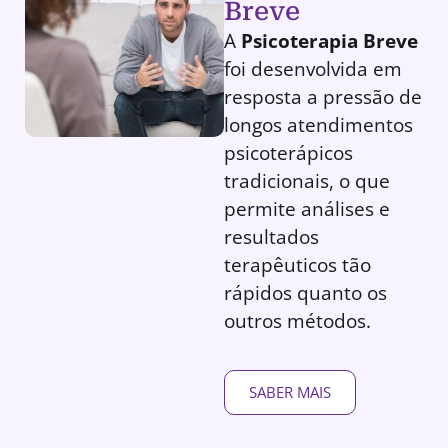
Breve
A
Psicoterapia Breve
foi desenvolvida em
resposta a pressão de
longos atendimentos
psicoterápicos
tradicionais, o que
permite análises e
resultados
terapêuticos tão
rápidos quanto os
outros métodos.
SABER MAIS