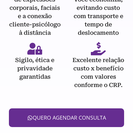
corporais, faciais
evitando custo
e a conexão
com transporte e
cliente-psicólogo
tempo de
à distância
deslocamento
Sigilo, ética e
Excelente relação
privavidade
custo x benefício
garantidas
com valores
conforme o CRP.
QUERO AGENDAR CONSULTA