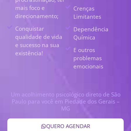
mais foco e
Crenças
direcionamento;
Limitantes
Conquistar
Dependência
qualidade de vida
Química
e sucesso na sua
E outros
existência!
problemas
emocionais
Um acolhimento psicológico direto de São
Paulo para você em Piedade dos Gerais –
MG
QUERO AGENDAR