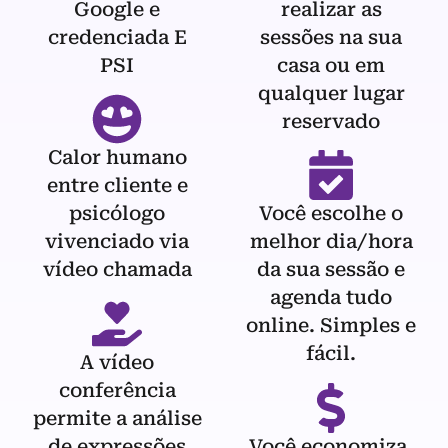
Google e
realizar as
credenciada E
sessões na sua
PSI
casa ou em
qualquer lugar
reservado
Calor humano
entre cliente e
psicólogo
Você escolhe o
vivenciado via
melhor dia/hora
vídeo chamada
da sua sessão e
agenda tudo
online. Simples e
fácil.
A vídeo
conferência
permite a análise
de expressões
Você economiza,