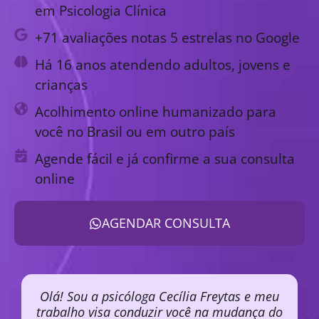
em Psicologia Clínica
+71 avaliações notas 5 estrelas no Google
Há 16 anos atendendo adultos, jovens e
crianças
Acolhimento online humanizado para
você no Brasil ou em outro país
Agende fácil e já confirme a sua consulta
online
AGENDAR CONSULTA
Olá! Sou a psicóloga Cecília Freytas e meu
trabalho visa conduzir você na mudança do