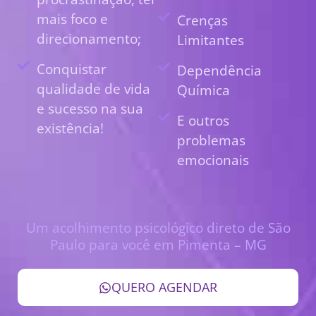
mais foco e
Crenças
direcionamento;
Limitantes
Conquistar
Dependência
qualidade de vida
Química
e sucesso na sua
E outros
existência!
problemas
emocionais
Um acolhimento psicológico direto de São
Paulo para você em Pimenta – MG
QUERO AGENDAR