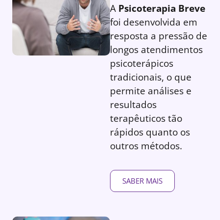
A
Psicoterapia Breve
foi desenvolvida em
resposta a pressão de
longos atendimentos
psicoterápicos
tradicionais, o que
permite análises e
resultados
terapêuticos tão
rápidos quanto os
outros métodos.
SABER MAIS