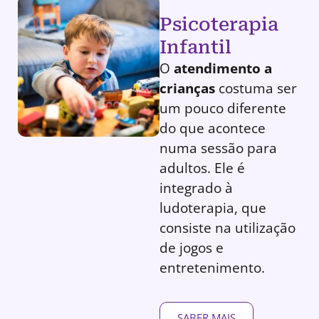
Psicoterapia
Infantil
O
atendimento a
crianças
costuma ser
um pouco diferente
do que acontece
numa sessão para
adultos. Ele é
integrado à
ludoterapia, que
consiste na utilização
de jogos e
entretenimento.
SABER MAIS