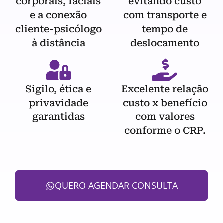
corporais, faciais
evitando custo
e a conexão
com transporte e
cliente-psicólogo
tempo de
à distância
deslocamento
Sigilo, ética e
Excelente relação
privavidade
custo x benefício
garantidas
com valores
conforme o CRP.
QUERO AGENDAR CONSULTA