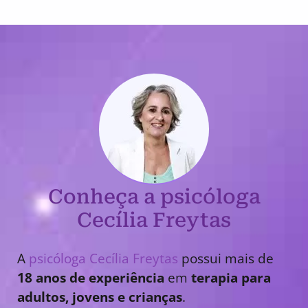
Conheça a psicóloga
Cecília Freytas
A
psicóloga Cecília Freytas
possui mais de
18 anos de experiência
em
terapia para
adultos, jovens e crianças
.