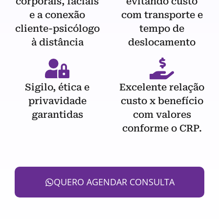
corporais, faciais
evitando custo
e a conexão
com transporte e
cliente-psicólogo
tempo de
à distância
deslocamento
Sigilo, ética e
Excelente relação
privavidade
custo x benefício
garantidas
com valores
conforme o CRP.
QUERO AGENDAR CONSULTA