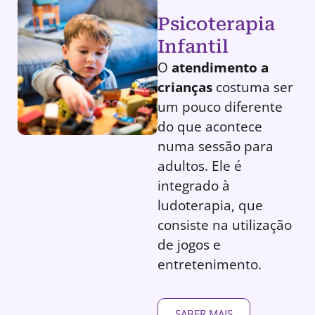
Psicoterapia
Infantil
O
atendimento a
crianças
costuma ser
um pouco diferente
do que acontece
numa sessão para
adultos. Ele é
integrado à
ludoterapia, que
consiste na utilização
de jogos e
entretenimento.
SABER MAIS