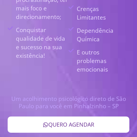
mais foco e
Crenças
direcionamento;
Limitantes
Conquistar
Dependência
qualidade de vida
Química
e sucesso na sua
E outros
existência!
problemas
emocionais
Um acolhimento psicológico direto de São
Paulo para você em Pinhalzinho – SP
QUERO AGENDAR