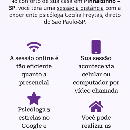
No conforto de sua casa em
Pinhalzinho –
SP
, você terá uma
sessão à distância
com a
experiente
psicóloga
Cecília Freytas, direto
de São Paulo-SP.
A sessão online é
Sua sessão
tão eficiente
acontece via
quanto a
celular ou
presencial
computador por
vídeo chamada
Psicóloga 5
estrelas no
Você pode
Google e
realizar as