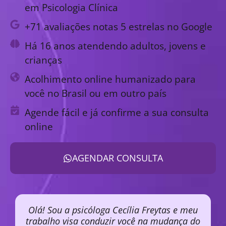
em Psicologia Clínica
+71 avaliações notas 5 estrelas no Google
Há 16 anos atendendo adultos, jovens e
crianças
Acolhimento online humanizado para
você no Brasil ou em outro país
Agende fácil e já confirme a sua consulta
online
AGENDAR CONSULTA
Olá! Sou a psicóloga Cecília Freytas e meu
trabalho visa conduzir você na mudança do