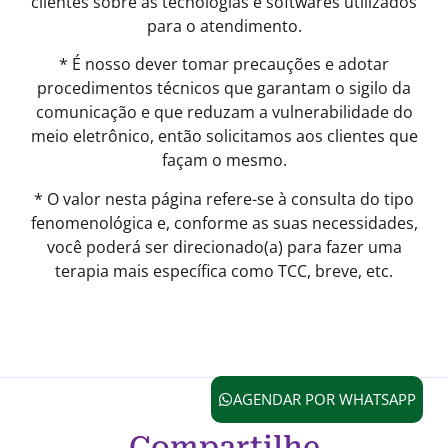
clientes sobre as tecnologias e softwares utilizados
para o atendimento.
* É nosso dever tomar precauções e adotar
procedimentos técnicos que garantam o sigilo da
comunicação e que reduzam a vulnerabilidade do
meio eletrônico, então solicitamos aos clientes que
façam o mesmo.
* O valor nesta página refere-se à consulta do tipo
fenomenológica e, conforme as suas necessidades,
você poderá ser direcionado(a) para fazer uma
terapia mais específica como TCC, breve, etc.
AGENDAR POR WHATSAPP
Compartilhe