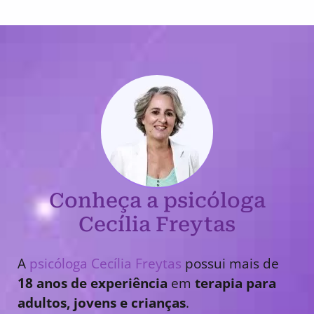
Conheça a psicóloga
Cecília Freytas
A
psicóloga Cecília Freytas
possui mais de
18 anos de experiência
em
terapia para
adultos, jovens e crianças
.