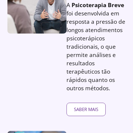
A
Psicoterapia Breve
foi desenvolvida em
resposta a pressão de
longos atendimentos
psicoterápicos
tradicionais, o que
permite análises e
resultados
terapêuticos tão
rápidos quanto os
outros métodos.
SABER MAIS