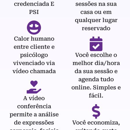
credenciada E
sessões na sua
PSI
casa ou em
qualquer lugar
reservado
Calor humano
entre cliente e
psicólogo
Você escolhe o
vivenciado via
melhor dia/hora
vídeo chamada
da sua sessão e
agenda tudo
online. Simples e
fácil.
A vídeo
conferência
permite a análise
de expressões
Você economiza,