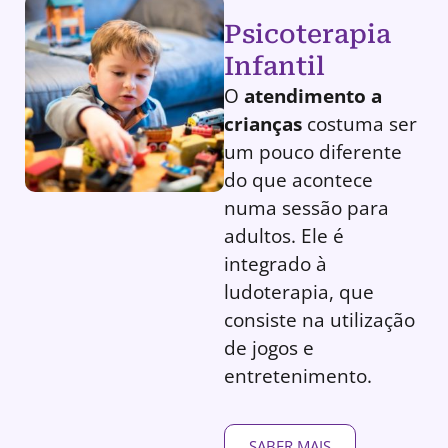
Psicoterapia
Infantil
O
atendimento a
crianças
costuma ser
um pouco diferente
do que acontece
numa sessão para
adultos. Ele é
integrado à
ludoterapia, que
consiste na utilização
de jogos e
entretenimento.
SABER MAIS