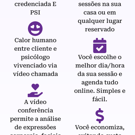
credenciada E
sessões na sua
PSI
casa ou em
qualquer lugar
reservado
Calor humano
entre cliente e
psicólogo
Você escolhe o
vivenciado via
melhor dia/hora
vídeo chamada
da sua sessão e
agenda tudo
online. Simples e
fácil.
A vídeo
conferência
permite a análise
de expressões
Você economiza,