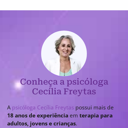
Conheça a psicóloga
Cecília Freytas
A
psicóloga Cecília Freytas
possui mais de
18 anos de experiência
em
terapia para
adultos, jovens e crianças
.