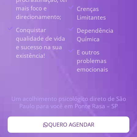
mais foco e
Crenças
direcionamento;
Limitantes
Conquistar
Dependência
qualidade de vida
Química
e sucesso na sua
E outros
existência!
problemas
emocionais
Um acolhimento psicológico direto de São
Paulo para você em Ponte Rasa – SP
QUERO AGENDAR