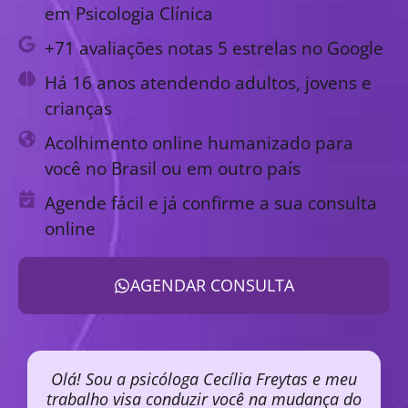
em Psicologia Clínica
+71 avaliações notas 5 estrelas no Google
Há 16 anos atendendo adultos, jovens e
crianças
Acolhimento online humanizado para
você no Brasil ou em outro país
Agende fácil e já confirme a sua consulta
online
AGENDAR CONSULTA
Olá! Sou a psicóloga Cecília Freytas e meu
trabalho visa conduzir você na mudança do