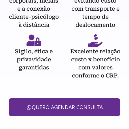
corporais, faciais
evitando custo
e a conexão
com transporte e
cliente-psicólogo
tempo de
à distância
deslocamento
Sigilo, ética e
Excelente relação
privavidade
custo x benefício
garantidas
com valores
conforme o CRP.
QUERO AGENDAR CONSULTA