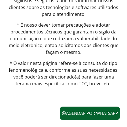
sigilosos e seguros. Cabe-nos informar nossos
clientes sobre as tecnologias e softwares utilizados
para o atendimento.
* É nosso dever tomar precauções e adotar
procedimentos técnicos que garantam o sigilo da
comunicação e que reduzam a vulnerabilidade do
meio eletrônico, então solicitamos aos clientes que
façam o mesmo.
* O valor nesta página refere-se à consulta do tipo
fenomenológica e, conforme as suas necessidades,
você poderá ser direcionado(a) para fazer uma
terapia mais específica como TCC, breve, etc.
AGENDAR POR WHATSAPP