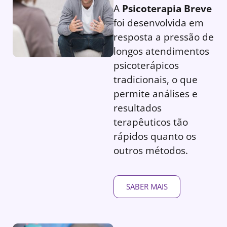
A
Psicoterapia Breve
foi desenvolvida em
resposta a pressão de
longos atendimentos
psicoterápicos
tradicionais, o que
permite análises e
resultados
terapêuticos tão
rápidos quanto os
outros métodos.
SABER MAIS