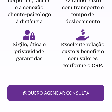
corporais, faciais
evitando custo
e a conexão
com transporte e
cliente-psicólogo
tempo de
à distância
deslocamento
Sigilo, ética e
Excelente relação
privavidade
custo x benefício
garantidas
com valores
conforme o CRP.
QUERO AGENDAR CONSULTA