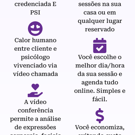
credenciada E
sessões na sua
PSI
casa ou em
qualquer lugar
reservado
Calor humano
entre cliente e
psicólogo
Você escolhe o
vivenciado via
melhor dia/hora
vídeo chamada
da sua sessão e
agenda tudo
online. Simples e
fácil.
A vídeo
conferência
permite a análise
de expressões
Você economiza,