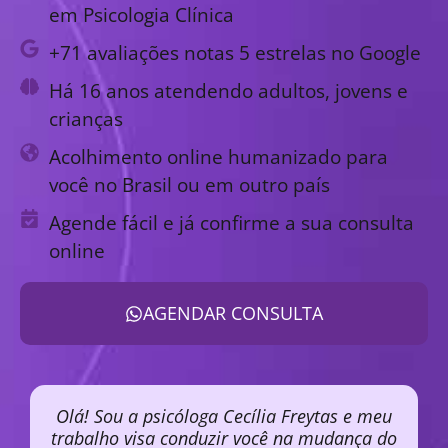
em Psicologia Clínica
+71 avaliações notas 5 estrelas no Google
Há 16 anos atendendo adultos, jovens e
crianças
Acolhimento online humanizado para
você no Brasil ou em outro país
Agende fácil e já confirme a sua consulta
online
AGENDAR CONSULTA
Olá! Sou a psicóloga Cecília Freytas e meu
trabalho visa conduzir você na mudança do