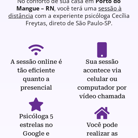
No conforto de sua casa em
Porto do
Mangue – RN
, você terá uma
sessão à
distância
com a experiente
psicóloga
Cecília
Freytas, direto de São Paulo-SP.
A sessão online é
Sua sessão
tão eficiente
acontece via
quanto a
celular ou
presencial
computador por
vídeo chamada
Psicóloga 5
estrelas no
Você pode
Google e
realizar as