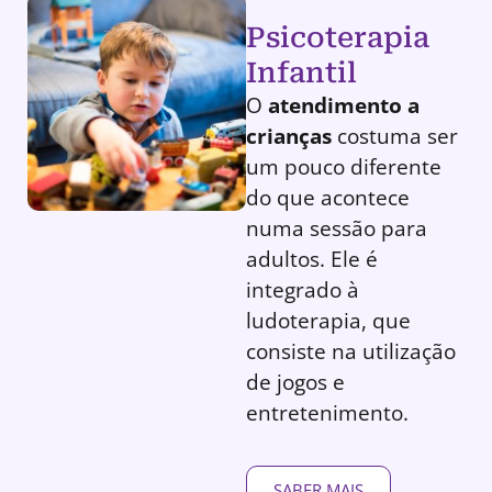
Psicoterapia
Infantil
O
atendimento a
crianças
costuma ser
um pouco diferente
do que acontece
numa sessão para
adultos. Ele é
integrado à
ludoterapia, que
consiste na utilização
de jogos e
entretenimento.
SABER MAIS