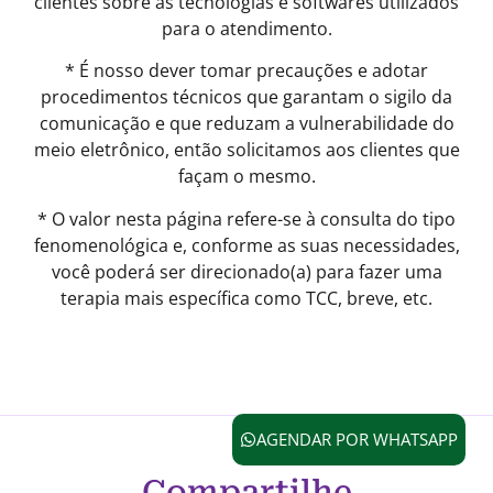
clientes sobre as tecnologias e softwares utilizados
para o atendimento.
* É nosso dever tomar precauções e adotar
procedimentos técnicos que garantam o sigilo da
comunicação e que reduzam a vulnerabilidade do
meio eletrônico, então solicitamos aos clientes que
façam o mesmo.
* O valor nesta página refere-se à consulta do tipo
fenomenológica e, conforme as suas necessidades,
você poderá ser direcionado(a) para fazer uma
terapia mais específica como TCC, breve, etc.
AGENDAR POR WHATSAPP
Compartilhe