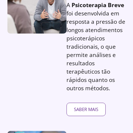
A
Psicoterapia Breve
foi desenvolvida em
resposta a pressão de
longos atendimentos
psicoterápicos
tradicionais, o que
permite análises e
resultados
terapêuticos tão
rápidos quanto os
outros métodos.
SABER MAIS