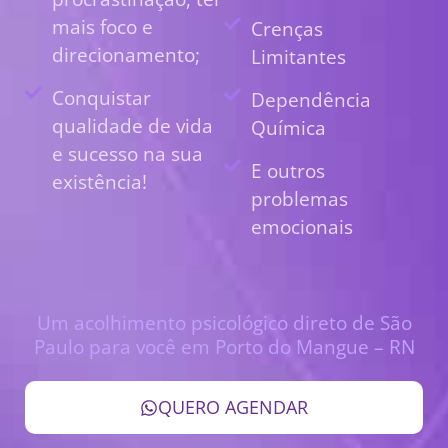
mais foco e
Crenças
direcionamento;
Limitantes
Conquistar
Dependência
qualidade de vida
Química
e sucesso na sua
E outros
existência!
problemas
emocionais
Um acolhimento psicológico direto de São
Paulo para você em Porto do Mangue – RN
QUERO AGENDAR