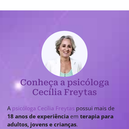
Conheça a psicóloga
Cecília Freytas
A
psicóloga Cecília Freytas
possui mais de
18 anos de experiência
em
terapia para
adultos, jovens e crianças
.