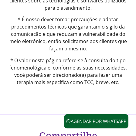
clientes sobre as tecnologias e softwares utilizados
para o atendimento.
* É nosso dever tomar precauções e adotar
procedimentos técnicos que garantam o sigilo da
comunicação e que reduzam a vulnerabilidade do
meio eletrônico, então solicitamos aos clientes que
façam o mesmo.
* O valor nesta página refere-se à consulta do tipo
fenomenológica e, conforme as suas necessidades,
você poderá ser direcionado(a) para fazer uma
terapia mais específica como TCC, breve, etc.
AGENDAR POR WHATSAPP
Compartilhe