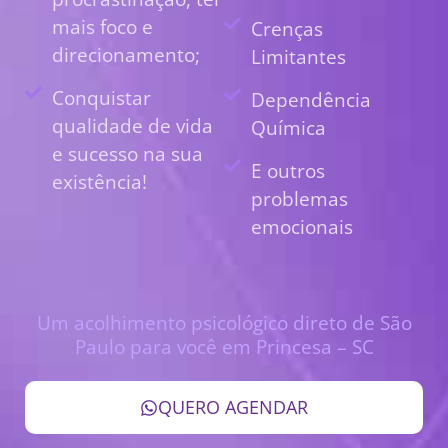
mais foco e
Crenças
direcionamento;
Limitantes
Conquistar
Dependência
qualidade de vida
Química
e sucesso na sua
E outros
existência!
problemas
emocionais
Um acolhimento psicológico direto de São
Paulo para você em Princesa – SC
QUERO AGENDAR