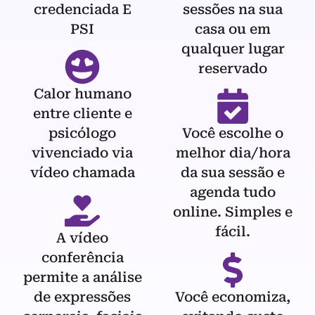
credenciada E
sessões na sua
PSI
casa ou em
qualquer lugar
reservado
Calor humano
entre cliente e
psicólogo
Você escolhe o
vivenciado via
melhor dia/hora
vídeo chamada
da sua sessão e
agenda tudo
online. Simples e
fácil.
A vídeo
conferência
permite a análise
de expressões
Você economiza,