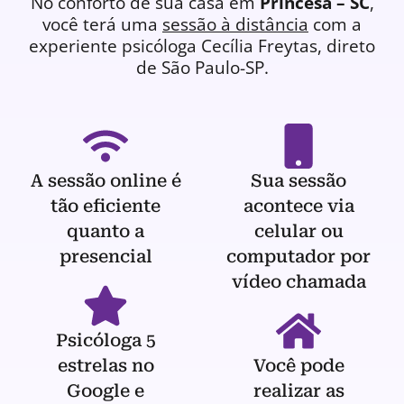
No conforto de sua casa em
Princesa – SC
,
você terá uma
sessão à distância
com a
experiente
psicóloga
Cecília Freytas, direto
de São Paulo-SP.
A sessão online é
Sua sessão
tão eficiente
acontece via
quanto a
celular ou
presencial
computador por
vídeo chamada
Psicóloga 5
estrelas no
Você pode
Google e
realizar as