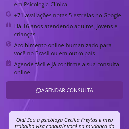
em Psicologia Clínica
+71 avaliações notas 5 estrelas no Google
Há 16 anos atendendo adultos, jovens e
crianças
Acolhimento online humanizado para
você no Brasil ou em outro país
Agende fácil e já confirme a sua consulta
online
AGENDAR CONSULTA
Olá! Sou a psicóloga Cecília Freytas e meu
trabalho visa conduzir você na mudança do