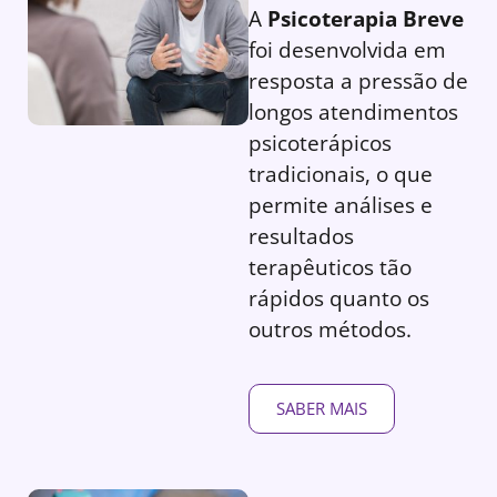
A
Psicoterapia Breve
foi desenvolvida em
resposta a pressão de
longos atendimentos
psicoterápicos
tradicionais, o que
permite análises e
resultados
terapêuticos tão
rápidos quanto os
outros métodos.
SABER MAIS