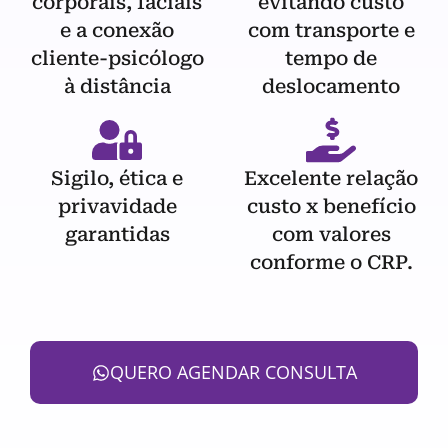
corporais, faciais
evitando custo
e a conexão
com transporte e
cliente-psicólogo
tempo de
à distância
deslocamento
Sigilo, ética e
Excelente relação
privavidade
custo x benefício
garantidas
com valores
conforme o CRP.
QUERO AGENDAR CONSULTA