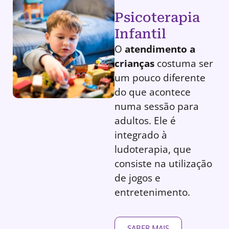
Psicoterapia
Infantil
O
atendimento a
crianças
costuma ser
um pouco diferente
do que acontece
numa sessão para
adultos. Ele é
integrado à
ludoterapia, que
consiste na utilização
de jogos e
entretenimento.
SABER MAIS