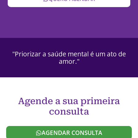
"Priorizar a saúde mental é um ato de
amor."
Agende a sua primeira
consulta
AGENDAR CONSULTA