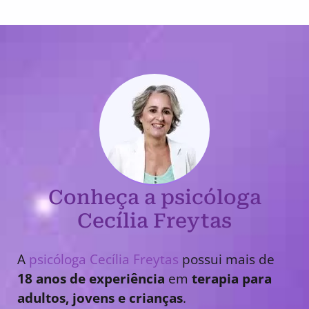
Conheça a psicóloga
Cecília Freytas
A
psicóloga Cecília Freytas
possui mais de
18 anos de experiência
em
terapia para
adultos, jovens e crianças
.