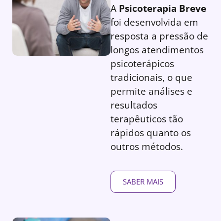
A
Psicoterapia Breve
foi desenvolvida em
resposta a pressão de
longos atendimentos
psicoterápicos
tradicionais, o que
permite análises e
resultados
terapêuticos tão
rápidos quanto os
outros métodos.
SABER MAIS