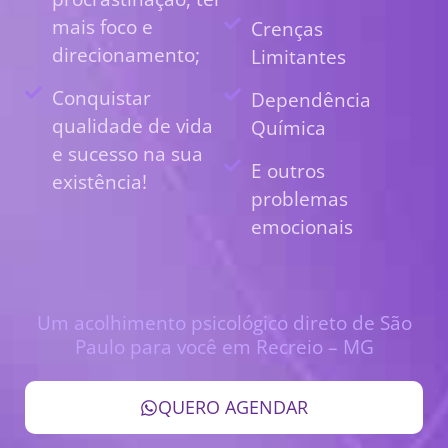
mais foco e
Crenças
direcionamento;
Limitantes
Conquistar
Dependência
qualidade de vida
Química
e sucesso na sua
E outros
existência!
problemas
emocionais
Um acolhimento psicológico direto de São
Paulo para você em Recreio – MG
QUERO AGENDAR