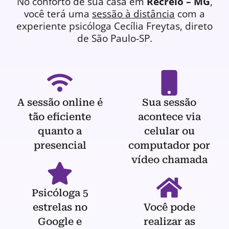
No conforto de sua casa em
Recreio – MG
,
você terá uma
sessão à distância
com a
experiente
psicóloga
Cecília Freytas, direto
de São Paulo-SP.
A sessão online é
Sua sessão
tão eficiente
acontece via
quanto a
celular ou
presencial
computador por
vídeo chamada
Psicóloga 5
estrelas no
Você pode
Google e
realizar as