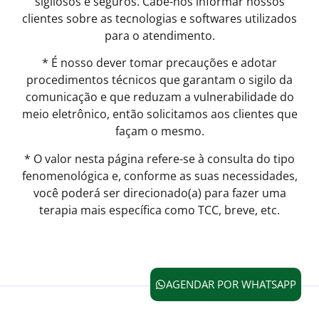
sigilosos e seguros. Cabe-nos informar nossos
clientes sobre as tecnologias e softwares utilizados
para o atendimento.
* É nosso dever tomar precauções e adotar
procedimentos técnicos que garantam o sigilo da
comunicação e que reduzam a vulnerabilidade do
meio eletrônico, então solicitamos aos clientes que
façam o mesmo.
* O valor nesta página refere-se à consulta do tipo
fenomenológica e, conforme as suas necessidades,
você poderá ser direcionado(a) para fazer uma
terapia mais específica como TCC, breve, etc.
AGENDAR POR WHATSAPP