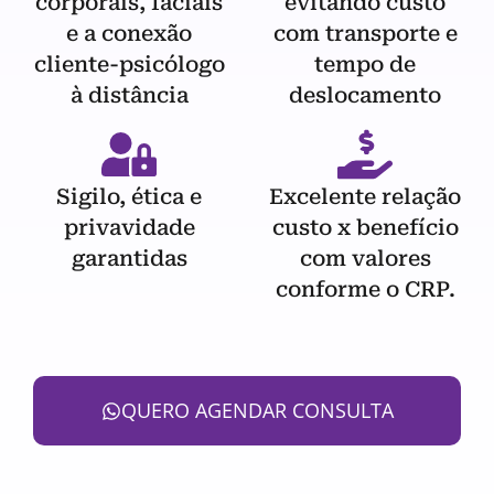
corporais, faciais
evitando custo
e a conexão
com transporte e
cliente-psicólogo
tempo de
à distância
deslocamento
Sigilo, ética e
Excelente relação
privavidade
custo x benefício
garantidas
com valores
conforme o CRP.
QUERO AGENDAR CONSULTA