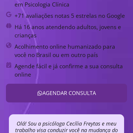
em Psicologia Clínica
+71 avaliações notas 5 estrelas no Google
Há 16 anos atendendo adultos, jovens e
crianças
Acolhimento online humanizado para
você no Brasil ou em outro país
Agende fácil e já confirme a sua consulta
online
AGENDAR CONSULTA
Olá! Sou a psicóloga Cecília Freytas e meu
trabalho visa conduzir você na mudança do