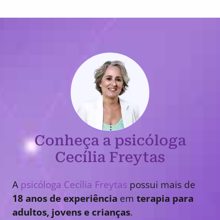
Conheça a psicóloga
Cecília Freytas
A
psicóloga Cecília Freytas
possui mais de
18 anos de experiência
em
terapia para
adultos, jovens e crianças
.