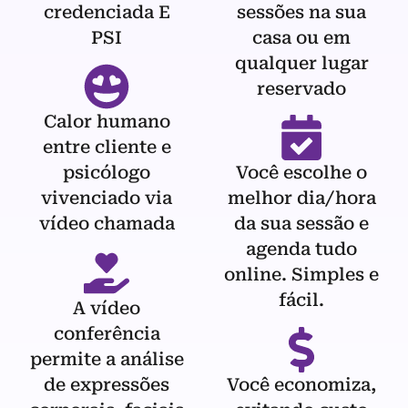
credenciada E
sessões na sua
PSI
casa ou em
qualquer lugar
reservado
Calor humano
entre cliente e
psicólogo
Você escolhe o
vivenciado via
melhor dia/hora
vídeo chamada
da sua sessão e
agenda tudo
online. Simples e
fácil.
A vídeo
conferência
permite a análise
de expressões
Você economiza,