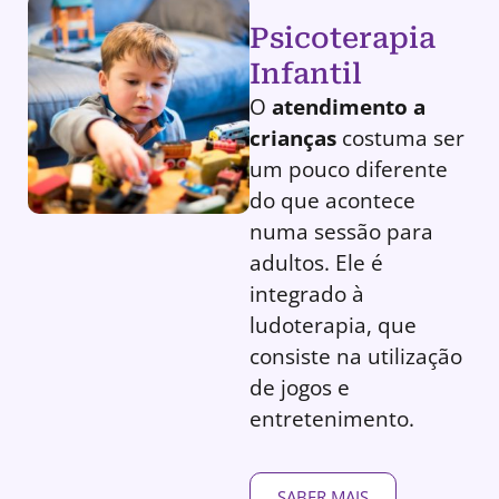
Psicoterapia
Infantil
O
atendimento a
crianças
costuma ser
um pouco diferente
do que acontece
numa sessão para
adultos. Ele é
integrado à
ludoterapia, que
consiste na utilização
de jogos e
entretenimento.
SABER MAIS