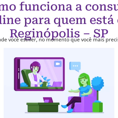
mo funciona a consu
line para quem está
Reginópolis – SP
de você estiver, no momento que você mais preci