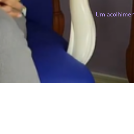
Um acolhiment