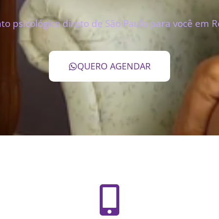
o psicológico direto de São Paulo para você em Re
QUERO AGENDAR