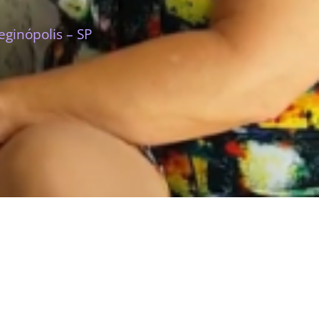
ginópolis – SP