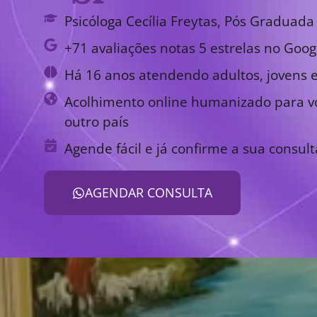
Psicóloga Cecília Freytas, Pós Graduada 
+71 avaliações notas 5 estrelas no Goog
Há 16 anos atendendo adultos, jovens e
Acolhimento online humanizado para vo
outro país
Agende fácil e já confirme a sua consult
AGENDAR CONSULTA