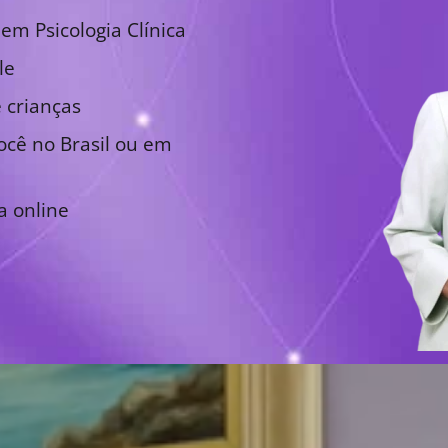
em Psicologia Clínica
le
 crianças
cê no Brasil ou em
a online