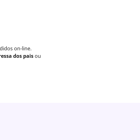
idos on-line.
essa dos pais
ou