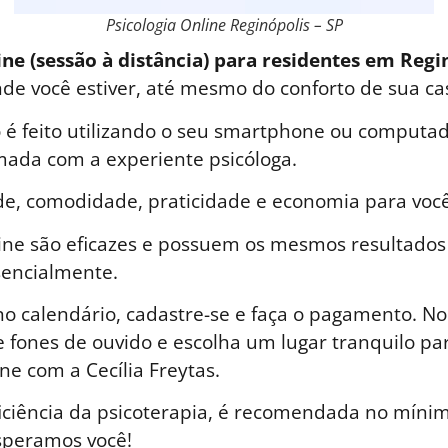
Psicologia Online Reginópolis – SP
ine (sessão à distância) para residentes em Regi
nde você estiver, até mesmo do conforto de sua ca
é feito utilizando o seu smartphone ou computad
ada com a experiente psicóloga.
de, comodidade, praticidade e economia para você
line são eficazes e possuem os mesmos resultados
sencialmente.
o calendário, cadastre-se e faça o pagamento. No 
 fones de ouvido e escolha um lugar tranquilo par
ne com a Cecília Freytas.
iciência da psicoterapia, é recomendada no mínim
speramos você!