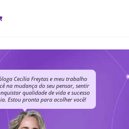
óloga Cecília Freytas e meu trabalho
ocê na mudança do seu pensar, sentir
nquistar qualidade de vida e sucesso
cia. Estou pronta para acolher você!