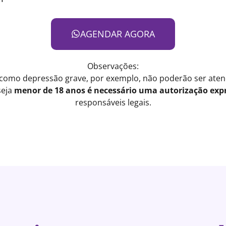
AGENDAR AGORA
Observações:
 como depressão grave, por exemplo, não poderão ser atend
seja
menor de 18 anos é necessário uma autorização expr
responsáveis legais.