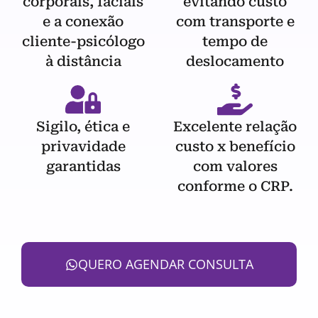
corporais, faciais
evitando custo
e a conexão
com transporte e
cliente-psicólogo
tempo de
à distância
deslocamento
Sigilo, ética e
Excelente relação
privavidade
custo x benefício
garantidas
com valores
conforme o CRP.
QUERO AGENDAR CONSULTA