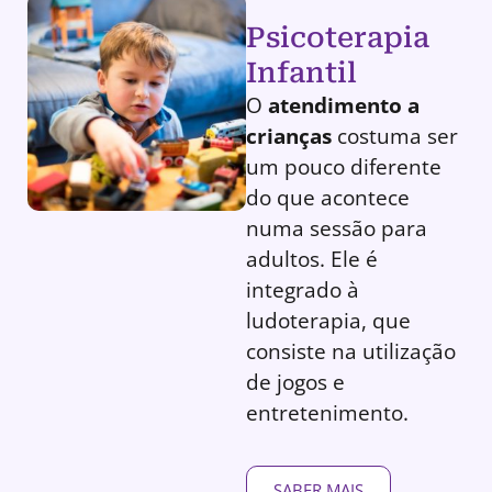
Psicoterapia
Infantil
O
atendimento a
crianças
costuma ser
um pouco diferente
do que acontece
numa sessão para
adultos. Ele é
integrado à
ludoterapia, que
consiste na utilização
de jogos e
entretenimento.
SABER MAIS