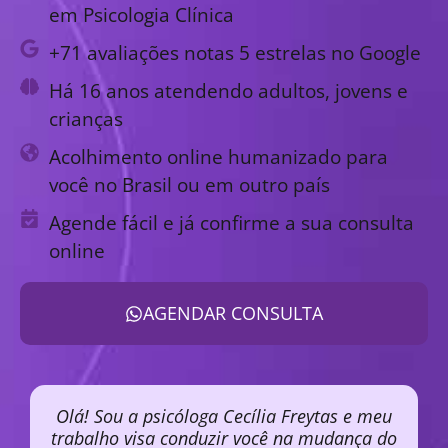
em Psicologia Clínica
+71 avaliações notas 5 estrelas no Google
Há 16 anos atendendo adultos, jovens e
crianças
Acolhimento online humanizado para
você no Brasil ou em outro país
Agende fácil e já confirme a sua consulta
online
AGENDAR CONSULTA
Olá! Sou a psicóloga Cecília Freytas e meu
trabalho visa conduzir você na mudança do