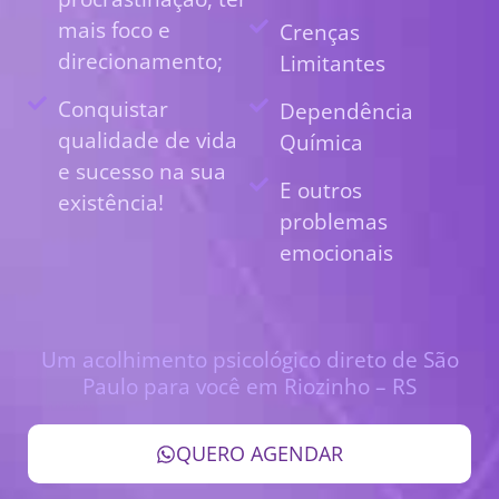
mais foco e
Crenças
direcionamento;
Limitantes
Conquistar
Dependência
qualidade de vida
Química
e sucesso na sua
E outros
existência!
problemas
emocionais
Um acolhimento psicológico direto de São
Paulo para você em Riozinho – RS
QUERO AGENDAR