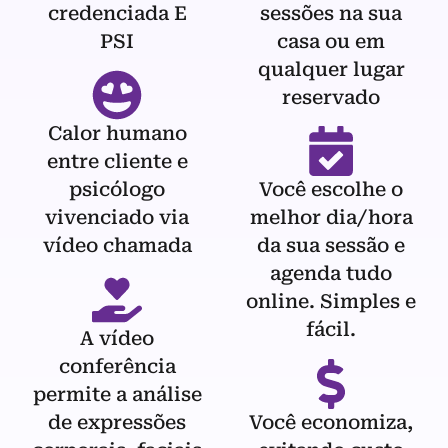
credenciada E
sessões na sua
PSI
casa ou em
qualquer lugar
reservado
Calor humano
entre cliente e
psicólogo
Você escolhe o
vivenciado via
melhor dia/hora
vídeo chamada
da sua sessão e
agenda tudo
online. Simples e
fácil.
A vídeo
conferência
permite a análise
de expressões
Você economiza,