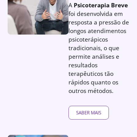
A
Psicoterapia Breve
foi desenvolvida em
resposta a pressão de
longos atendimentos
psicoterápicos
tradicionais, o que
permite análises e
resultados
terapêuticos tão
rápidos quanto os
outros métodos.
SABER MAIS