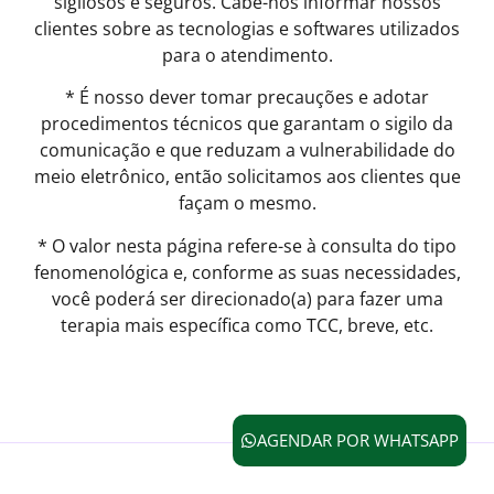
sigilosos e seguros. Cabe-nos informar nossos
clientes sobre as tecnologias e softwares utilizados
para o atendimento.
* É nosso dever tomar precauções e adotar
procedimentos técnicos que garantam o sigilo da
comunicação e que reduzam a vulnerabilidade do
meio eletrônico, então solicitamos aos clientes que
façam o mesmo.
* O valor nesta página refere-se à consulta do tipo
fenomenológica e, conforme as suas necessidades,
você poderá ser direcionado(a) para fazer uma
terapia mais específica como TCC, breve, etc.
AGENDAR POR WHATSAPP