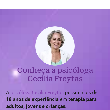
Conheça a psicóloga
Cecília Freytas
A
psicóloga Cecília Freytas
possui mais de
18 anos de experiência
em
terapia para
adultos, jovens e crianças
.