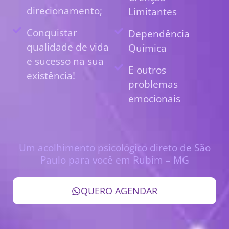
direcionamento;
Limitantes
Conquistar
Dependência
qualidade de vida
Química
e sucesso na sua
E outros
existência!
problemas
emocionais
Um acolhimento psicológico direto de São
Paulo para você em Rubim – MG
QUERO AGENDAR