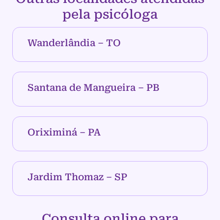
pela psicóloga
Wanderlândia – TO
Santana de Mangueira – PB
Oriximiná – PA
Jardim Thomaz – SP
Consulta online para