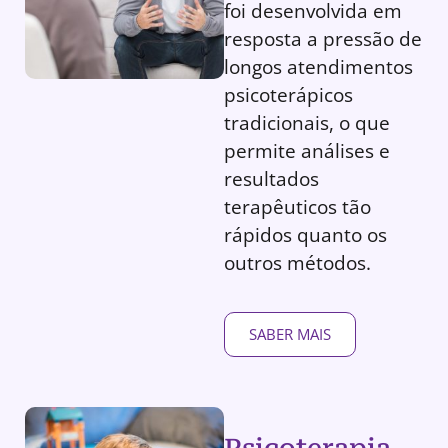
foi desenvolvida em
resposta a pressão de
longos atendimentos
psicoterápicos
tradicionais, o que
permite análises e
resultados
terapêuticos tão
rápidos quanto os
outros métodos.
SABER MAIS
Psicoterapia