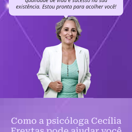
qualidade de vida e sucesso na sua
existência. Estou pronta para acolher você!
Como a psicóloga Cecília
Freytas pode ajudar você