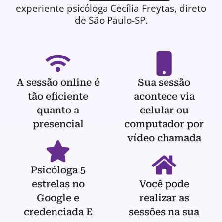
experiente
psicóloga
Cecília Freytas, direto
de São Paulo-SP.
A sessão online é
Sua sessão
tão eficiente
acontece via
quanto a
celular ou
presencial
computador por
vídeo chamada
Psicóloga 5
estrelas no
Você pode
Google e
realizar as
credenciada E
sessões na sua