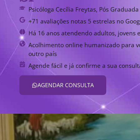
Psicóloga Cecília Freytas, Pós Graduada 
+71 avaliações notas 5 estrelas no Goog
Há 16 anos atendendo adultos, jovens e
Acolhimento online humanizado para vo
outro país
Agende fácil e já confirme a sua consult
AGENDAR CONSULTA