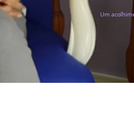
Um acolhimen