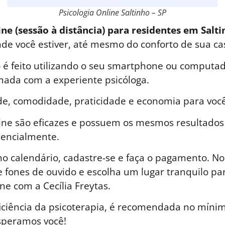
Psicologia Online Saltinho – SP
ine (sessão à distância) para residentes em Salti
nde você estiver, até mesmo do conforto de sua ca
é feito utilizando o seu smartphone ou computad
ada com a experiente psicóloga.
de, comodidade, praticidade e economia para você
line são eficazes e possuem os mesmos resultados
sencialmente.
o calendário, cadastre-se e faça o pagamento. No 
 fones de ouvido e escolha um lugar tranquilo par
ne com a Cecília Freytas.
iciência da psicoterapia, é recomendada no mínim
speramos você!