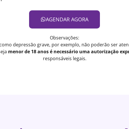
AGENDAR AGORA
Observações:
 como depressão grave, por exemplo, não poderão ser atend
seja
menor de 18 anos é necessário uma autorização expr
responsáveis legais.