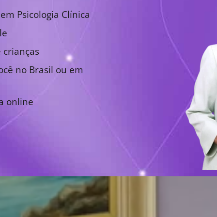
em Psicologia Clínica
le
 crianças
cê no Brasil ou em
a online