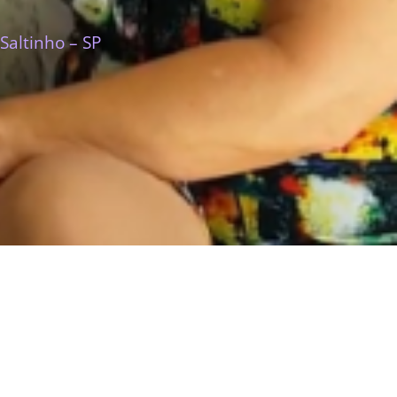
Saltinho – SP