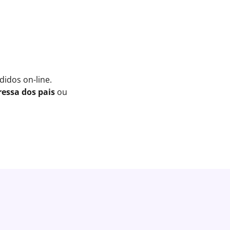
idos on-line.
essa dos pais
ou