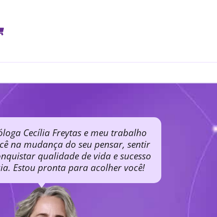
óloga Cecília Freytas e meu trabalho
ocê na mudança do seu pensar, sentir
nquistar qualidade de vida e sucesso
cia. Estou pronta para acolher você!