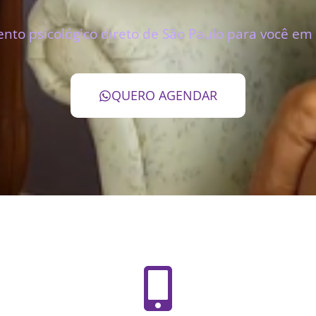
to psicológico direto de São Paulo para você em 
QUERO AGENDAR